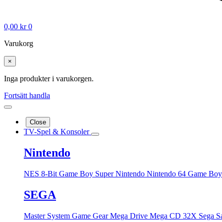
0,00
kr
0
Varukorg
×
Inga produkter i varukorgen.
Fortsätt handla
Close
TV-Spel & Konsoler
Nintendo
NES 8-Bit
Game Boy
Super Nintendo
Nintendo 64
Game Boy
SEGA
Master System
Game Gear
Mega Drive
Mega CD
32X
Sega S