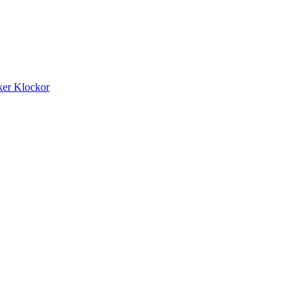
ker
Klockor