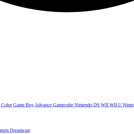
 Color
Game Boy Advance
Gamecube
Nintendo DS
WII
WII U
Ninte
aturn
Dreamcast