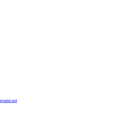
reamcast