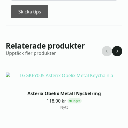
Skicka tips
Relaterade produkter
Upptäck fler produkter
Asterix Obelix Metall Nyckelring
118,00
kr
I lager
●
Nytt