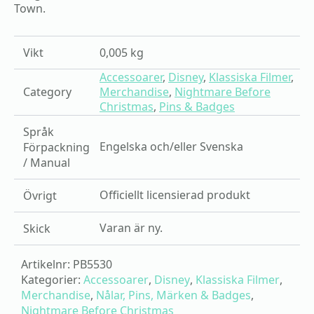
Town.
Vikt
0,005 kg
Accessoarer
,
Disney
,
Klassiska Filmer
,
Category
Merchandise
,
Nightmare Before
Christmas
,
Pins & Badges
Språk
Engelska och/eller Svenska
Förpackning
/ Manual
Officiellt licensierad produkt
Övrigt
Varan är ny.
Skick
Artikelnr:
PB5530
Kategorier:
Accessoarer
,
Disney
,
Klassiska Filmer
,
Merchandise
,
Nålar, Pins, Märken & Badges
,
Nightmare Before Christmas