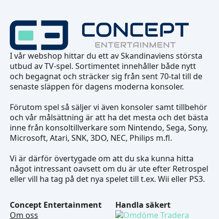
I vår webshop hittar du ett av Skandinaviens största
utbud av TV-spel. Sortimentet innehåller både nytt
och begagnat och sträcker sig från sent 70-tal till de
senaste släppen för dagens moderna konsoler.
Förutom spel så säljer vi även konsoler samt tillbehör
och vår målsättning är att ha det mesta och det bästa
inne från konsoltillverkare som Nintendo, Sega, Sony,
Microsoft, Atari, SNK, 3DO, NEC, Philips m.fl.
Vi är därför övertygade om att du ska kunna hitta
något intressant oavsett om du är ute efter Retrospel
eller vill ha tag på det nya spelet till t.ex. Wii eller PS3.
Concept Entertainment
Handla säkert
Om oss