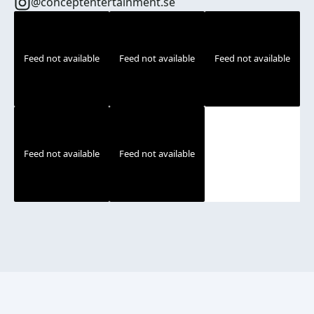
@conceptentertainment.se
Feed not available
Feed not available
Feed not available
Feed not available
Feed not available