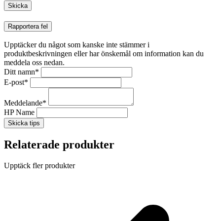
Rapportera fel
Upptäcker du något som kanske inte stämmer i
produktbeskrivningen eller har önskemål om information kan du
meddela oss nedan.
Ditt namn
*
E-post
*
Meddelande
*
HP Name
Skicka tips
Relaterade produkter
Upptäck fler produkter