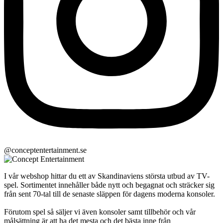
@conceptentertainment.se
I vår webshop hittar du ett av Skandinaviens största utbud av TV-
spel. Sortimentet innehåller både nytt och begagnat och sträcker sig
från sent 70-tal till de senaste släppen för dagens moderna konsoler.
Förutom spel så säljer vi även konsoler samt tillbehör och vår
målsättning är att ha det mesta och det bästa inne från