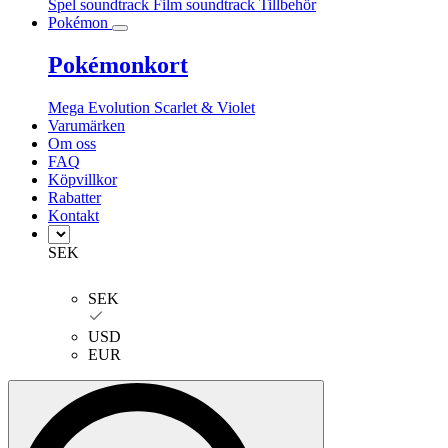
Spel soundtrack
Film soundtrack
Tillbehör
Pokémon
Pokémonkort
Mega Evolution
Scarlet & Violet
Varumärken
Om oss
FAQ
Köpvillkor
Rabatter
Kontakt
SEK
SEK
USD
EUR