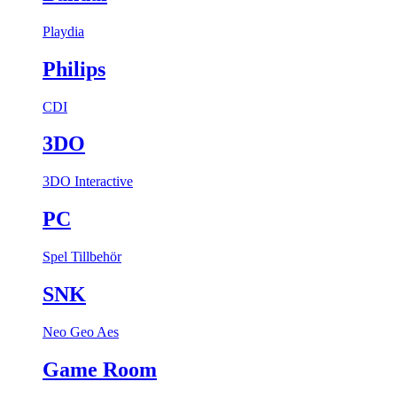
Playdia
Philips
CDI
3DO
3DO Interactive
PC
Spel
Tillbehör
SNK
Neo Geo Aes
Game Room