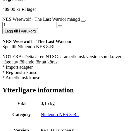
489,00
kr
●
I lager
NES Werewolf - The Last Warrior mängd
Lägg till i varukorg
NES Werewolf – The Last Warrior
Spel till Nintendo NES 8-Bit
NOTERA: Detta är en NTSC-U amerikansk version som kräver
något av följande för att köras:
* Import adapter
* Regionsfri konsol
* Amerikansk konsol
Ytterligare information
Vikt
0,15 kg
Category
Nintendo NES 8-Bit
Version
PAL-B Europeisk