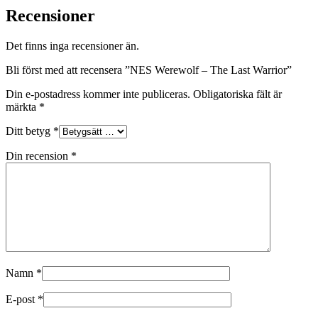
Recensioner
Det finns inga recensioner än.
Bli först med att recensera ”NES Werewolf – The Last Warrior”
Din e-postadress kommer inte publiceras.
Obligatoriska fält är
märkta
*
Ditt betyg
*
Din recension
*
Namn
*
E-post
*