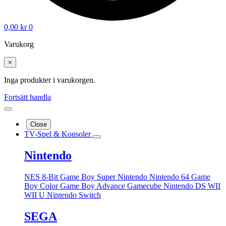
0,00
kr
0
Varukorg
×
Inga produkter i varukorgen.
Fortsätt handla
Close
TV-Spel & Konsoler
Nintendo
NES 8-Bit
Game Boy
Super Nintendo
Nintendo 64
Game
Boy Color
Game Boy Advance
Gamecube
Nintendo DS
WII
WII U
Nintendo Switch
SEGA