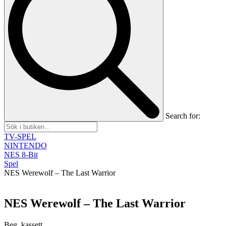
Search for:
TV-SPEL
NINTENDO
NES 8-Bit
Spel
NES Werewolf – The Last Warrior
NES Werewolf – The Last Warrior
Beg, kassett