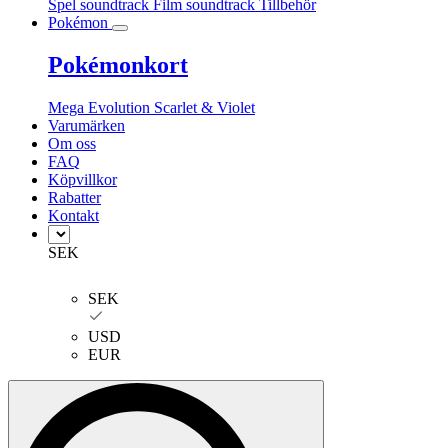
Spel soundtrack
Film soundtrack
Tillbehör
Pokémon
Pokémonkort
Mega Evolution
Scarlet & Violet
Varumärken
Om oss
FAQ
Köpvillkor
Rabatter
Kontakt
SEK
SEK
USD
EUR