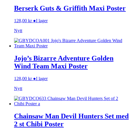
Berserk Guts & Griffith Maxi Poster
128,00
kr
●
I lager
Nytt
Jojo’s Bizarre Adventure Golden
Wind Team Maxi Poster
128,00
kr
●
I lager
Nytt
Chainsaw Man Devil Hunters Set med
2 st Chibi Poster