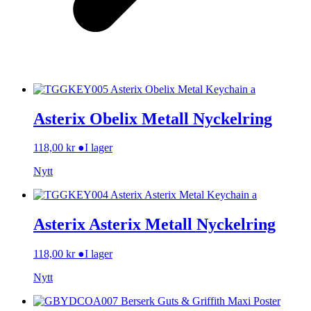
Asterix Obelix Metall Nyckelring
118,00
kr
●
I lager
Nytt
Asterix Asterix Metall Nyckelring
118,00
kr
●
I lager
Nytt