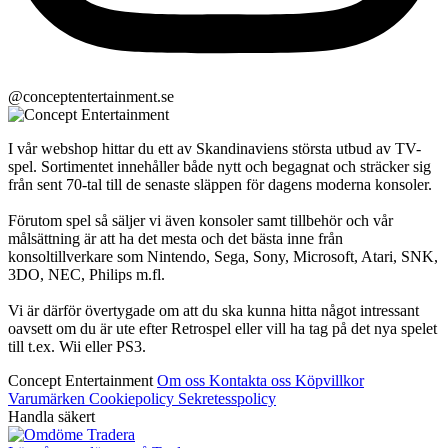
@conceptentertainment.se
I vår webshop hittar du ett av Skandinaviens största utbud av TV-
spel. Sortimentet innehåller både nytt och begagnat och sträcker sig
från sent 70-tal till de senaste släppen för dagens moderna konsoler.
Förutom spel så säljer vi även konsoler samt tillbehör och vår
målsättning är att ha det mesta och det bästa inne från
konsoltillverkare som Nintendo, Sega, Sony, Microsoft, Atari, SNK,
3DO, NEC, Philips m.fl.
Vi är därför övertygade om att du ska kunna hitta något intressant
oavsett om du är ute efter Retrospel eller vill ha tag på det nya spelet
till t.ex. Wii eller PS3.
Concept Entertainment
Om oss
Kontakta oss
Köpvillkor
Varumärken
Cookiepolicy
Sekretesspolicy
Handla säkert