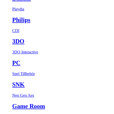
Playdia
Philips
CDI
3DO
3DO Interactive
PC
Spel
Tillbehör
SNK
Neo Geo Aes
Game Room