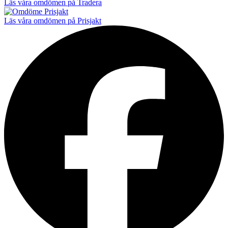
Läs våra omdömen på Tradera
Läs våra omdömen på Prisjakt