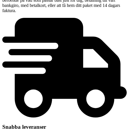
beroende på vad som passar bäst just för dig; betalning till vårt
bankgiro, med betalkort, eller att få hem ditt paket med 14 dagars
faktura.
Snabba leveranser