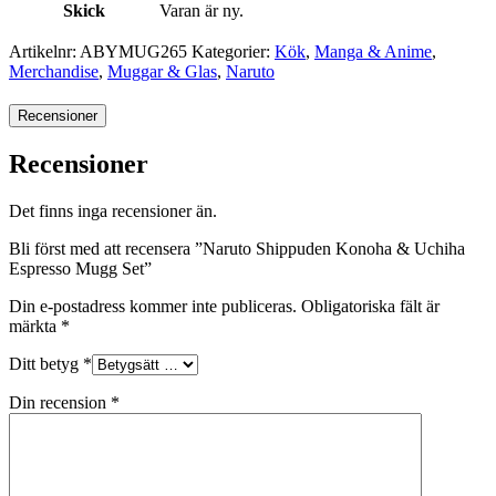
Skick
Varan är ny.
Artikelnr:
ABYMUG265
Kategorier:
Kök
,
Manga & Anime
,
Merchandise
,
Muggar & Glas
,
Naruto
Recensioner
Recensioner
Det finns inga recensioner än.
Bli först med att recensera ”Naruto Shippuden Konoha & Uchiha
Espresso Mugg Set”
Din e-postadress kommer inte publiceras.
Obligatoriska fält är
märkta
*
Ditt betyg
*
Din recension
*