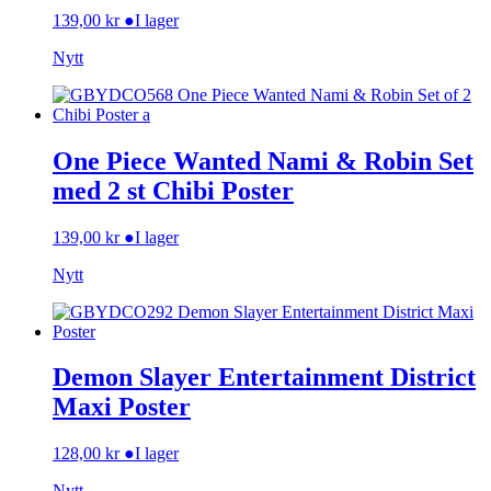
139,00
kr
●
I lager
Nytt
One Piece Wanted Nami & Robin Set
med 2 st Chibi Poster
139,00
kr
●
I lager
Nytt
Demon Slayer Entertainment District
Maxi Poster
128,00
kr
●
I lager
Nytt