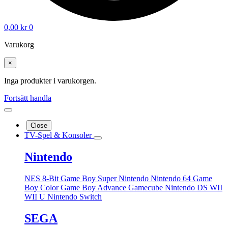
0,00
kr
0
Varukorg
×
Inga produkter i varukorgen.
Fortsätt handla
Close
TV-Spel & Konsoler
Nintendo
NES 8-Bit
Game Boy
Super Nintendo
Nintendo 64
Game
Boy Color
Game Boy Advance
Gamecube
Nintendo DS
WII
WII U
Nintendo Switch
SEGA