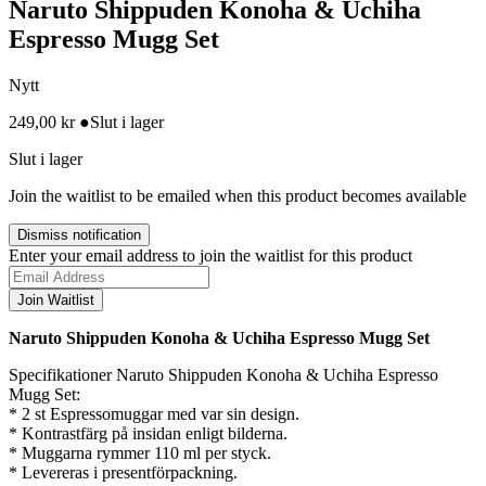
Naruto Shippuden Konoha & Uchiha
Espresso Mugg Set
Nytt
249,00
kr
●
Slut i lager
Slut i lager
Join the waitlist to be emailed when this product becomes available
Dismiss notification
Enter your email address to join the waitlist for this product
Join Waitlist
Naruto Shippuden Konoha & Uchiha Espresso Mugg Set
Specifikationer Naruto Shippuden Konoha & Uchiha Espresso
Mugg Set:
* 2 st Espressomuggar med var sin design.
* Kontrastfärg på insidan enligt bilderna.
* Muggarna rymmer 110 ml per styck.
* Levereras i presentförpackning.