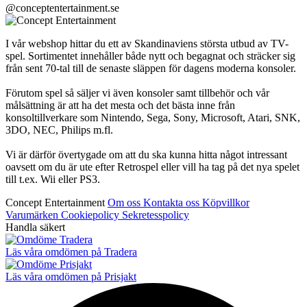
@conceptentertainment.se
I vår webshop hittar du ett av Skandinaviens största utbud av TV-
spel. Sortimentet innehåller både nytt och begagnat och sträcker sig
från sent 70-tal till de senaste släppen för dagens moderna konsoler.
Förutom spel så säljer vi även konsoler samt tillbehör och vår
målsättning är att ha det mesta och det bästa inne från
konsoltillverkare som Nintendo, Sega, Sony, Microsoft, Atari, SNK,
3DO, NEC, Philips m.fl.
Vi är därför övertygade om att du ska kunna hitta något intressant
oavsett om du är ute efter Retrospel eller vill ha tag på det nya spelet
till t.ex. Wii eller PS3.
Concept Entertainment
Om oss
Kontakta oss
Köpvillkor
Varumärken
Cookiepolicy
Sekretesspolicy
Handla säkert
Läs våra omdömen på Tradera
Läs våra omdömen på Prisjakt