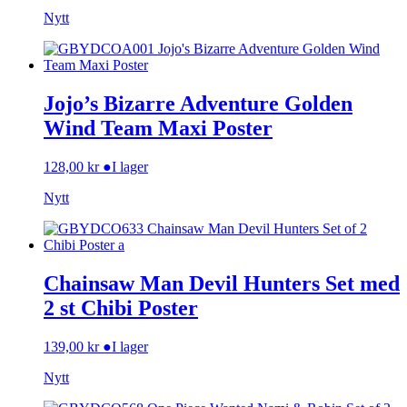
Nytt
Jojo’s Bizarre Adventure Golden
Wind Team Maxi Poster
128,00
kr
●
I lager
Nytt
Chainsaw Man Devil Hunters Set med
2 st Chibi Poster
139,00
kr
●
I lager
Nytt