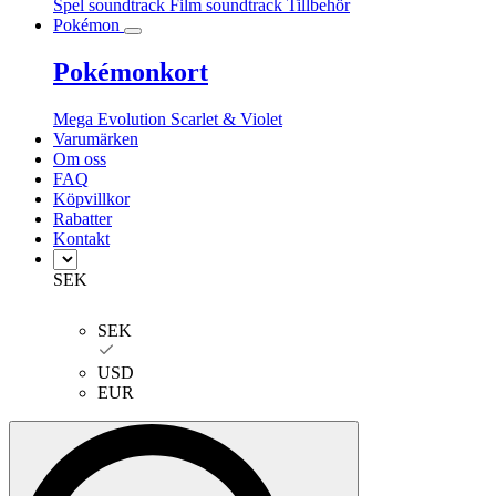
Spel soundtrack
Film soundtrack
Tillbehör
Pokémon
Pokémonkort
Mega Evolution
Scarlet & Violet
Varumärken
Om oss
FAQ
Köpvillkor
Rabatter
Kontakt
SEK
SEK
USD
EUR