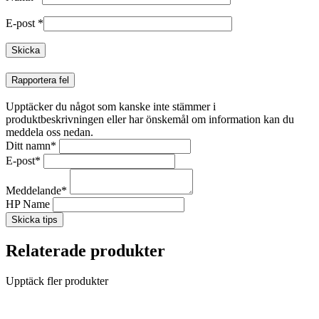
E-post
*
Rapportera fel
Upptäcker du något som kanske inte stämmer i
produktbeskrivningen eller har önskemål om information kan du
meddela oss nedan.
Ditt namn
*
E-post
*
Meddelande
*
HP Name
Skicka tips
Relaterade produkter
Upptäck fler produkter