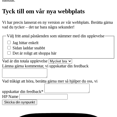
handlar.
Tyck till om vår nya webbplats
Vi har precis lanserat en ny version av vår webbplats. Berätta gärna
vad du tycker – det tar bara några sekunder!
Välj fritt antal påståenden som stämmer med din upplevelse
Jag hittar enkelt
Sidan laddar snabbt
Det är roligt att shoppa här
Vad är din totala upplevelse
Lämna gärna kommentar, vi uppskattar din feedback
Vad tråkigt att höra, berätta gärna mer så hjälper du oss, vi
uppskattar din feedback
*
HP Name
Skicka din synpunkt