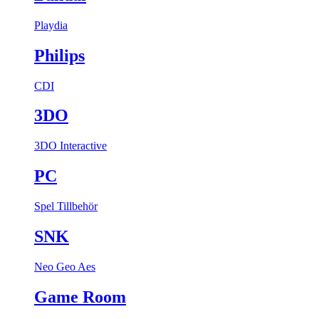
Playdia
Philips
CDI
3DO
3DO Interactive
PC
Spel
Tillbehör
SNK
Neo Geo Aes
Game Room