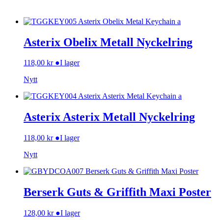
Asterix Obelix Metall Nyckelring
118,00
kr
●
I lager
Nytt
Asterix Asterix Metall Nyckelring
118,00
kr
●
I lager
Nytt
Berserk Guts & Griffith Maxi Poster
128,00
kr
●
I lager