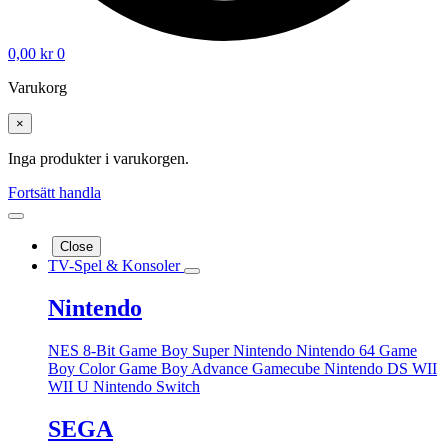
0,00
kr
0
Varukorg
×
Inga produkter i varukorgen.
Fortsätt handla
Close
TV-Spel & Konsoler
Nintendo
NES 8-Bit
Game Boy
Super Nintendo
Nintendo 64
Game
Boy Color
Game Boy Advance
Gamecube
Nintendo DS
WII
WII U
Nintendo Switch
SEGA