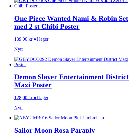
One Piece Wanted Nami & Robin Set
med 2 st Chibi Poster
139,00
kr
●
I lager
Nytt
Demon Slayer Entertainment District
Maxi Poster
128,00
kr
●
I lager
Nytt
Sailor Moon Rosa Paraply