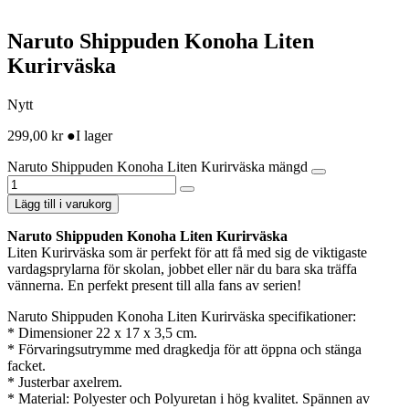
Naruto Shippuden Konoha Liten
Kurirväska
Nytt
299,00
kr
●
I lager
Naruto Shippuden Konoha Liten Kurirväska mängd
Lägg till i varukorg
Naruto Shippuden Konoha Liten Kurirväska
Liten Kurirväska som är perfekt för att få med sig de viktigaste
vardagsprylarna för skolan, jobbet eller när du bara ska träffa
vännerna. En perfekt present till alla fans av serien!
Naruto Shippuden Konoha Liten Kurirväska specifikationer:
* Dimensioner 22 x 17 x 3,5 cm.
* Förvaringsutrymme med dragkedja för att öppna och stänga
facket.
* Justerbar axelrem.
* Material: Polyester och Polyuretan i hög kvalitet. Spännen av