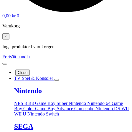
0,00
kr
0
Varukorg
×
Inga produkter i varukorgen.
Fortsätt handla
Close
TV-Spel & Konsoler
Nintendo
NES 8-Bit
Game Boy
Super Nintendo
Nintendo 64
Game
Boy Color
Game Boy Advance
Gamecube
Nintendo DS
WII
WII U
Nintendo Switch
SEGA