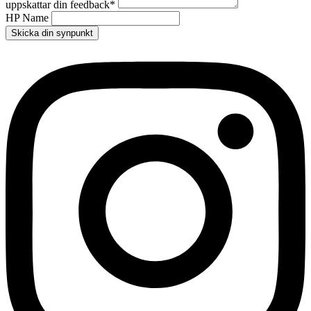
uppskattar din feedback
*
HP Name
Skicka din synpunkt