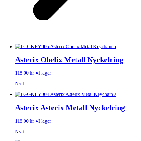
Asterix Obelix Metall Nyckelring
118,00
kr
●
I lager
Nytt
Asterix Asterix Metall Nyckelring
118,00
kr
●
I lager
Nytt