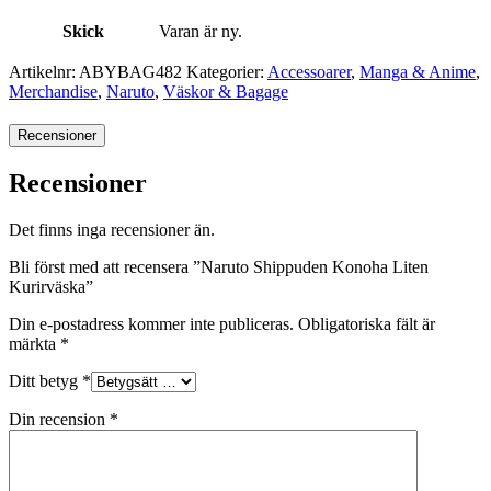
Skick
Varan är ny.
Artikelnr:
ABYBAG482
Kategorier:
Accessoarer
,
Manga & Anime
,
Merchandise
,
Naruto
,
Väskor & Bagage
Recensioner
Recensioner
Det finns inga recensioner än.
Bli först med att recensera ”Naruto Shippuden Konoha Liten
Kurirväska”
Din e-postadress kommer inte publiceras.
Obligatoriska fält är
märkta
*
Ditt betyg
*
Din recension
*