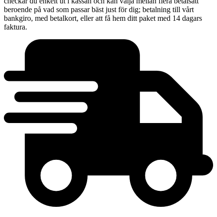
checkar du enkelt ut i kassan och kan välja mellan flera betalsätt
beroende på vad som passar bäst just för dig; betalning till vårt
bankgiro, med betalkort, eller att få hem ditt paket med 14 dagars
faktura.