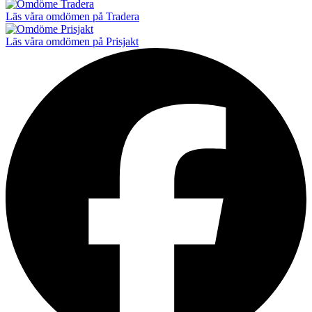
Läs våra omdömen på Tradera
Läs våra omdömen på Prisjakt