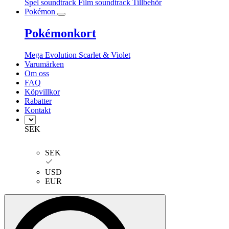
Spel soundtrack
Film soundtrack
Tillbehör
Pokémon
Pokémonkort
Mega Evolution
Scarlet & Violet
Varumärken
Om oss
FAQ
Köpvillkor
Rabatter
Kontakt
SEK
SEK
USD
EUR