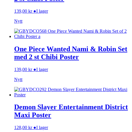
139,00
kr
●
I lager
Nytt
One Piece Wanted Nami & Robin Set
med 2 st Chibi Poster
139,00
kr
●
I lager
Nytt
Demon Slayer Entertainment District
Maxi Poster
128,00
kr
●
I lager