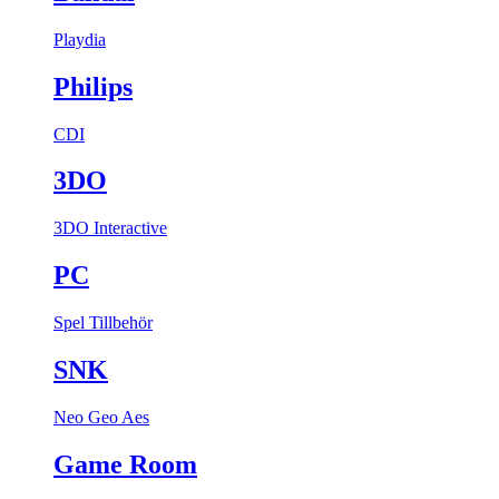
Playdia
Philips
CDI
3DO
3DO Interactive
PC
Spel
Tillbehör
SNK
Neo Geo Aes
Game Room