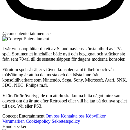
@conceptentertainment.se
I vår webshop hittar du ett av Skandinaviens största utbud av TV-
spel. Sortimentet innehåller både nytt och begagnat och sträcker sig
från sent 70-tal till de senaste släppen för dagens moderna konsoler.
Förutom spel så säljer vi även konsoler samt tillbehör och vår
målsättning är att ha det mesta och det bästa inne från
konsoltillverkare som Nintendo, Sega, Sony, Microsoft, Atari, SNK,
3DO, NEC, Philips m.fl.
Vi är därför övertygade om att du ska kunna hitta något intressant
oavsett om du är ute efter Retrospel eller vill ha tag på det nya spelet
till t.ex. Wii eller PS3.
Concept Entertainment
Om oss
Kontakta oss
Köpvillkor
Varumärken
Cookiepolicy
Sekretesspolicy
Handla säkert