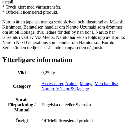
metall.
* Tryck gjort med värmetransfer.
* Officiellt licensierad produkt.
Naruto är en japansk manga serie skriven och illustrerad av Masashi
Kishimoto. Berättelsen handlar om Naruto Uzumaki som drömmer
om att bli Hokage, dvs. ledare för den by han bor i. Naruto har
lanserats i väst av Viz Media. Naruto har sedan följts upp av Boruto:
Naruto Next Generations som handlar om Narutos son Buroto.
Serien är den tredje bäst säljande manga serien någonsin.
Ytterligare information
Vikt
0,25 kg
Accessoarer
,
Anime
,
Manga
,
Merchandise
,
Category
Naruto
,
Väskor & Bagage
Språk
Förpackning /
Engelska och/eller Svenska
Manual
Övrigt
Officiellt licensierad produkt