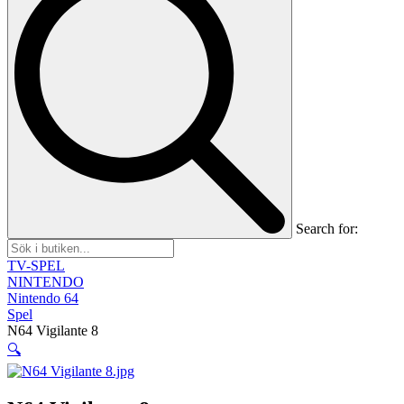
Search for:
TV-SPEL
NINTENDO
Nintendo 64
Spel
N64 Vigilante 8
🔍