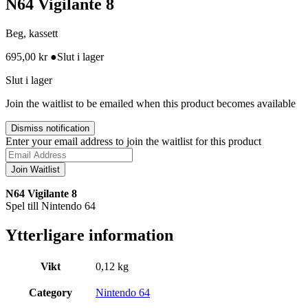
N64 Vigilante 8
Beg, kassett
695,00
kr
●
Slut i lager
Slut i lager
Join the waitlist to be emailed when this product becomes available
Dismiss notification
Enter your email address to join the waitlist for this product
Join Waitlist
N64 Vigilante 8
Spel till Nintendo 64
Ytterligare information
Vikt
0,12 kg
Category
Nintendo 64