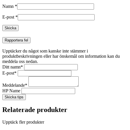
Namn
*
E-post
*
Rapportera fel
Upptäcker du något som kanske inte stämmer i
produktbeskrivningen eller har önskemål om information kan du
meddela oss nedan.
Ditt namn
*
E-post
*
Meddelande
*
HP Name
Skicka tips
Relaterade produkter
Upptäck fler produkter