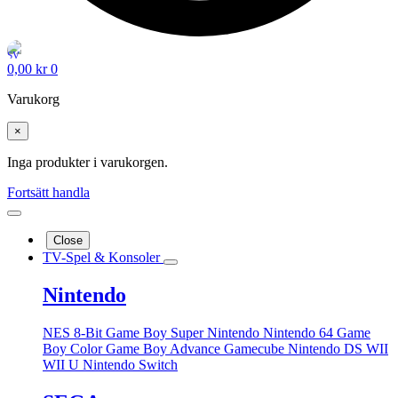
0,00
kr
0
Varukorg
×
Inga produkter i varukorgen.
Fortsätt handla
Close
TV-Spel & Konsoler
Nintendo
NES 8-Bit
Game Boy
Super Nintendo
Nintendo 64
Game
Boy Color
Game Boy Advance
Gamecube
Nintendo DS
WII
WII U
Nintendo Switch