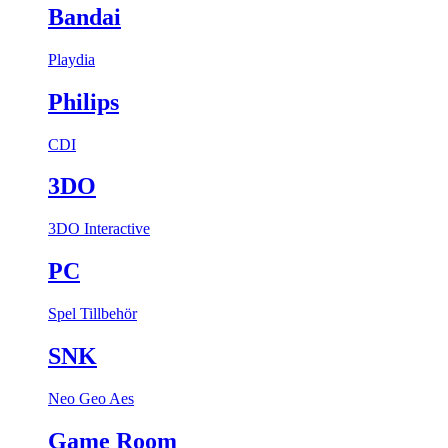
Bandai
Playdia
Philips
CDI
3DO
3DO Interactive
PC
Spel
Tillbehör
SNK
Neo Geo Aes
Game Room