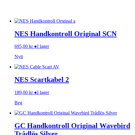
NES Handkontroll Original SCN
695,00
kr
●
I lager
Nytt
NES Scartkabel 2
189,00
kr
●
I lager
Beg
GC Handkontroll Original Wavebird
Trådlös Silver