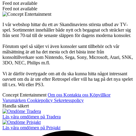
Feed not available
Feed not available
I vår webshop hittar du ett av Skandinaviens största utbud av TV-
spel. Sortimentet innehåller både nytt och begagnat och sträcker sig
från sent 70-tal till de senaste släppen för dagens moderna konsoler.
Förutom spel så säljer vi även konsoler samt tillbehör och vår
målsättning är att ha det mesta och det bästa inne från
konsoltillverkare som Nintendo, Sega, Sony, Microsoft, Atari, SNK,
3DO, NEC, Philips m.fl.
Vi är därför övertygade om att du ska kunna hitta något intressant
oavsett om du är ute efter Retrospel eller vill ha tag på det nya spelet
till t.ex. Wii eller PS3.
Concept Entertainment
Om oss
Kontakta oss
Köpvillkor
Varumärken
Cookiepolicy
Sekretesspolicy
Handla säkert
Läs våra omdömen på Tradera
Läs våra omdömen på Prisjakt