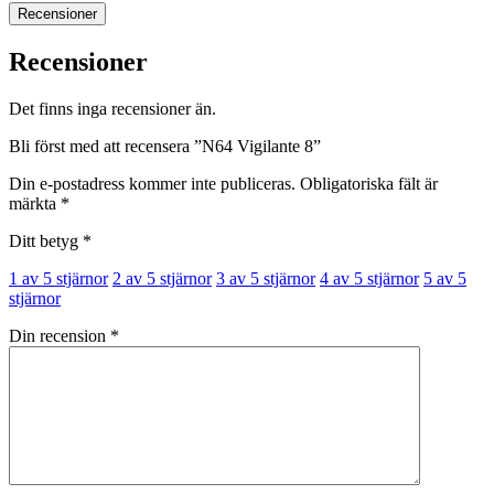
Recensioner
Recensioner
Det finns inga recensioner än.
Bli först med att recensera ”N64 Vigilante 8”
Din e-postadress kommer inte publiceras.
Obligatoriska fält är
märkta
*
Ditt betyg
*
1 av 5 stjärnor
2 av 5 stjärnor
3 av 5 stjärnor
4 av 5 stjärnor
5 av 5
stjärnor
Din recension
*