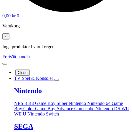
0,00
kr
0
Varukorg
×
Inga produkter i varukorgen.
Fortsätt handla
Close
TV-Spel & Konsoler
Nintendo
NES 8-Bit
Game Boy
Super Nintendo
Nintendo 64
Game
Boy Color
Game Boy Advance
Gamecube
Nintendo DS
WII
WII U
Nintendo Switch
SEGA