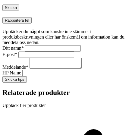
Rapportera fel
Upptäcker du något som kanske inte stämmer i
produktbeskrivningen eller har önskemål om information kan du
meddela oss nedan.
Ditt namn
*
E-post
*
Meddelande
*
HP Name
Skicka tips
Relaterade produkter
Upptäck fler produkter