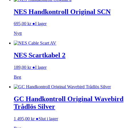
NES Handkontroll Original SCN
695,00
kr
●
I lager
Nytt
NES Scartkabel 2
189,00
kr
●
I lager
Beg
GC Handkontroll Original Wavebird
Trådlös Silver
1 495,00
kr
●
Slut i lager