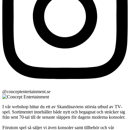
@conceptentertainment.se
I vår webshop hittar du ett av Skandinaviens största utbud av TV-
spel. Sortimentet innehåller både nytt och begagnat och sträcker sig
från sent 70-tal till de senaste släppen för dagens moderna konsoler.
Förutom spel så säljer vi även konsoler samt tillbehör och vår