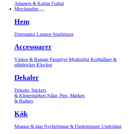
Adapters & Kablar
Fodral
Merchandise
Hem
Dörrmattor
Lampor
Sparbössor
Accessoarer
Väskor & Bagage
Paraplyer
Mjukisdjur
Korthållare &
plånböcker
Klockor
Dekaler
Dekaler, Stickers
& Klistermärken
Nålar, Pins, Märken
& Badges
Kök
Muggar & glas
Nyckelringar & Flasköppnare
Underlägg