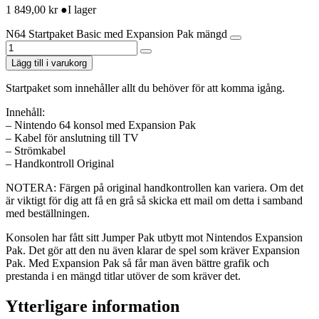
1 849,00
kr
●
I lager
N64 Startpaket Basic med Expansion Pak mängd
Lägg till i varukorg
Startpaket som innehåller allt du behöver för att komma igång.
Innehåll:
– Nintendo 64 konsol med Expansion Pak
– Kabel för anslutning till TV
– Strömkabel
– Handkontroll Original
NOTERA: Färgen på original handkontrollen kan variera. Om det
är viktigt för dig att få en grå så skicka ett mail om detta i samband
med beställningen.
Konsolen har fått sitt Jumper Pak utbytt mot Nintendos Expansion
Pak. Det gör att den nu även klarar de spel som kräver Expansion
Pak. Med Expansion Pak så får man även bättre grafik och
prestanda i en mängd titlar utöver de som kräver det.
Ytterligare information