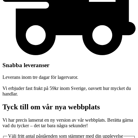
Snabba leveranser
Leverans inom tre dagar för lagervaror.
Vi erbjuder fast frakt på 59kr inom Sverige, oavsett hur mycket du
handlar.
Tyck till om vår nya webbplats
Vi har precis lanserat en ny version av vår webbplats. Berätta gärna
vad du tycker – det tar bara några sekunder!
Välj fritt antal påståenden som stämmer med din upplevelse