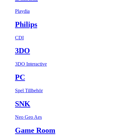
Playdia
Philips
CDI
3DO
3DO Interactive
PC
Spel
Tillbehör
SNK
Neo Geo Aes
Game Room