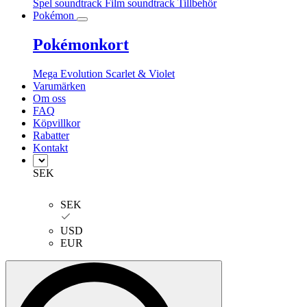
Spel soundtrack
Film soundtrack
Tillbehör
Pokémon
Pokémonkort
Mega Evolution
Scarlet & Violet
Varumärken
Om oss
FAQ
Köpvillkor
Rabatter
Kontakt
SEK
SEK
USD
EUR