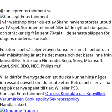
@conceptentertainment.se
I vår webshop hittar du ett av Skandinaviens största utbud
av TV-spel. Sortimentet innehåller både nytt och begagnat
och sträcker sig från sent 70-tal till de senaste släppen för
dagens moderna konsoler.
Förutom spel så säljer vi även konsoler samt tillbehör och
vår målsättning är att ha det mesta och det bästa inne från
konsoltillverkare som Nintendo, Sega, Sony, Microsoft,
Atari, SNK, 3DO, NEC, Philips m.fl.
Vi är därför övertygade om att du ska kunna hitta något
intressant oavsett om du är ute efter Retrospel eller vill ha
tag på det nya spelet till t.ex. Wii eller PS3.
Concept Entertainment
Om oss
Kontakta oss
Köpvillkor
Varumärken
Cookiepolicy
Sekretesspolicy
Handla säkert