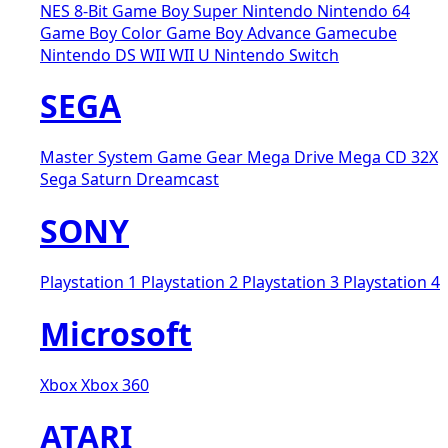
NES 8-Bit
Game Boy
Super Nintendo
Nintendo 64
Game Boy Color
Game Boy Advance
Gamecube
Nintendo DS
WII
WII U
Nintendo Switch
SEGA
Master System
Game Gear
Mega Drive
Mega CD
32X
Sega Saturn
Dreamcast
SONY
Playstation 1
Playstation 2
Playstation 3
Playstation 4
Microsoft
Xbox
Xbox 360
ATARI