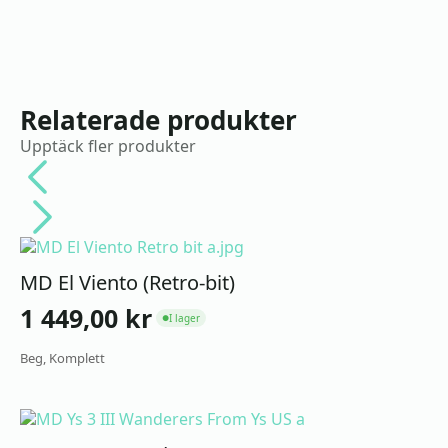
Relaterade produkter
Upptäck fler produkter
MD El Viento (Retro-bit)
1 449,00
kr
I lager
●
Beg, Komplett