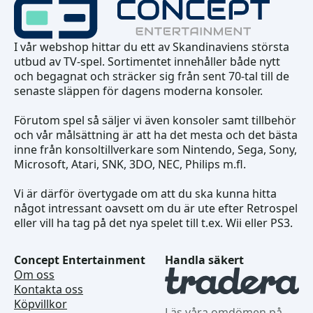
I vår webshop hittar du ett av Skandinaviens största
utbud av TV-spel. Sortimentet innehåller både nytt
och begagnat och sträcker sig från sent 70-tal till de
senaste släppen för dagens moderna konsoler.
Förutom spel så säljer vi även konsoler samt tillbehör
och vår målsättning är att ha det mesta och det bästa
inne från konsoltillverkare som Nintendo, Sega, Sony,
Microsoft, Atari, SNK, 3DO, NEC, Philips m.fl.
Vi är därför övertygade om att du ska kunna hitta
något intressant oavsett om du är ute efter Retrospel
eller vill ha tag på det nya spelet till t.ex. Wii eller PS3.
Concept Entertainment
Handla säkert
Om oss
Kontakta oss
Köpvillkor
Läs våra omdömen på