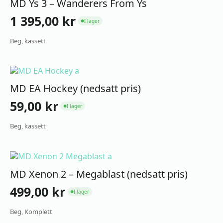
MD Ys 3 – Wanderers From Ys
1 395,00
kr
I lager
●
Beg, kassett
MD EA Hockey (nedsatt pris)
59,00
kr
I lager
●
Beg, kassett
MD Xenon 2 – Megablast (nedsatt pris)
499,00
kr
I lager
●
Beg, Komplett