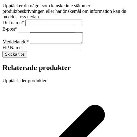
Upptäcker du något som kanske inte stämmer i
produktbeskrivningen eller har önskemål om information kan du
meddela oss nedan.
Ditt namn
*
E-post
*
Meddelande
*
HP Name
Skicka tips
Relaterade produkter
Upptäck fler produkter