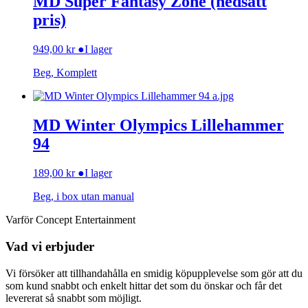
MD Super Fantasy Zone (nedsatt
pris)
949,00
kr
●
I lager
Beg, Komplett
MD Winter Olympics Lillehammer
94
189,00
kr
●
I lager
Beg, i box utan manual
Varför Concept Entertainment
Vad vi erbjuder
Vi försöker att tillhandahålla en smidig köpupplevelse som gör att du
som kund snabbt och enkelt hittar det som du önskar och får det
levererat så snabbt som möjligt.