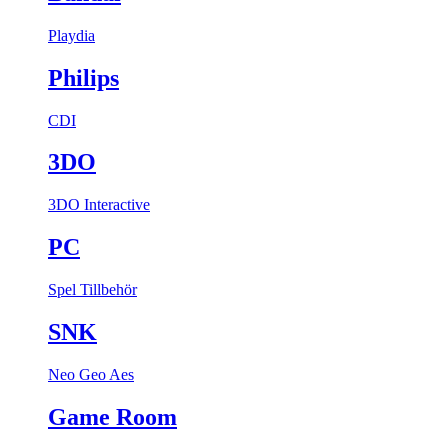
Playdia
Philips
CDI
3DO
3DO Interactive
PC
Spel
Tillbehör
SNK
Neo Geo Aes
Game Room