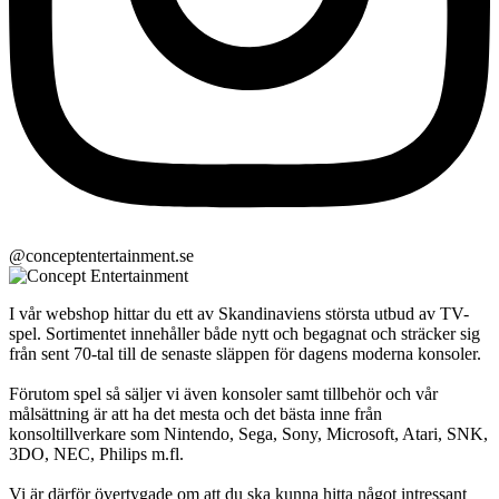
@conceptentertainment.se
I vår webshop hittar du ett av Skandinaviens största utbud av TV-
spel. Sortimentet innehåller både nytt och begagnat och sträcker sig
från sent 70-tal till de senaste släppen för dagens moderna konsoler.
Förutom spel så säljer vi även konsoler samt tillbehör och vår
målsättning är att ha det mesta och det bästa inne från
konsoltillverkare som Nintendo, Sega, Sony, Microsoft, Atari, SNK,
3DO, NEC, Philips m.fl.
Vi är därför övertygade om att du ska kunna hitta något intressant