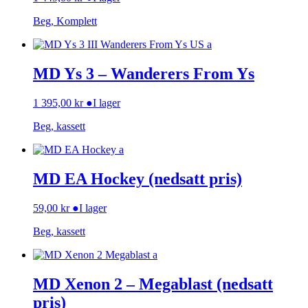
Beg, Komplett
MD Ys 3 – Wanderers From Ys
1 395,00
kr
●
I lager
Beg, kassett
MD EA Hockey (nedsatt pris)
59,00
kr
●
I lager
Beg, kassett
MD Xenon 2 – Megablast (nedsatt
pris)