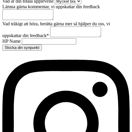
Vad är din totala upplevelse
Lämna gärna kommentar, vi uppskattar din feedback
Vad tråkigt att höra, berätta gärna mer så hjälper du oss, vi
uppskattar din feedback
*
HP Name
Skicka din synpunkt