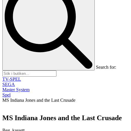
Search for:
TV-SPEL
SEGA
Master System
Spel
MS Indiana Jones and the Last Crusade
MS Indiana Jones and the Last Crusade
Beg, kassett