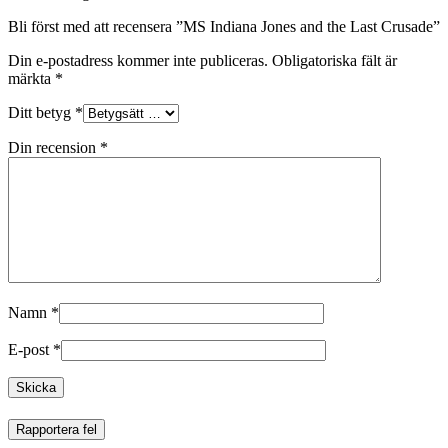
Bli först med att recensera ”MS Indiana Jones and the Last Crusade”
Din e-postadress kommer inte publiceras.
Obligatoriska fält är
märkta
*
Ditt betyg
*
Din recension
*
Namn
*
E-post
*
Rapportera fel