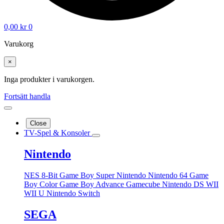
0,00
kr
0
Varukorg
×
Inga produkter i varukorgen.
Fortsätt handla
Close
TV-Spel & Konsoler
Nintendo
NES 8-Bit
Game Boy
Super Nintendo
Nintendo 64
Game
Boy Color
Game Boy Advance
Gamecube
Nintendo DS
WII
WII U
Nintendo Switch
SEGA