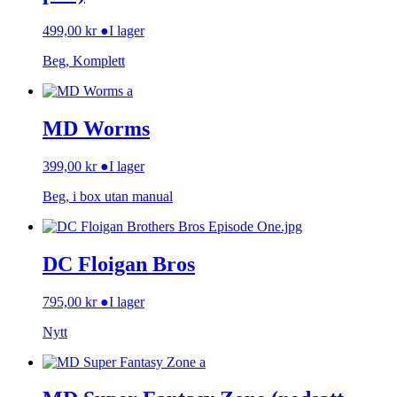
499,00
kr
●
I lager
Beg, Komplett
MD Worms
399,00
kr
●
I lager
Beg, i box utan manual
DC Floigan Bros
795,00
kr
●
I lager
Nytt