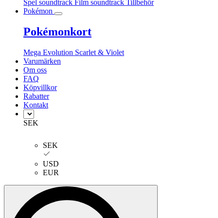
Spel soundtrack
Film soundtrack
Tillbehör
Pokémon
Pokémonkort
Mega Evolution
Scarlet & Violet
Varumärken
Om oss
FAQ
Köpvillkor
Rabatter
Kontakt
SEK
SEK
USD
EUR