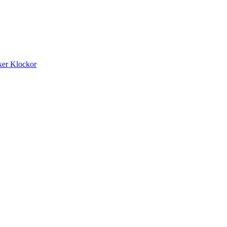
ker
Klockor