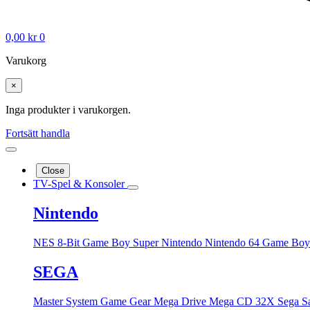
0,00
kr
0
Varukorg
×
Inga produkter i varukorgen.
Fortsätt handla
Close
TV-Spel & Konsoler
Nintendo
NES 8-Bit
Game Boy
Super Nintendo
Nintendo 64
Game Boy
SEGA
Master System
Game Gear
Mega Drive
Mega CD
32X
Sega S