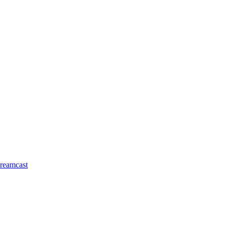
reamcast