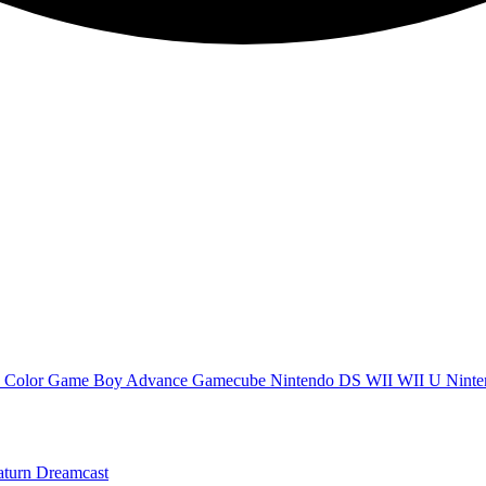
 Color
Game Boy Advance
Gamecube
Nintendo DS
WII
WII U
Ninte
aturn
Dreamcast