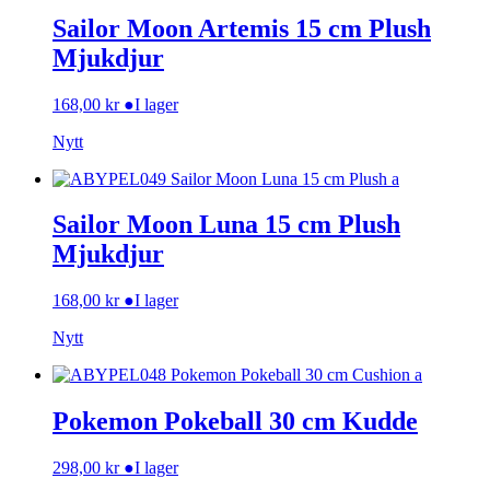
Sailor Moon Artemis 15 cm Plush
Mjukdjur
168,00
kr
●
I lager
Nytt
Sailor Moon Luna 15 cm Plush
Mjukdjur
168,00
kr
●
I lager
Nytt
Pokemon Pokeball 30 cm Kudde
298,00
kr
●
I lager