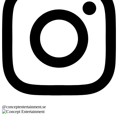
@conceptentertainment.se