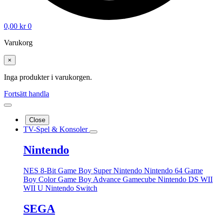
0,00
kr
0
Varukorg
×
Inga produkter i varukorgen.
Fortsätt handla
Close
TV-Spel & Konsoler
Nintendo
NES 8-Bit
Game Boy
Super Nintendo
Nintendo 64
Game
Boy Color
Game Boy Advance
Gamecube
Nintendo DS
WII
WII U
Nintendo Switch
SEGA