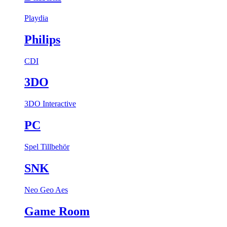
Playdia
Philips
CDI
3DO
3DO Interactive
PC
Spel
Tillbehör
SNK
Neo Geo Aes
Game Room