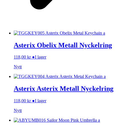
Asterix Obelix Metall Nyckelring
118,00
kr
●
I lager
Nytt
Asterix Asterix Metall Nyckelring
118,00
kr
●
I lager
Nytt