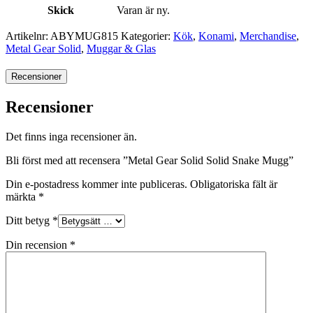
Skick
Varan är ny.
Artikelnr:
ABYMUG815
Kategorier:
Kök
,
Konami
,
Merchandise
,
Metal Gear Solid
,
Muggar & Glas
Recensioner
Recensioner
Det finns inga recensioner än.
Bli först med att recensera ”Metal Gear Solid Solid Snake Mugg”
Din e-postadress kommer inte publiceras.
Obligatoriska fält är
märkta
*
Ditt betyg
*
Din recension
*