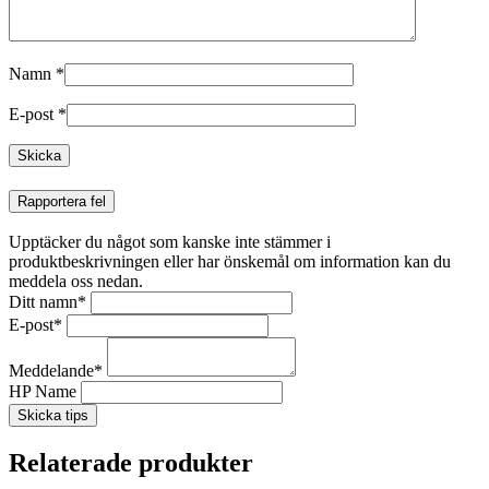
Namn
*
E-post
*
Rapportera fel
Upptäcker du något som kanske inte stämmer i
produktbeskrivningen eller har önskemål om information kan du
meddela oss nedan.
Ditt namn
*
E-post
*
Meddelande
*
HP Name
Skicka tips
Relaterade produkter