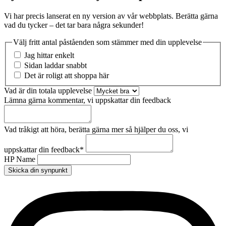
Vi har precis lanserat en ny version av vår webbplats. Berätta gärna
vad du tycker – det tar bara några sekunder!
Välj fritt antal påståenden som stämmer med din upplevelse
Jag hittar enkelt
Sidan laddar snabbt
Det är roligt att shoppa här
Vad är din totala upplevelse
Lämna gärna kommentar, vi uppskattar din feedback
Vad tråkigt att höra, berätta gärna mer så hjälper du oss, vi
uppskattar din feedback
*
HP Name
Skicka din synpunkt