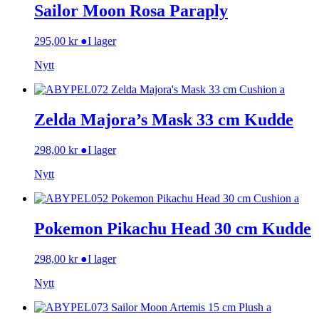
Sailor Moon Rosa Paraply
295,00
kr
●
I lager
Nytt
Zelda Majora’s Mask 33 cm Kudde
298,00
kr
●
I lager
Nytt
Pokemon Pikachu Head 30 cm Kudde
298,00
kr
●
I lager
Nytt