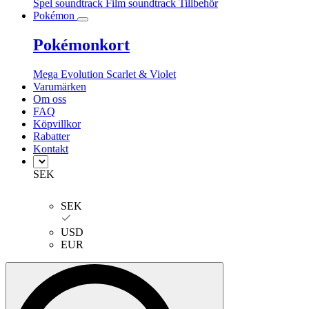
Spel soundtrack
Film soundtrack
Tillbehör
Pokémon
Pokémonkort
Mega Evolution
Scarlet & Violet
Varumärken
Om oss
FAQ
Köpvillkor
Rabatter
Kontakt
SEK
SEK
USD
EUR