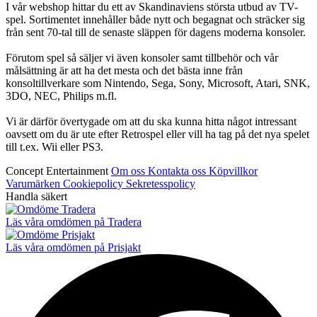
I vår webshop hittar du ett av Skandinaviens största utbud av TV-
spel. Sortimentet innehåller både nytt och begagnat och sträcker sig
från sent 70-tal till de senaste släppen för dagens moderna konsoler.
Förutom spel så säljer vi även konsoler samt tillbehör och vår
målsättning är att ha det mesta och det bästa inne från
konsoltillverkare som Nintendo, Sega, Sony, Microsoft, Atari, SNK,
3DO, NEC, Philips m.fl.
Vi är därför övertygade om att du ska kunna hitta något intressant
oavsett om du är ute efter Retrospel eller vill ha tag på det nya spelet
till t.ex. Wii eller PS3.
Concept Entertainment
Om oss
Kontakta oss
Köpvillkor
Varumärken
Cookiepolicy
Sekretesspolicy
Handla säkert
Läs våra omdömen på Tradera
Läs våra omdömen på Prisjakt