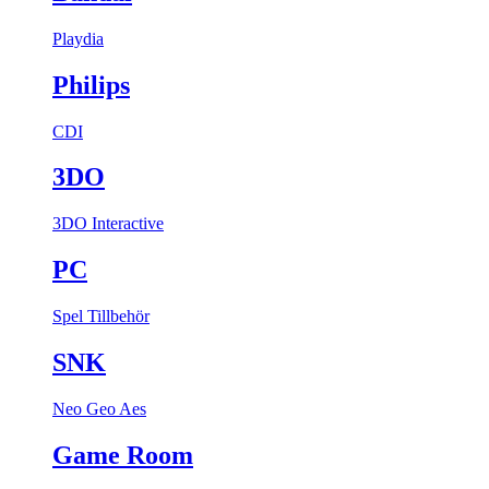
Playdia
Philips
CDI
3DO
3DO Interactive
PC
Spel
Tillbehör
SNK
Neo Geo Aes
Game Room