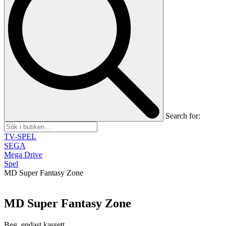
Search for:
TV-SPEL
SEGA
Mega Drive
Spel
MD Super Fantasy Zone
MD Super Fantasy Zone
Beg, endast kassett