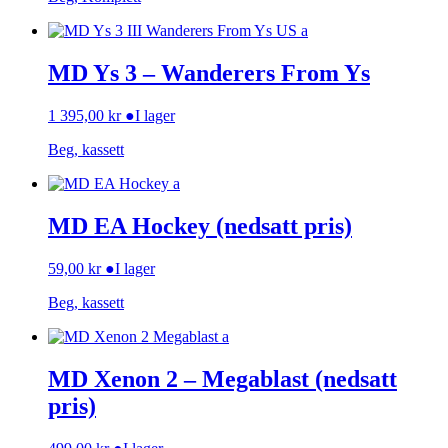
MD Ys 3 – Wanderers From Ys
1 395,00
kr
●
I lager
Beg, kassett
MD EA Hockey (nedsatt pris)
59,00
kr
●
I lager
Beg, kassett
MD Xenon 2 – Megablast (nedsatt
pris)