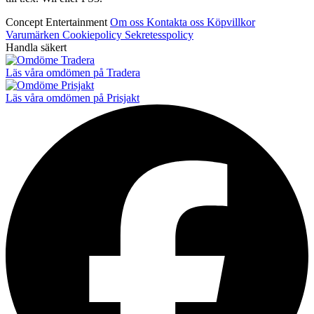
Concept Entertainment
Om oss
Kontakta oss
Köpvillkor
Varumärken
Cookiepolicy
Sekretesspolicy
Handla säkert
Läs våra omdömen på Tradera
Läs våra omdömen på Prisjakt