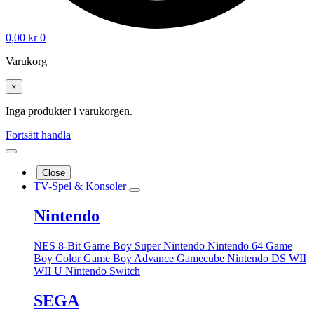
0,00
kr
0
Varukorg
×
Inga produkter i varukorgen.
Fortsätt handla
Close
TV-Spel & Konsoler
Nintendo
NES 8-Bit
Game Boy
Super Nintendo
Nintendo 64
Game
Boy Color
Game Boy Advance
Gamecube
Nintendo DS
WII
WII U
Nintendo Switch
SEGA