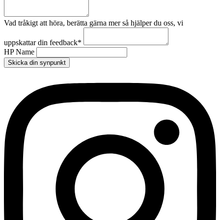
Vad tråkigt att höra, berätta gärna mer så hjälper du oss, vi
uppskattar din feedback
*
HP Name
Skicka din synpunkt