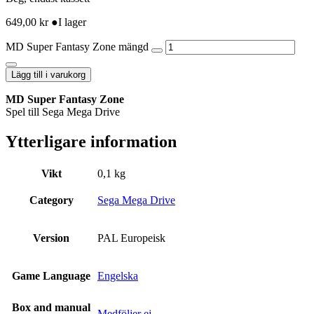
649,00
kr
●
I lager
MD Super Fantasy Zone mängd
Lägg till i varukorg
MD Super Fantasy Zone
Spel till Sega Mega Drive
Ytterligare information
Vikt
0,1 kg
Category
Sega Mega Drive
Version
PAL Europeisk
Game Language
Engelska
Box and manual
Medföljer ej