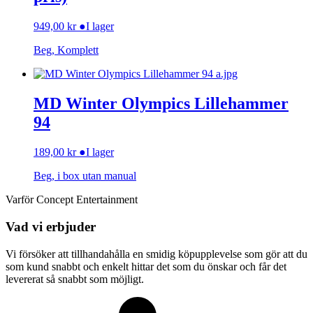
949,00
kr
●
I lager
Beg, Komplett
MD Winter Olympics Lillehammer
94
189,00
kr
●
I lager
Beg, i box utan manual
Varför Concept Entertainment
Vad vi erbjuder
Vi försöker att tillhandahålla en smidig köpupplevelse som gör att du
som kund snabbt och enkelt hittar det som du önskar och får det
levererat så snabbt som möjligt.