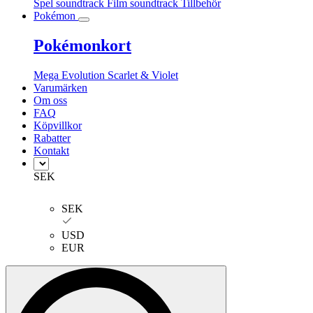
Spel soundtrack
Film soundtrack
Tillbehör
Pokémon
Pokémonkort
Mega Evolution
Scarlet & Violet
Varumärken
Om oss
FAQ
Köpvillkor
Rabatter
Kontakt
SEK
SEK
USD
EUR