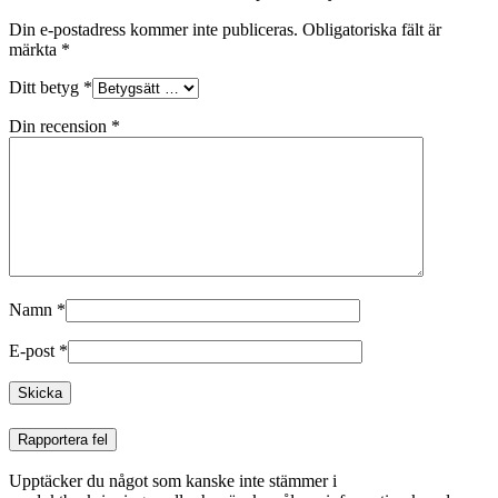
Din e-postadress kommer inte publiceras.
Obligatoriska fält är
märkta
*
Ditt betyg
*
Din recension
*
Namn
*
E-post
*
Rapportera fel
Upptäcker du något som kanske inte stämmer i