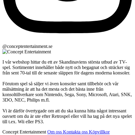
@conceptentertainment.se
I vår webshop hittar du ett av Skandinaviens största utbud av TV-
spel. Sortimentet innehåller både nytt och begagnat och sträcker sig
från sent 70-tal till de senaste släppen för dagens moderna konsoler.
Förutom spel så säljer vi även konsoler samt tillbehör och vår
målsättning är att ha det mesta och det bästa inne från
konsoltillverkare som Nintendo, Sega, Sony, Microsoft, Atari, SNK,
3DO, NEC, Philips m.fl.
Vi är därför övertygade om att du ska kunna hitta något intressant
oavsett om du är ute efter Retrospel eller vill ha tag på det nya spelet
till t.ex. Wii eller PS3.
Concept Entertainment
Om oss
Kontakta oss
Köpvillkor