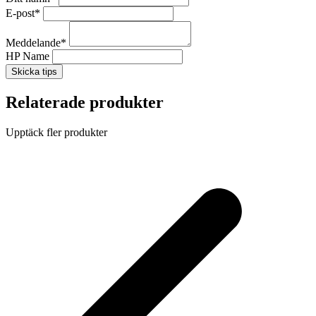
E-post
*
Meddelande
*
HP Name
Skicka tips
Relaterade produkter
Upptäck fler produkter