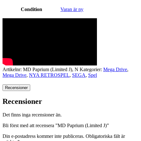
Condition
Varan är ny
Artikelnr:
MD Paprium (Limited J), N
Kategorier:
Mega Drive
,
Mega Drive
,
NYA RETROSPEL
,
SEGA
,
Spel
Recensioner
Recensioner
Det finns inga recensioner än.
Bli först med att recensera ”MD Paprium (Limited J)”
Din e-postadress kommer inte publiceras.
Obligatoriska fält är