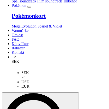
Spel soundtrack
Film soundtrack
Tillbehör
Pokémon
Pokémonkort
Mega Evolution
Scarlet & Violet
Varumärken
Om oss
FAQ
Köpvillkor
Rabatter
Kontakt
SEK
SEK
USD
EUR