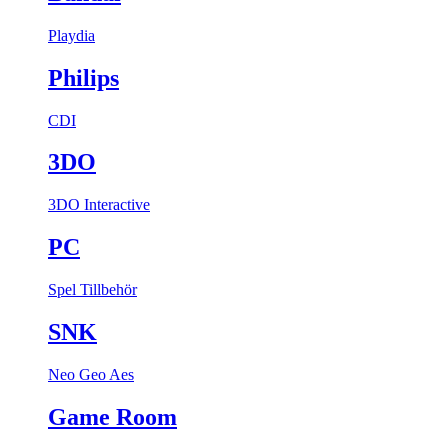
Playdia
Philips
CDI
3DO
3DO Interactive
PC
Spel
Tillbehör
SNK
Neo Geo Aes
Game Room