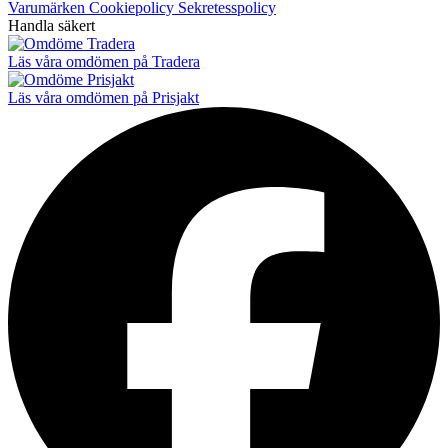
Varumärken
Cookiepolicy
Sekretesspolicy
Handla säkert
Läs våra omdömen på Tradera
Läs våra omdömen på Prisjakt