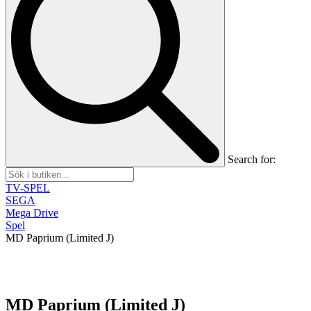
Search for:
TV-SPEL
SEGA
Mega Drive
Spel
MD Paprium (Limited J)
MD Paprium (Limited J)