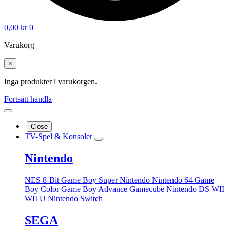
0,00
kr
0
Varukorg
×
Inga produkter i varukorgen.
Fortsätt handla
Close
TV-Spel & Konsoler
Nintendo
NES 8-Bit
Game Boy
Super Nintendo
Nintendo 64
Game
Boy Color
Game Boy Advance
Gamecube
Nintendo DS
WII
WII U
Nintendo Switch
SEGA