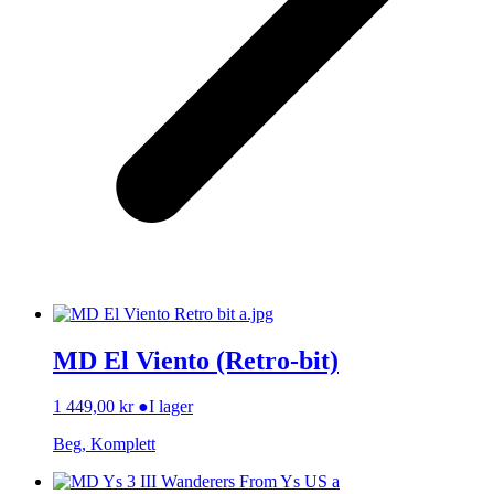
MD El Viento (Retro-bit)
1 449,00
kr
●
I lager
Beg, Komplett