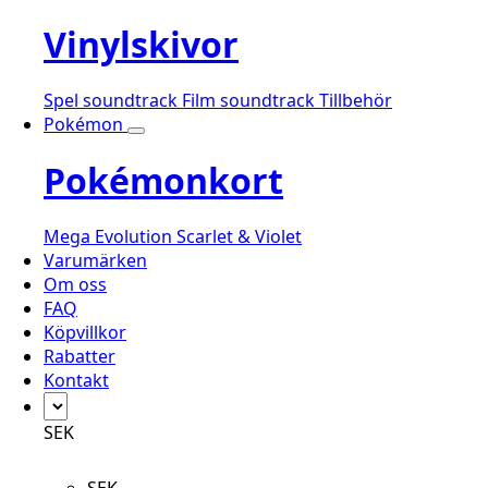
Vinylskivor
Spel soundtrack
Film soundtrack
Tillbehör
Pokémon
Pokémonkort
Mega Evolution
Scarlet & Violet
Varumärken
Om oss
FAQ
Köpvillkor
Rabatter
Kontakt
SEK
SEK