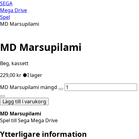
SEGA
Mega Drive
Spel
MD Marsupilami
MD Marsupilami
Beg, kassett
229,00
kr
●
I lager
MD Marsupilami mängd
Lägg till i varukorg
MD Marsupilami
Spel till Sega Mega Drive
Ytterligare information