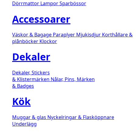
Dörrmattor
Lampor
Sparbössor
Accessoarer
Väskor & Bagage
Paraplyer
Mjukisdjur
Korthållare &
plånböcker
Klockor
Dekaler
Dekaler, Stickers
& Klistermärken
Nålar, Pins, Märken
& Badges
Kök
Muggar & glas
Nyckelringar & Flasköppnare
Underlägg