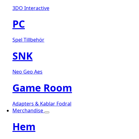
3DO Interactive
PC
Spel
Tillbehör
SNK
Neo Geo Aes
Game Room
Adapters & Kablar
Fodral
Merchandise
Hem