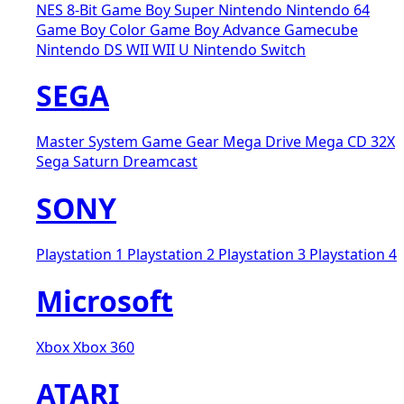
NES 8-Bit
Game Boy
Super Nintendo
Nintendo 64
Game Boy Color
Game Boy Advance
Gamecube
Nintendo DS
WII
WII U
Nintendo Switch
SEGA
Master System
Game Gear
Mega Drive
Mega CD
32X
Sega Saturn
Dreamcast
SONY
Playstation 1
Playstation 2
Playstation 3
Playstation 4
Microsoft
Xbox
Xbox 360
ATARI