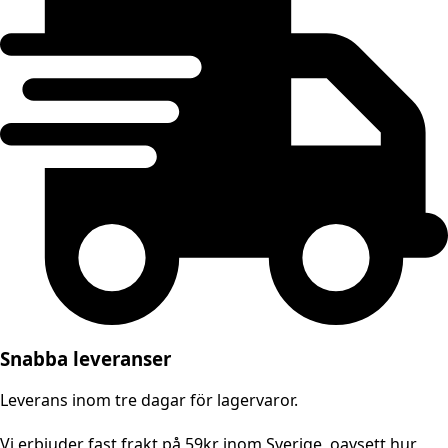
Snabba leveranser
Leverans inom tre dagar för lagervaror.
Vi erbjuder fast frakt på 59kr inom Sverige, oavsett hur