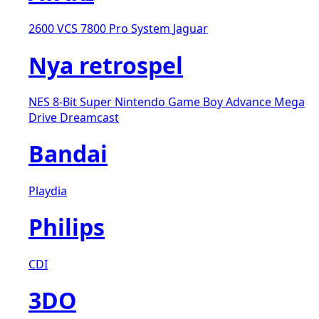
2600 VCS
7800 Pro System
Jaguar
Nya retrospel
NES 8-Bit
Super Nintendo
Game Boy Advance
Mega
Drive
Dreamcast
Bandai
Playdia
Philips
CDI
3DO