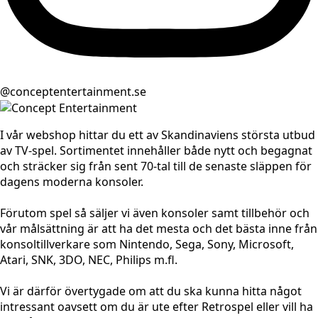
@conceptentertainment.se
I vår webshop hittar du ett av Skandinaviens största utbud
av TV-spel. Sortimentet innehåller både nytt och begagnat
och sträcker sig från sent 70-tal till de senaste släppen för
dagens moderna konsoler.
Förutom spel så säljer vi även konsoler samt tillbehör och
vår målsättning är att ha det mesta och det bästa inne från
konsoltillverkare som Nintendo, Sega, Sony, Microsoft,
Atari, SNK, 3DO, NEC, Philips m.fl.
Vi är därför övertygade om att du ska kunna hitta något
intressant oavsett om du är ute efter Retrospel eller vill ha