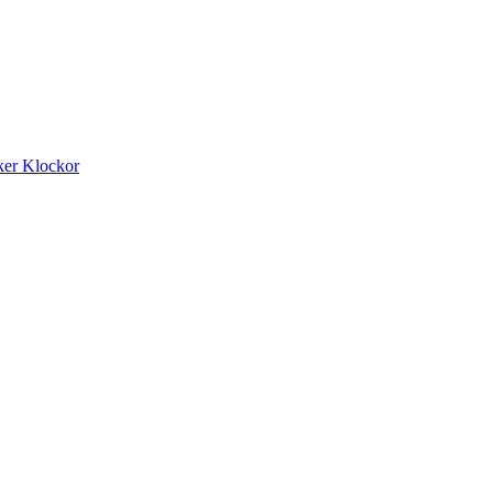
ker
Klockor