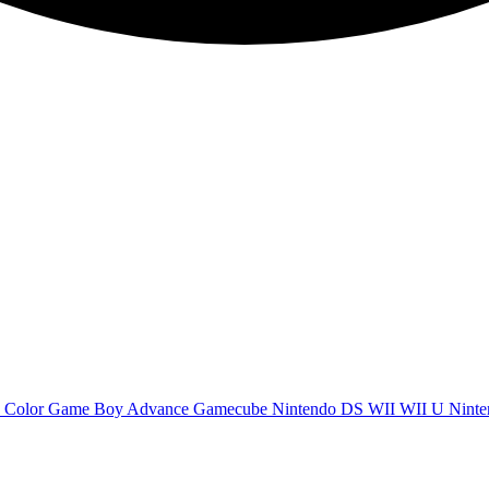
 Color
Game Boy Advance
Gamecube
Nintendo DS
WII
WII U
Ninte