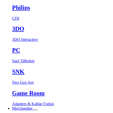
Philips
CDI
3DO
3DO Interactive
PC
Spel
Tillbehör
SNK
Neo Geo Aes
Game Room
Adapters & Kablar
Fodral
Merchandise