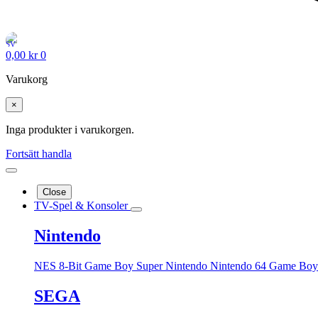
0,00
kr
0
Varukorg
×
Inga produkter i varukorgen.
Fortsätt handla
Close
TV-Spel & Konsoler
Nintendo
NES 8-Bit
Game Boy
Super Nintendo
Nintendo 64
Game Boy
SEGA