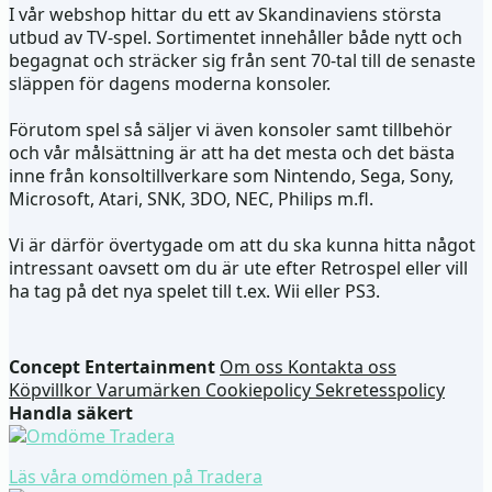
I vår webshop hittar du ett av Skandinaviens största
utbud av TV-spel. Sortimentet innehåller både nytt och
begagnat och sträcker sig från sent 70-tal till de senaste
släppen för dagens moderna konsoler.
Förutom spel så säljer vi även konsoler samt tillbehör
och vår målsättning är att ha det mesta och det bästa
inne från konsoltillverkare som Nintendo, Sega, Sony,
Microsoft, Atari, SNK, 3DO, NEC, Philips m.fl.
Vi är därför övertygade om att du ska kunna hitta något
intressant oavsett om du är ute efter Retrospel eller vill
ha tag på det nya spelet till t.ex. Wii eller PS3.
Concept Entertainment
Om oss
Kontakta oss
Köpvillkor
Varumärken
Cookiepolicy
Sekretesspolicy
Handla säkert
Läs våra omdömen på Tradera