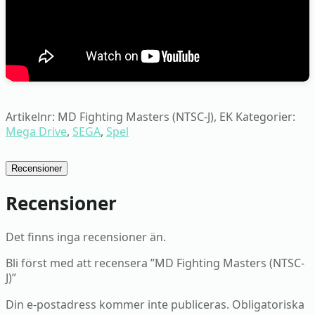
Artikelnr:
MD Fighting Masters (NTSC-J), EK
Kategorier:
Mega Drive
,
SEGA
,
Spel
Recensioner
Recensioner
Det finns inga recensioner än.
Bli först med att recensera ”MD Fighting Masters (NTSC-
J)”
Din e-postadress kommer inte publiceras.
Obligatoriska