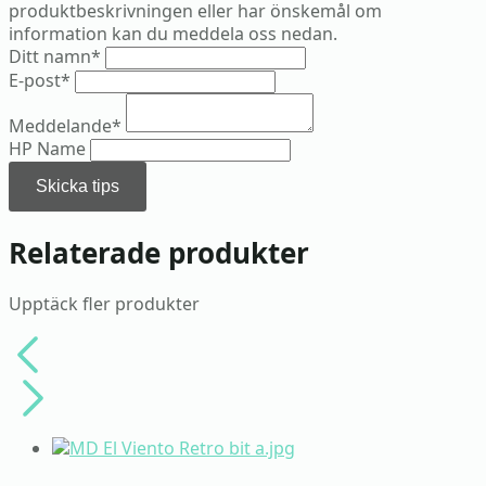
produktbeskrivningen eller har önskemål om
information kan du meddela oss nedan.
Ditt namn
*
E-post
*
Meddelande
*
HP Name
Skicka tips
Relaterade produkter
Upptäck fler produkter