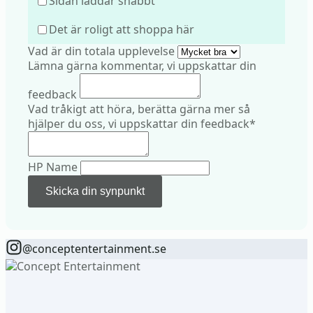
Sidan laddar snabbt
Det är roligt att shoppa här
Vad är din totala upplevelse
Lämna gärna kommentar, vi uppskattar din
feedback
Vad tråkigt att höra, berätta gärna mer så
hjälper du oss, vi uppskattar din feedback
*
HP Name
Skicka din synpunkt
@conceptentertainment.se