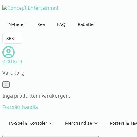
Nyheter
Rea
FAQ
Rabatter
SEK
0,00
kr
0
Varukorg
×
Inga produkter i varukorgen.
Fortsätt handla
TV-Spel & Konsoler
Merchandise
Posters & Tav