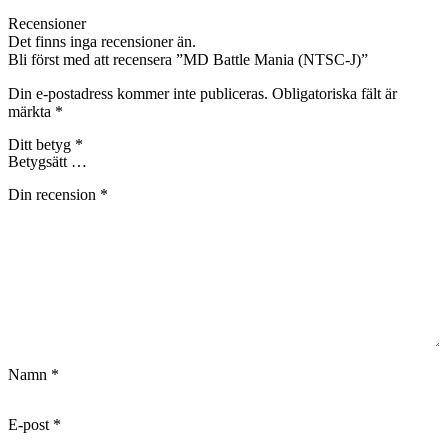
Recensioner
Det finns inga recensioner än.
Bli först med att recensera ”MD Battle Mania (NTSC-J)”
Din e-postadress kommer inte publiceras.
Obligatoriska fält är
märkta
*
Ditt betyg
*
Din recension
*
Namn
*
E-post
*