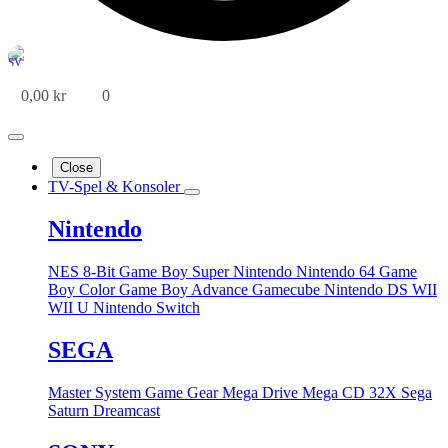
0,00
kr
0
Close
TV-Spel & Konsoler
Nintendo
NES 8-Bit
Game Boy
Super Nintendo
Nintendo 64
Game
Boy Color
Game Boy Advance
Gamecube
Nintendo DS
WII
WII U
Nintendo Switch
SEGA
Master System
Game Gear
Mega Drive
Mega CD
32X
Sega
Saturn
Dreamcast