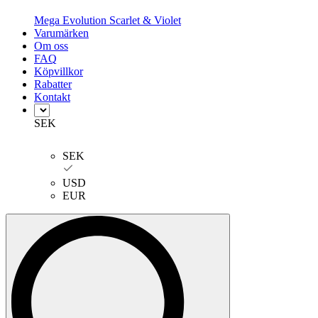
Mega Evolution
Scarlet & Violet
Varumärken
Om oss
FAQ
Köpvillkor
Rabatter
Kontakt
SEK
SEK
USD
EUR