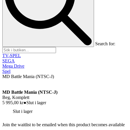
Search for:
TV-SPEL
SEGA
Mega Drive
Spel
MD Battle Mania (NTSC-J)
MD Battle Mania (NTSC-J)
Beg, Komplett
5 995,00
kr
●
Slut i lager
Slut i lager
Join the waitlist to be emailed when this product becomes available