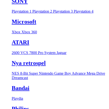
SONY
Playstation 1
Playstation 2
Playstation 3
Playstation 4
Microsoft
Xbox
Xbox 360
ATARI
2600 VCS
7800 Pro System
Jaguar
Nya retrospel
NES 8-Bit
Super Nintendo
Game Boy Advance
Mega Drive
Dreamcast
Bandai
Playdia
Philips