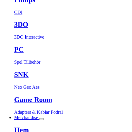
CDI
3DO
3DO Interactive
PC
Spel
Tillbehör
SNK
Neo Geo Aes
Game Room
Adapters & Kablar
Fodral
Merchandise
Hem