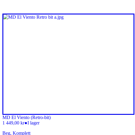
MD El Viento (Retro-bit)
1 449,00
kr
●
I lager
Beg, Komplett