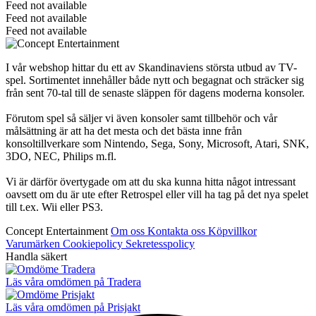
Feed not available
Feed not available
Feed not available
I vår webshop hittar du ett av Skandinaviens största utbud av TV-
spel. Sortimentet innehåller både nytt och begagnat och sträcker sig
från sent 70-tal till de senaste släppen för dagens moderna konsoler.
Förutom spel så säljer vi även konsoler samt tillbehör och vår
målsättning är att ha det mesta och det bästa inne från
konsoltillverkare som Nintendo, Sega, Sony, Microsoft, Atari, SNK,
3DO, NEC, Philips m.fl.
Vi är därför övertygade om att du ska kunna hitta något intressant
oavsett om du är ute efter Retrospel eller vill ha tag på det nya spelet
till t.ex. Wii eller PS3.
Concept Entertainment
Om oss
Kontakta oss
Köpvillkor
Varumärken
Cookiepolicy
Sekretesspolicy
Handla säkert
Läs våra omdömen på Tradera
Läs våra omdömen på Prisjakt