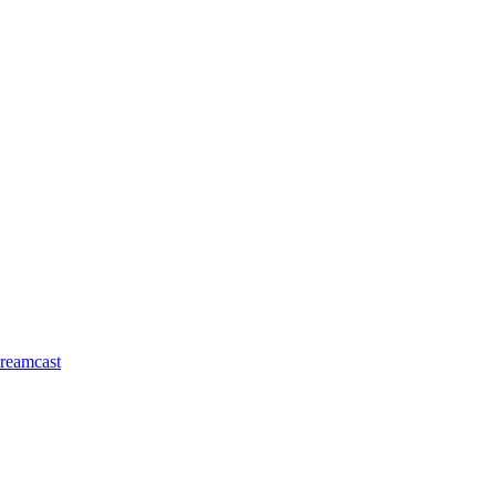
reamcast