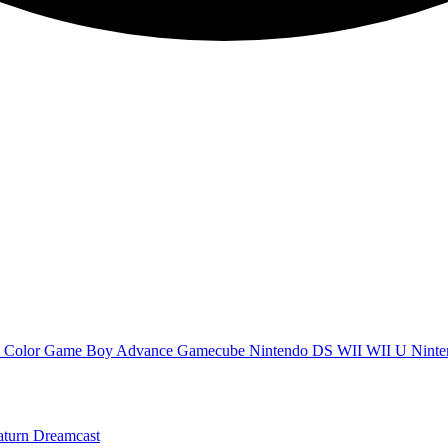
 Color
Game Boy Advance
Gamecube
Nintendo DS
WII
WII U
Ninte
aturn
Dreamcast