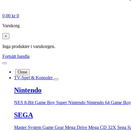
0,00
kr
0
Varukorg
×
Inga produkter i varukorgen.
Fortsätt handla
Close
TV-Spel & Konsoler
Nintendo
NES 8-Bit
Game Boy
Super Nintendo
Nintendo 64
Game Boy
SEGA
Master System
Game Gear
Mega Drive
Mega CD
32X
Sega S