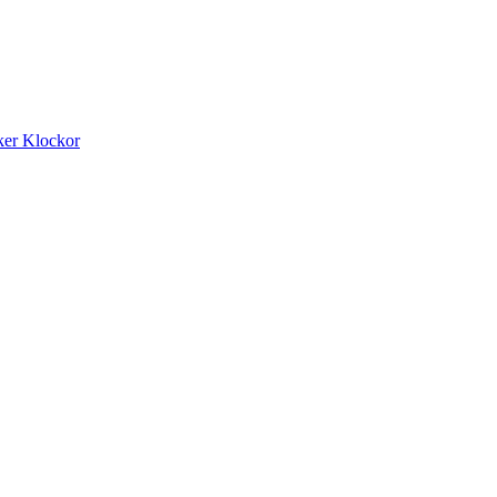
ker
Klockor