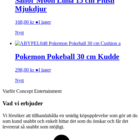
Sailor Moon Luna 15 cm Plush
Mjukdjur
168,00
kr
●
I lager
Nytt
Pokemon Pokeball 30 cm Kudde
298,00
kr
●
I lager
Nytt
Varför Concept Entertainment
Vad vi erbjuder
Vi försöker att tillhandahålla en smidig köpupplevelse som gör att du
som kund snabbt och enkelt hittar det som du önskar och får det
levererat så snabbt som möjligt.