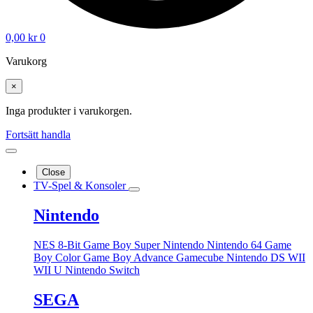
0,00
kr
0
Varukorg
×
Inga produkter i varukorgen.
Fortsätt handla
Close
TV-Spel & Konsoler
Nintendo
NES 8-Bit
Game Boy
Super Nintendo
Nintendo 64
Game
Boy Color
Game Boy Advance
Gamecube
Nintendo DS
WII
WII U
Nintendo Switch
SEGA