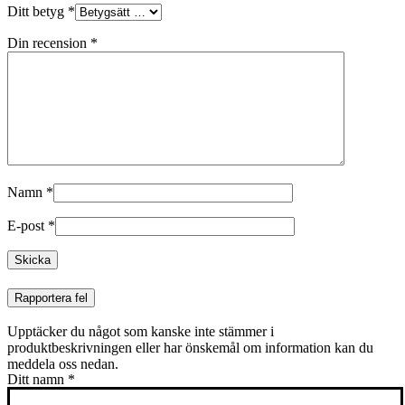
Ditt betyg
*
Din recension
*
Namn
*
E-post
*
Rapportera fel
Upptäcker du något som kanske inte stämmer i
produktbeskrivningen eller har önskemål om information kan du
meddela oss nedan.
Ditt namn
*