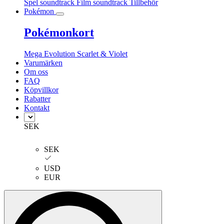
Spel soundtrack
Film soundtrack
Tillbehör
Pokémon
Pokémonkort
Mega Evolution
Scarlet & Violet
Varumärken
Om oss
FAQ
Köpvillkor
Rabatter
Kontakt
SEK
SEK
USD
EUR