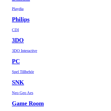
Playdia
Philips
CDI
3DO
3DO Interactive
PC
Spel
Tillbehör
SNK
Neo Geo Aes
Game Room