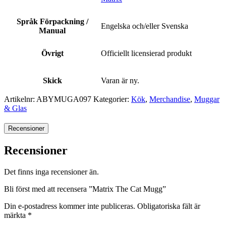
Språk Förpackning /
Engelska och/eller Svenska
Manual
Övrigt
Officiellt licensierad produkt
Skick
Varan är ny.
Artikelnr:
ABYMUGA097
Kategorier:
Kök
,
Merchandise
,
Muggar
& Glas
Recensioner
Recensioner
Det finns inga recensioner än.
Bli först med att recensera ”Matrix The Cat Mugg”
Din e-postadress kommer inte publiceras.
Obligatoriska fält är
märkta
*