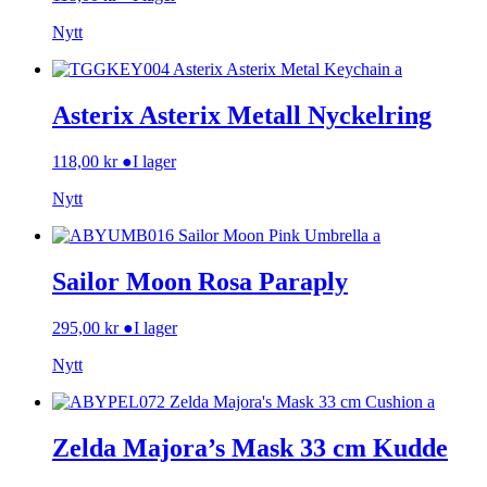
Nytt
Asterix Asterix Metall Nyckelring
118,00
kr
●
I lager
Nytt
Sailor Moon Rosa Paraply
295,00
kr
●
I lager
Nytt
Zelda Majora’s Mask 33 cm Kudde