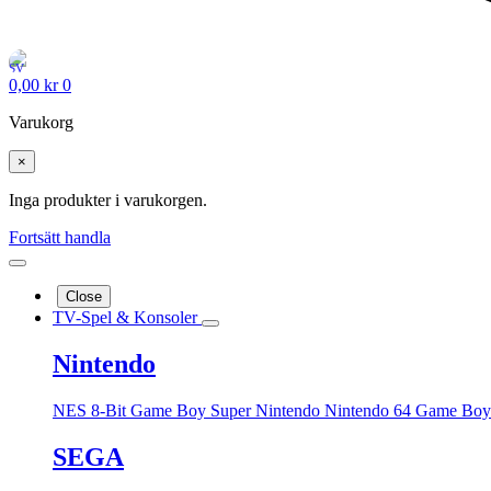
0,00
kr
0
Varukorg
×
Inga produkter i varukorgen.
Fortsätt handla
Close
TV-Spel & Konsoler
Nintendo
NES 8-Bit
Game Boy
Super Nintendo
Nintendo 64
Game Boy
SEGA