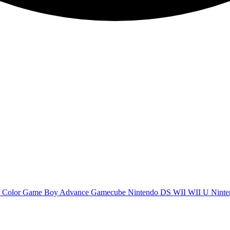
 Color
Game Boy Advance
Gamecube
Nintendo DS
WII
WII U
Ninte