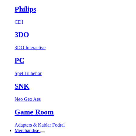
Philips
CDI
3DO
3DO Interactive
PC
Spel
Tillbehör
SNK
Neo Geo Aes
Game Room
Adapters & Kablar
Fodral
Merchandise