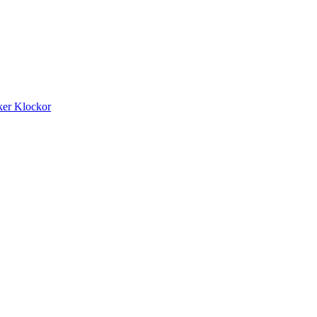
ker
Klockor