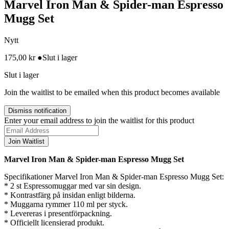
Marvel Iron Man & Spider-man Espresso
Mugg Set
Nytt
175,00
kr
●
Slut i lager
Slut i lager
Join the waitlist to be emailed when this product becomes available
Dismiss notification
Enter your email address to join the waitlist for this product
Join Waitlist
Marvel Iron Man & Spider-man Espresso Mugg Set
Specifikationer Marvel Iron Man & Spider-man Espresso Mugg Set:
* 2 st Espressomuggar med var sin design.
* Kontrastfärg på insidan enligt bilderna.
* Muggarna rymmer 110 ml per styck.
* Levereras i presentförpackning.
* Officiellt licensierad produkt.