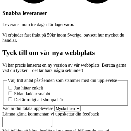
Snabba leveranser
Leverans inom tre dagar för lagervaror.
Vi erbjuder fast frakt på 59kr inom Sverige, oavsett hur mycket du
handlar.
Tyck till om vår nya webbplats
Vi har precis lanserat en ny version av vår webbplats. Berätta gärna
vad du tycker – det tar bara några sekunder!
Välj fritt antal påståenden som stämmer med din upplevelse
Jag hittar enkelt
Sidan laddar snabbt
Det är roligt att shoppa här
Vad är din totala upplevelse
Lämna gärna kommentar, vi uppskattar din feedback
Vad tråkigt att höra, berätta gärna mer så hjälper du oss, vi