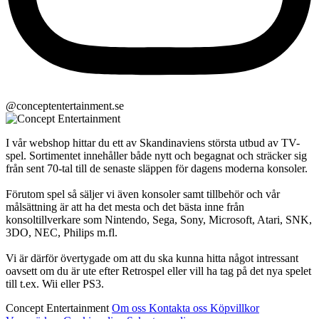
@conceptentertainment.se
I vår webshop hittar du ett av Skandinaviens största utbud av TV-
spel. Sortimentet innehåller både nytt och begagnat och sträcker sig
från sent 70-tal till de senaste släppen för dagens moderna konsoler.
Förutom spel så säljer vi även konsoler samt tillbehör och vår
målsättning är att ha det mesta och det bästa inne från
konsoltillverkare som Nintendo, Sega, Sony, Microsoft, Atari, SNK,
3DO, NEC, Philips m.fl.
Vi är därför övertygade om att du ska kunna hitta något intressant
oavsett om du är ute efter Retrospel eller vill ha tag på det nya spelet
till t.ex. Wii eller PS3.
Concept Entertainment
Om oss
Kontakta oss
Köpvillkor