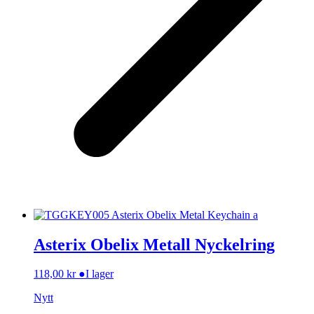
Asterix Obelix Metall Nyckelring
118,00
kr
●
I lager
Nytt