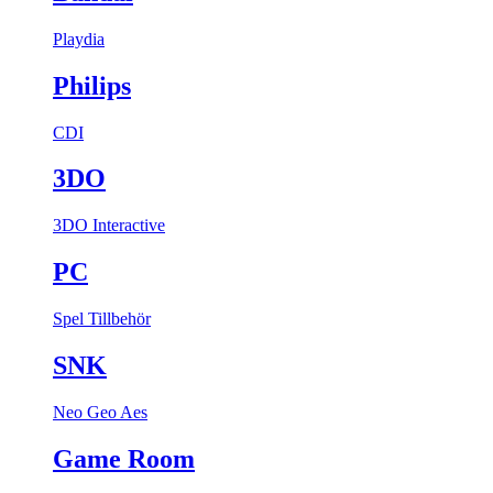
Playdia
Philips
CDI
3DO
3DO Interactive
PC
Spel
Tillbehör
SNK
Neo Geo Aes
Game Room