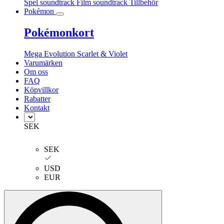
Spel soundtrack
Film soundtrack
Tillbehör
Pokémon
Pokémonkort
Mega Evolution
Scarlet & Violet
Varumärken
Om oss
FAQ
Köpvillkor
Rabatter
Kontakt
SEK
SEK
USD
EUR