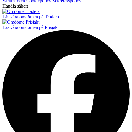
Varumärken
Cookiepolicy
Sekretesspolicy
Handla säkert
Läs våra omdömen på Tradera
Läs våra omdömen på Prisjakt