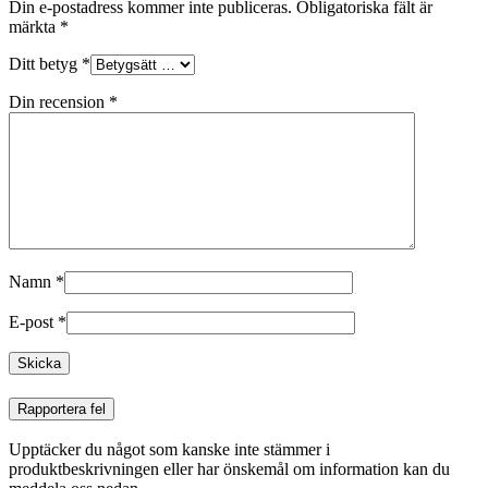
Din e-postadress kommer inte publiceras.
Obligatoriska fält är
märkta
*
Ditt betyg
*
Din recension
*
Namn
*
E-post
*
Rapportera fel
Upptäcker du något som kanske inte stämmer i
produktbeskrivningen eller har önskemål om information kan du