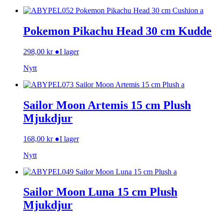
Pokemon Pikachu Head 30 cm Kudde
298,00
kr
●
I lager
Nytt
Sailor Moon Artemis 15 cm Plush
Mjukdjur
168,00
kr
●
I lager
Nytt
Sailor Moon Luna 15 cm Plush
Mjukdjur