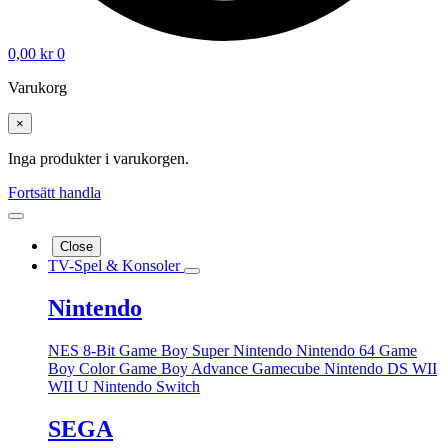
0,00
kr
0
Varukorg
×
Inga produkter i varukorgen.
Fortsätt handla
Close
TV-Spel & Konsoler
Nintendo
NES 8-Bit
Game Boy
Super Nintendo
Nintendo 64
Game
Boy Color
Game Boy Advance
Gamecube
Nintendo DS
WII
WII U
Nintendo Switch
SEGA