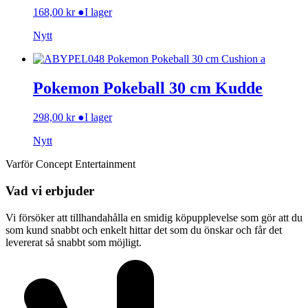
168,00
kr
●
I lager
Nytt
Pokemon Pokeball 30 cm Kudde
298,00
kr
●
I lager
Nytt
Varför Concept Entertainment
Vad vi erbjuder
Vi försöker att tillhandahålla en smidig köpupplevelse som gör att du
som kund snabbt och enkelt hittar det som du önskar och får det
levererat så snabbt som möjligt.