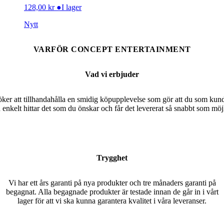
128,00
kr
●
I lager
Nytt
VARFÖR CONCEPT ENTERTAINMENT
Vad vi erbjuder
öker att tillhandahålla en smidig köpupplevelse som gör att du som kun
 enkelt hittar det som du önskar och får det levererat så snabbt som möjl
Trygghet
Vi har ett års garanti på nya produkter och tre månaders garanti på
begagnat. Alla begagnade produkter är testade innan de går in i vårt
lager för att vi ska kunna garantera kvalitet i våra leveranser.