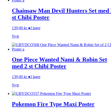
Chainsaw Man Devil Hunters Set med 
st Chibi Poster
139,00
kr
●
I lager
Nytt
One Piece Wanted Nami & Robin Set
med 2 st Chibi Poster
139,00
kr
●
I lager
Nytt
Pokemon Fire Type Maxi Poster