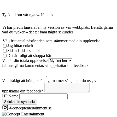
Tyck till om vår nya webbplats
Vi har precis lanserat en ny version av vår webbplats. Berätta gärna
vad du tycker – det tar bara några sekunder!
Välj fritt antal påståenden som stämmer med din upplevelse
Jag hittar enkelt
Sidan laddar snabbt
Det är roligt att shoppa här
Vad är din totala upplevelse
Lämna gärna kommentar, vi uppskattar din feedback
Vad tråkigt att höra, berätta gärna mer så hjälper du oss, vi
uppskattar din feedback
*
HP Name
Skicka din synpunkt
@conceptentertainment.se