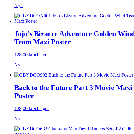
Nytt
Jojo’s Bizarre Adventure Golden Win
Team Maxi Poster
128,00
kr
●
I lager
Nytt
Back to the Future Part 3 Movie Maxi
Poster
128,00
kr
●
I lager
Nytt