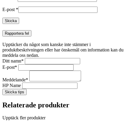
E-post
*
Rapportera fel
Upptäcker du något som kanske inte stämmer i
produktbeskrivningen eller har önskemål om information kan du
meddela oss nedan.
Ditt namn
*
E-post
*
Meddelande
*
HP Name
Skicka tips
Relaterade produkter
Upptäck fler produkter