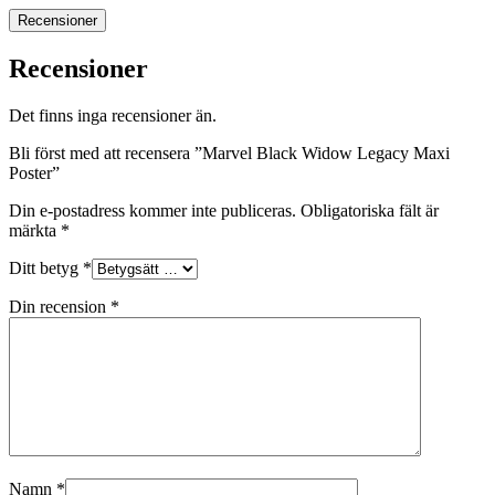
Recensioner
Recensioner
Det finns inga recensioner än.
Bli först med att recensera ”Marvel Black Widow Legacy Maxi
Poster”
Din e-postadress kommer inte publiceras.
Obligatoriska fält är
märkta
*
Ditt betyg
*
Din recension
*
Namn
*