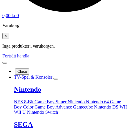
0,00
kr
0
Varukorg
×
Inga produkter i varukorgen.
Fortsätt handla
Close
TV-Spel & Konsoler
Nintendo
NES 8-Bit
Game Boy
Super Nintendo
Nintendo 64
Game
Boy Color
Game Boy Advance
Gamecube
Nintendo DS
WII
WII U
Nintendo Switch
SEGA