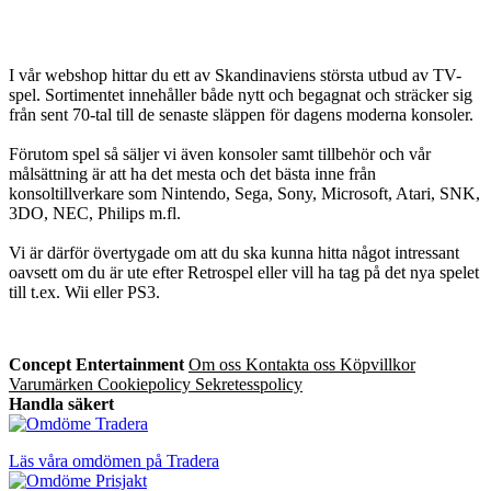
I vår webshop hittar du ett av Skandinaviens största utbud av TV-
spel. Sortimentet innehåller både nytt och begagnat och sträcker sig
från sent 70-tal till de senaste släppen för dagens moderna konsoler.
Förutom spel så säljer vi även konsoler samt tillbehör och vår
målsättning är att ha det mesta och det bästa inne från
konsoltillverkare som Nintendo, Sega, Sony, Microsoft, Atari, SNK,
3DO, NEC, Philips m.fl.
Vi är därför övertygade om att du ska kunna hitta något intressant
oavsett om du är ute efter Retrospel eller vill ha tag på det nya spelet
till t.ex. Wii eller PS3.
Concept Entertainment
Om oss
Kontakta oss
Köpvillkor
Varumärken
Cookiepolicy
Sekretesspolicy
Handla säkert
Läs våra omdömen på Tradera