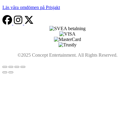
Läs våra omdömen på Prisjakt
©2025 Concept Entertainment. All Rights Reserved.