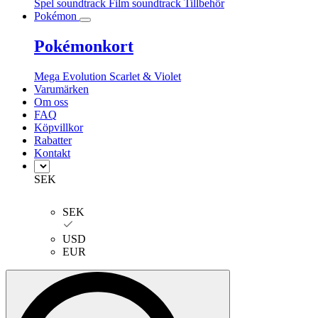
Spel soundtrack
Film soundtrack
Tillbehör
Pokémon
Pokémonkort
Mega Evolution
Scarlet & Violet
Varumärken
Om oss
FAQ
Köpvillkor
Rabatter
Kontakt
SEK
SEK
USD
EUR