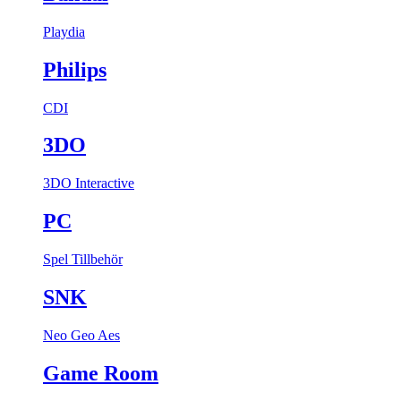
Playdia
Philips
CDI
3DO
3DO Interactive
PC
Spel
Tillbehör
SNK
Neo Geo Aes
Game Room