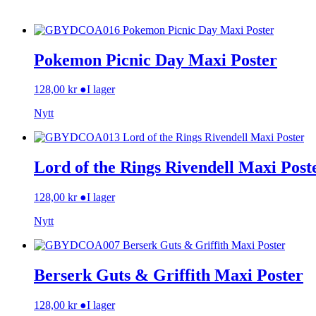
Pokemon Picnic Day Maxi Poster
128,00
kr
●
I lager
Nytt
Lord of the Rings Rivendell Maxi Post
128,00
kr
●
I lager
Nytt
Berserk Guts & Griffith Maxi Poster
128,00
kr
●
I lager