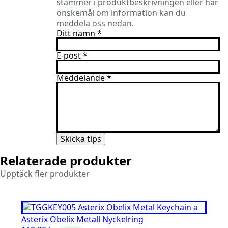
stämmer i produktbeskrivningen eller har
önskemål om information kan du
meddela oss nedan.
Ditt namn
*
E-post
*
Meddelande
*
Skicka tips
Relaterade produkter
Upptäck fler produkter
Asterix Obelix Metall Nyckelring