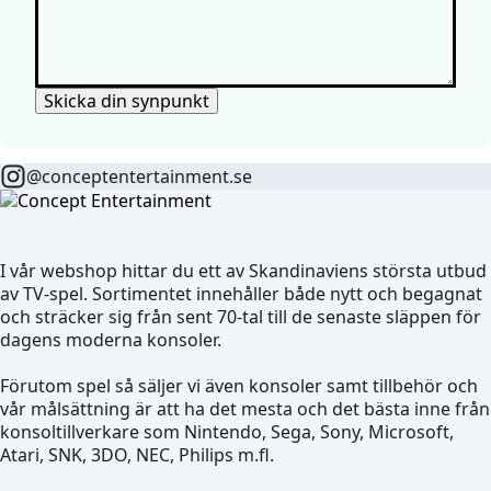
Skicka din synpunkt
@conceptentertainment.se
I vår webshop hittar du ett av Skandinaviens största utbud
av TV-spel. Sortimentet innehåller både nytt och begagnat
och sträcker sig från sent 70-tal till de senaste släppen för
dagens moderna konsoler.
Förutom spel så säljer vi även konsoler samt tillbehör och
vår målsättning är att ha det mesta och det bästa inne från
konsoltillverkare som Nintendo, Sega, Sony, Microsoft,
Atari, SNK, 3DO, NEC, Philips m.fl.