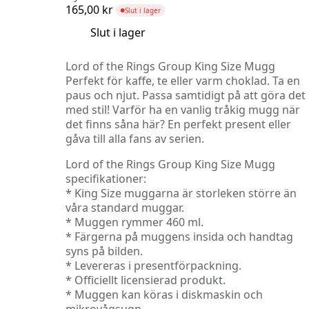
165,00
kr
Slut i lager
●
Slut i lager
Lord of the Rings Group King Size Mugg
Perfekt för kaffe, te eller varm choklad. Ta en
paus och njut. Passa samtidigt på att göra det
med stil! Varför ha en vanlig tråkig mugg när
det finns såna här? En perfekt present eller
gåva till alla fans av serien.
Lord of the Rings Group King Size Mugg
specifikationer:
* King Size muggarna är storleken större än
våra standard muggar.
* Muggen rymmer 460 ml.
* Färgerna på muggens insida och handtag
syns på bilden.
* Levereras i presentförpackning.
* Officiellt licensierad produkt.
* Muggen kan köras i diskmaskin och