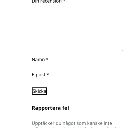
Din recension
*
Namn
*
E-post
*
Rapportera fel
Upptäcker du något som kanske inte