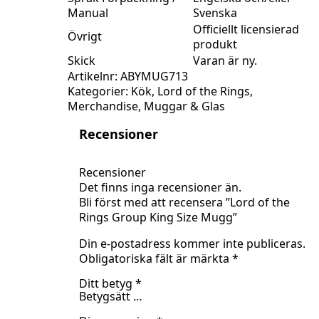
Manual
Svenska
Officiellt licensierad
Övrigt
produkt
Skick
Varan är ny.
Artikelnr:
ABYMUG713
Kategorier:
Kök
,
Lord of the Rings
,
Merchandise
,
Muggar & Glas
Recensioner
Recensioner
Det finns inga recensioner än.
Bli först med att recensera ”Lord of the
Rings Group King Size Mugg”
Din e-postadress kommer inte publiceras.
Obligatoriska fält är märkta
*
Ditt betyg
*