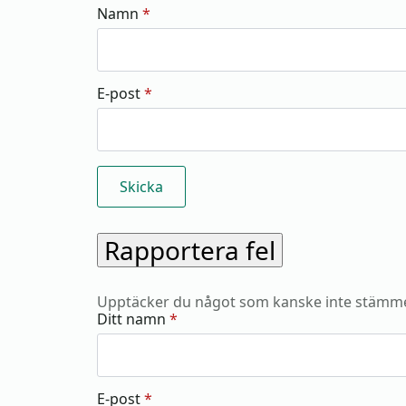
Namn
*
E-post
*
Rapportera fel
Upptäcker du något som kanske inte stämme
Ditt namn
*
E-post
*