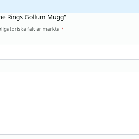
 the Rings Gollum Mugg”
ligatoriska fält är märkta
*