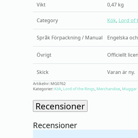
Vikt
0,47 kg
Category
Kök
,
Lord of 
Språk Förpackning / Manual
Engelska och
Övrigt
Officiellt lic
Skick
Varan är ny.
Artikelnr:
MG0762
Kategorier:
Kök
,
Lord of the Rings
,
Merchandise
,
Muggar 
Recensioner
Recensioner