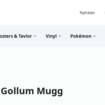
Nyheter
osters & Tavlor
Vinyl
Pokémon
s Gollum Mugg