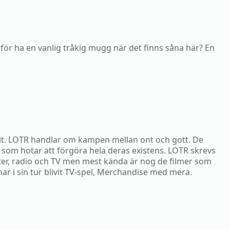
arför ha en vanlig tråkig mugg när det finns såna här? En
bbit. LOTR handlar om kampen mellan ont och gott. De
 som hotar att förgöra hela deras existens. LOTR skrevs
ter, radio och TV men mest kända är nog de filmer som
r i sin tur blivit TV-spel, Merchandise med mera.