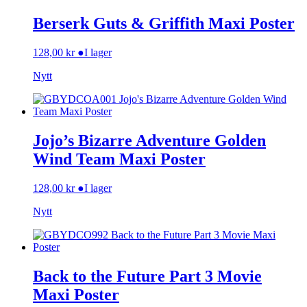
Berserk Guts & Griffith Maxi Poster
128,00
kr
●
I lager
Nytt
Jojo’s Bizarre Adventure Golden
Wind Team Maxi Poster
128,00
kr
●
I lager
Nytt
Back to the Future Part 3 Movie
Maxi Poster