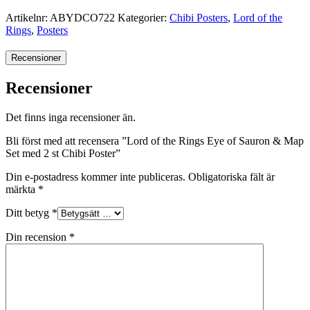
Artikelnr:
ABYDCO722
Kategorier:
Chibi Posters
,
Lord of the
Rings
,
Posters
Recensioner
Recensioner
Det finns inga recensioner än.
Bli först med att recensera ”Lord of the Rings Eye of Sauron & Map
Set med 2 st Chibi Poster”
Din e-postadress kommer inte publiceras.
Obligatoriska fält är
märkta
*
Ditt betyg
*
Din recension
*