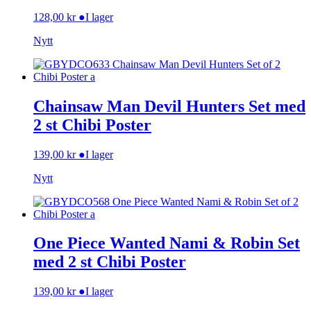
128,00
kr
●
I lager
Nytt
Chainsaw Man Devil Hunters Set med
2 st Chibi Poster
139,00
kr
●
I lager
Nytt
One Piece Wanted Nami & Robin Set
med 2 st Chibi Poster
139,00
kr
●
I lager