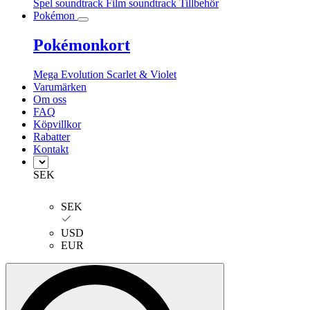
Spel soundtrack
Film soundtrack
Tillbehör
Pokémon
Pokémonkort
Mega Evolution
Scarlet & Violet
Varumärken
Om oss
FAQ
Köpvillkor
Rabatter
Kontakt
SEK
SEK
USD
EUR