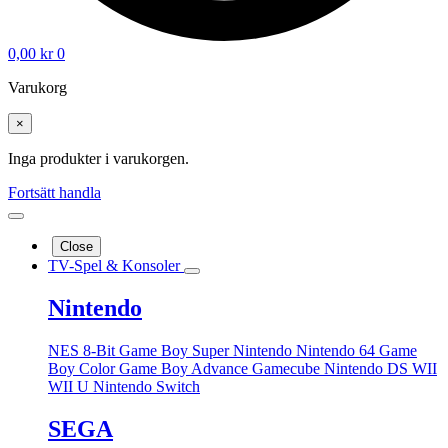
0,00
kr
0
Varukorg
×
Inga produkter i varukorgen.
Fortsätt handla
Close
TV-Spel & Konsoler
Nintendo
NES 8-Bit
Game Boy
Super Nintendo
Nintendo 64
Game
Boy Color
Game Boy Advance
Gamecube
Nintendo DS
WII
WII U
Nintendo Switch
SEGA