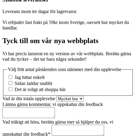
Leverans inom tre dagar för lagervaror.
Vi erbjuder fast frakt på 59kr inom Sverige, oavsett hur mycket du
handlar.
Tyck till om vår nya webbplats
Vi har precis lanserat en ny version av vår webbplats. Berätta gärna
vad du tycker – det tar bara några sekunder!
Välj fritt antal påståenden som stämmer med din upplevelse
Jag hittar enkelt
Sidan laddar snabbt
Det är roligt att shoppa här
Vad är din totala upplevelse
Lämna gärna kommentar, vi uppskattar din feedback
Vad tråkigt att höra, berätta gärna mer så hjälper du oss, vi
uppskattar din feedback
*