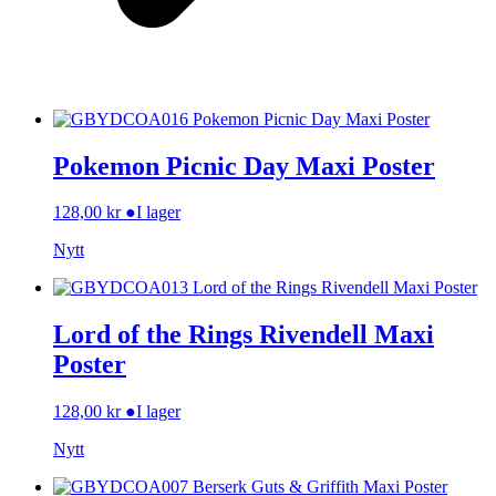
Pokemon Picnic Day Maxi Poster
128,00
kr
●
I lager
Nytt
Lord of the Rings Rivendell Maxi
Poster
128,00
kr
●
I lager
Nytt