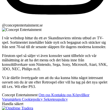
@conceptentertainment.se
I vår webshop hittar du ett av Skandinaviens största utbud av TV-
spel. Sortimentet innehåller både nytt och begagnat och sträcker sig
från sent 70-tal till de senaste släppen för dagens moderna konsoler.
Förutom spel så säljer vi även konsoler samt tillbehör och vår
målsättning är att ha det mesta och det bästa inne från
konsoltillverkare som Nintendo, Sega, Sony, Microsoft, Atari, SNK,
3DO, NEC, Philips m.fl.
Vi är därför övertygade om att du ska kunna hitta något intressant
oavsett om du är ute efter Retrospel eller vill ha tag på det nya spelet
till t.ex. Wii eller PS3.
Concept Entertainment
Om oss
Kontakta oss
Köpvillkor
Varumärken
Cookiepolicy
Sekretesspolicy
Handla säkert