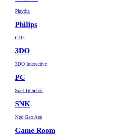
Playdia
Philips
CDI
3DO
3DO Interactive
PC
Spel
Tillbehör
SNK
Neo Geo Aes
Game Room