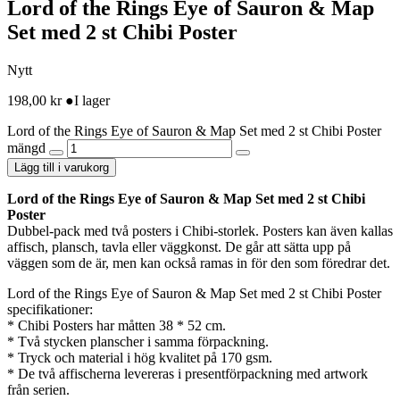
Lord of the Rings Eye of Sauron & Map
Set med 2 st Chibi Poster
Nytt
198,00
kr
●
I lager
Lord of the Rings Eye of Sauron & Map Set med 2 st Chibi Poster
mängd
Lägg till i varukorg
Lord of the Rings Eye of Sauron & Map Set med 2 st Chibi
Poster
Dubbel-pack med två posters i Chibi-storlek. Posters kan även kallas
affisch, plansch, tavla eller väggkonst. De går att sätta upp på
väggen som de är, men kan också ramas in för den som föredrar det.
Lord of the Rings Eye of Sauron & Map Set med 2 st Chibi Poster
specifikationer:
* Chibi Posters har måtten 38 * 52 cm.
* Två stycken planscher i samma förpackning.
* Tryck och material i hög kvalitet på 170 gsm.
* De två affischerna levereras i presentförpackning med artwork
från serien.