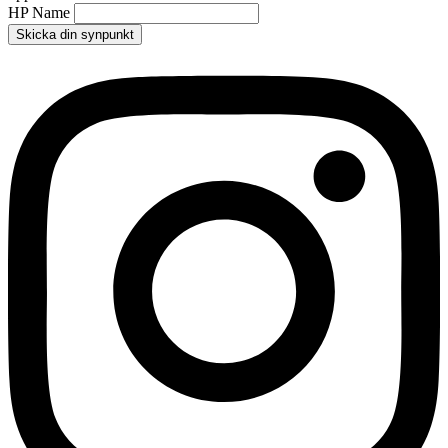
HP Name
Skicka din synpunkt