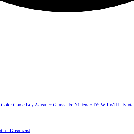
 Color
Game Boy Advance
Gamecube
Nintendo DS
WII
WII U
Ninte
aturn
Dreamcast