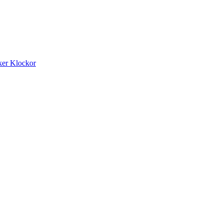
ker
Klockor