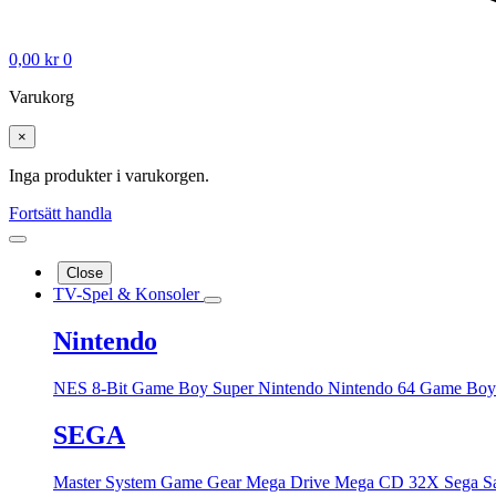
0,00
kr
0
Varukorg
×
Inga produkter i varukorgen.
Fortsätt handla
Close
TV-Spel & Konsoler
Nintendo
NES 8-Bit
Game Boy
Super Nintendo
Nintendo 64
Game Boy
SEGA
Master System
Game Gear
Mega Drive
Mega CD
32X
Sega S