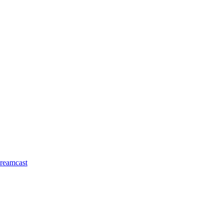
reamcast