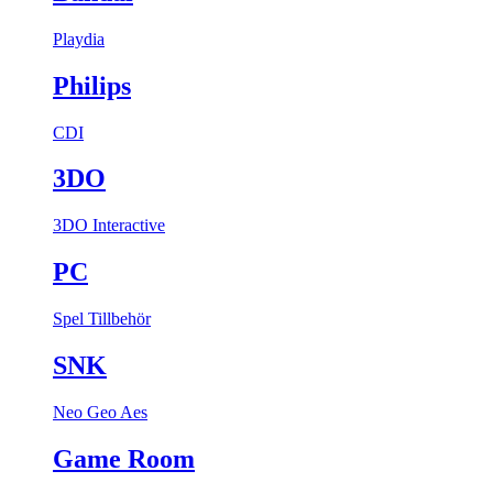
Playdia
Philips
CDI
3DO
3DO Interactive
PC
Spel
Tillbehör
SNK
Neo Geo Aes
Game Room