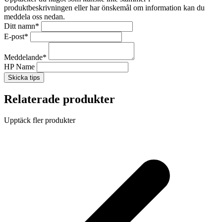
produktbeskrivningen eller har önskemål om information kan du
meddela oss nedan.
Ditt namn
*
E-post
*
Meddelande
*
HP Name
Skicka tips
Relaterade produkter
Upptäck fler produkter