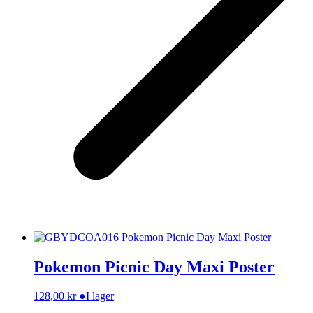
Pokemon Picnic Day Maxi Poster
128,00
kr
●
I lager