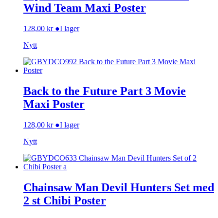
Wind Team Maxi Poster
128,00
kr
●
I lager
Nytt
Back to the Future Part 3 Movie
Maxi Poster
128,00
kr
●
I lager
Nytt
Chainsaw Man Devil Hunters Set med
2 st Chibi Poster