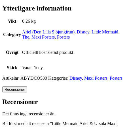
Ytterligare information
Vikt
0,26 kg
Ariel (Den Lilla Sjöjungfrun)
,
Disney
,
Little Mermaid
Category
The
,
Maxi Posters
,
Posters
Övrigt
Officiellt licensierad produkt
Skick
Varan är ny.
Artikelnr:
ABYDCO530
Kategorier:
Disney
,
Maxi Posters
,
Posters
Recensioner
Recensioner
Det finns inga recensioner än.
Bli först med att recensera ”Little Mermaid Ariel & Ursula Maxi