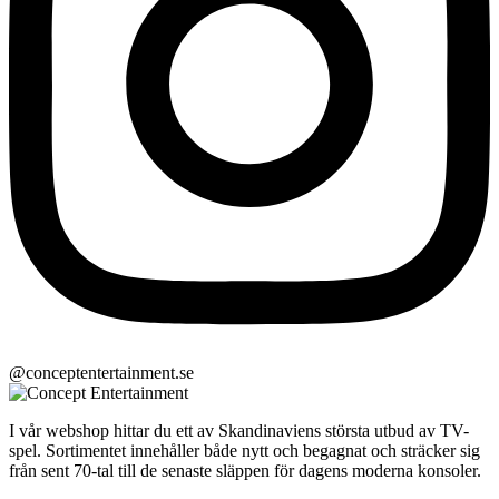
@conceptentertainment.se
I vår webshop hittar du ett av Skandinaviens största utbud av TV-
spel. Sortimentet innehåller både nytt och begagnat och sträcker sig
från sent 70-tal till de senaste släppen för dagens moderna konsoler.