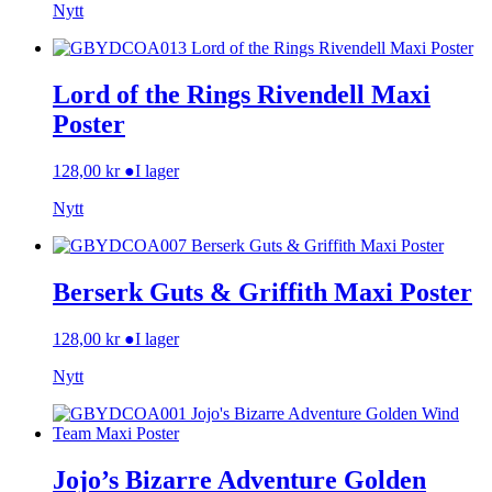
Nytt
Lord of the Rings Rivendell Maxi
Poster
128,00
kr
●
I lager
Nytt
Berserk Guts & Griffith Maxi Poster
128,00
kr
●
I lager
Nytt
Jojo’s Bizarre Adventure Golden