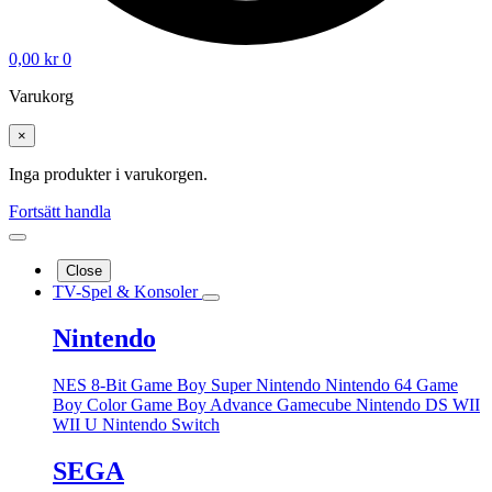
0,00
kr
0
Varukorg
×
Inga produkter i varukorgen.
Fortsätt handla
Close
TV-Spel & Konsoler
Nintendo
NES 8-Bit
Game Boy
Super Nintendo
Nintendo 64
Game
Boy Color
Game Boy Advance
Gamecube
Nintendo DS
WII
WII U
Nintendo Switch
SEGA