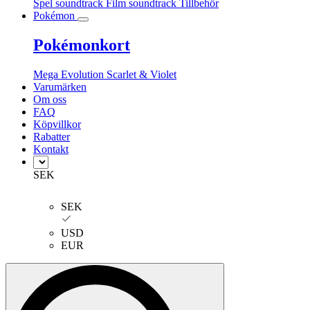
Spel soundtrack
Film soundtrack
Tillbehör
Pokémon
Pokémonkort
Mega Evolution
Scarlet & Violet
Varumärken
Om oss
FAQ
Köpvillkor
Rabatter
Kontakt
SEK
SEK
USD
EUR