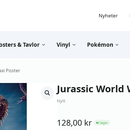
Nyheter
osters & Tavlor
Vinyl
Pokémon
xi Poster
Jurassic World
Nytt
128,00
kr
I lager
●