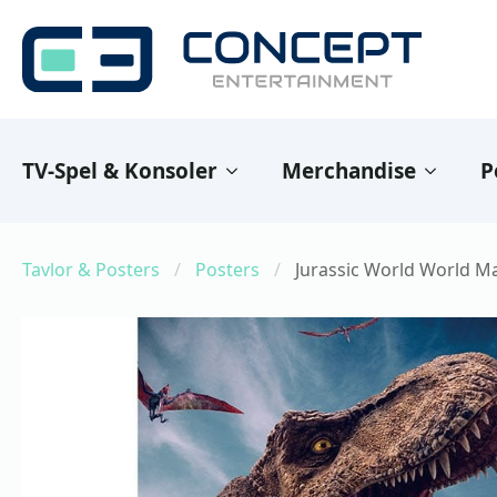
TV-Spel & Konsoler
Merchandise
P
Tavlor & Posters
Posters
Jurassic World World Ma