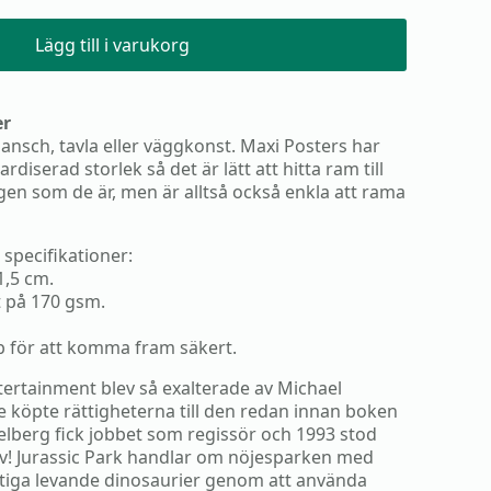
Lägg till i varukorg
er
lansch, tavla eller väggkonst. Maxi Posters har
diserad storlek så det är lätt att hitta ram till
gen som de är, men är alltså också enkla att rama
specifikationer:
1,5 cm.
t på 170 gsm.
ub för att komma fram säkert.
tertainment blev så exalterade av Michael
de köpte rättigheterna till den redan innan boken
ielberg fick jobbet som regissör och 1993 stod
blev! Jurassic Park handlar om nöjesparken med
iga levande dinosaurier genom att använda