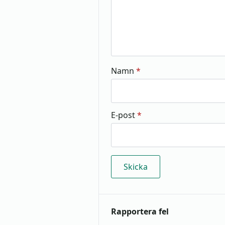
Namn
*
E-post
*
Rapportera fel