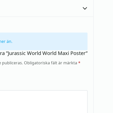
ner än.
era ”Jurassic World World Maxi Poster”
 publiceras.
Obligatoriska fält är märkta
*