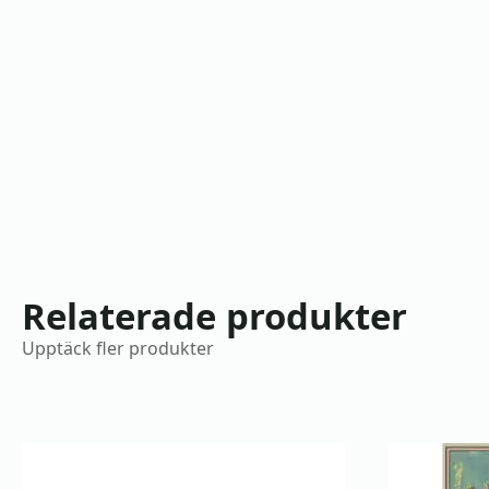
Relaterade produkter
Upptäck fler produkter