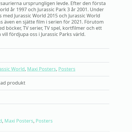
aurierna ursprungligen levde. Efter den första
World år 1997 och Jurassic Park 3 år 2001. Under
ts med Jurassic World 2015 och Jurassic World
 även en sjätte film i serien för 2021. Förutom
 böcker, TV serier, TV spel, kortfilmer och ett
ll fördjupa oss i Jurassic Parks värld.
assic World
,
Maxi Posters
,
Posters
erad produkt
d
,
Maxi Posters
,
Posters