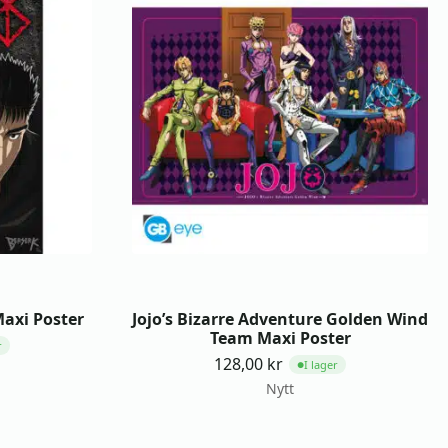
Maxi Poster
Jojo’s Bizarre Adventure Golden Wind
Team Maxi Poster
r
128,00
kr
I lager
●
Nytt