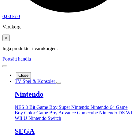
0,00
kr
0
Varukorg
×
Inga produkter i varukorgen.
Fortsätt handla
Close
TV-Spel & Konsoler
Nintendo
NES 8-Bit
Game Boy
Super Nintendo
Nintendo 64
Game
Boy Color
Game Boy Advance
Gamecube
Nintendo DS
WII
WII U
Nintendo Switch
SEGA