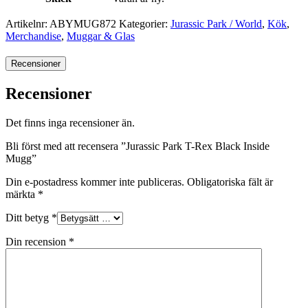
Artikelnr:
ABYMUG872
Kategorier:
Jurassic Park / World
,
Kök
,
Merchandise
,
Muggar & Glas
Recensioner
Recensioner
Det finns inga recensioner än.
Bli först med att recensera ”Jurassic Park T-Rex Black Inside
Mugg”
Din e-postadress kommer inte publiceras.
Obligatoriska fält är
märkta
*
Ditt betyg
*
Din recension
*