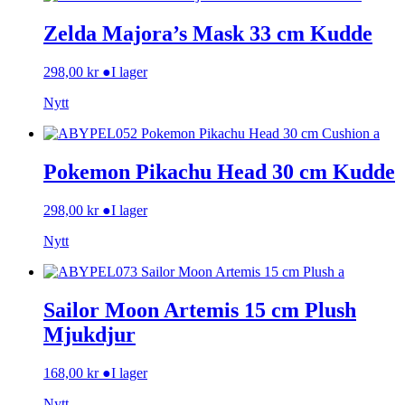
Zelda Majora’s Mask 33 cm Kudde
298,00
kr
●
I lager
Nytt
Pokemon Pikachu Head 30 cm Kudde
298,00
kr
●
I lager
Nytt
Sailor Moon Artemis 15 cm Plush
Mjukdjur
168,00
kr
●
I lager
Nytt