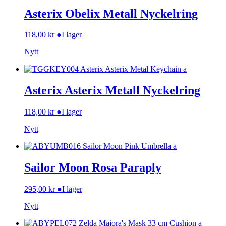
Asterix Obelix Metall Nyckelring
118,00
kr
●
I lager
Nytt
Asterix Asterix Metall Nyckelring
118,00
kr
●
I lager
Nytt
Sailor Moon Rosa Paraply
295,00
kr
●
I lager
Nytt