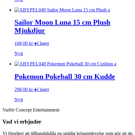
Sailor Moon Luna 15 cm Plush
Mjukdjur
168,00
kr
●
I lager
Nytt
Pokemon Pokeball 30 cm Kudde
298,00
kr
●
I lager
Nytt
Varför Concept Entertainment
Vad vi erbjuder
Vi försöker att tillhandahålla en smidig köpupplevelse som gör att du