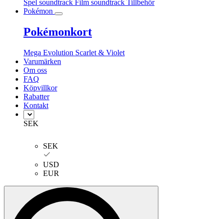
Spel soundtrack
Film soundtrack
Tillbehör
Pokémon
Pokémonkort
Mega Evolution
Scarlet & Violet
Varumärken
Om oss
FAQ
Köpvillkor
Rabatter
Kontakt
SEK
SEK
USD
EUR