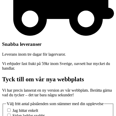
Snabba leveranser
Leverans inom tre dagar för lagervaror.
Vi erbjuder fast frakt på 59kr inom Sverige, oavsett hur mycket du
handlar.
Tyck till om vår nya webbplats
Vi har precis lanserat en ny version av vår webbplats. Berätta gärna
vad du tycker – det tar bara några sekunder!
Välj fritt antal påståenden som stämmer med din upplevelse
Jag hittar enkelt
Sidan laddar snabbt