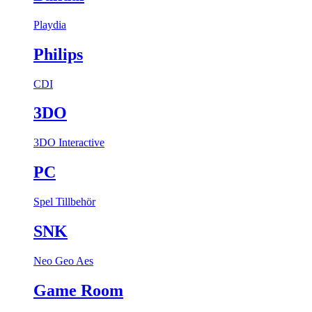
Playdia
Philips
CDI
3DO
3DO Interactive
PC
Spel
Tillbehör
SNK
Neo Geo Aes
Game Room