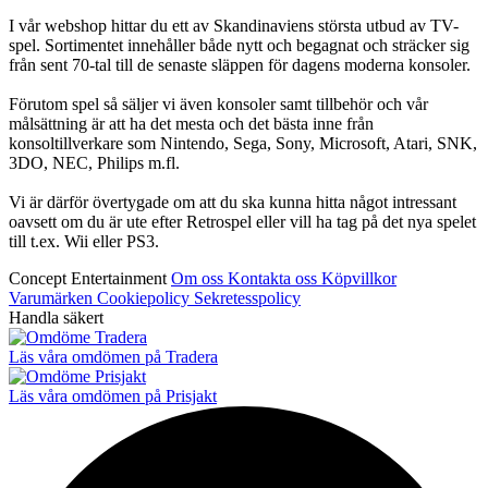
I vår webshop hittar du ett av Skandinaviens största utbud av TV-
spel. Sortimentet innehåller både nytt och begagnat och sträcker sig
från sent 70-tal till de senaste släppen för dagens moderna konsoler.
Förutom spel så säljer vi även konsoler samt tillbehör och vår
målsättning är att ha det mesta och det bästa inne från
konsoltillverkare som Nintendo, Sega, Sony, Microsoft, Atari, SNK,
3DO, NEC, Philips m.fl.
Vi är därför övertygade om att du ska kunna hitta något intressant
oavsett om du är ute efter Retrospel eller vill ha tag på det nya spelet
till t.ex. Wii eller PS3.
Concept Entertainment
Om oss
Kontakta oss
Köpvillkor
Varumärken
Cookiepolicy
Sekretesspolicy
Handla säkert
Läs våra omdömen på Tradera
Läs våra omdömen på Prisjakt