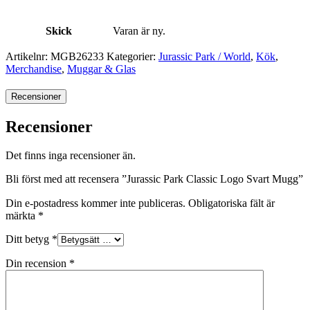
Skick
Varan är ny.
Artikelnr:
MGB26233
Kategorier:
Jurassic Park / World
,
Kök
,
Merchandise
,
Muggar & Glas
Recensioner
Recensioner
Det finns inga recensioner än.
Bli först med att recensera ”Jurassic Park Classic Logo Svart Mugg”
Din e-postadress kommer inte publiceras.
Obligatoriska fält är
märkta
*
Ditt betyg
*
Din recension
*