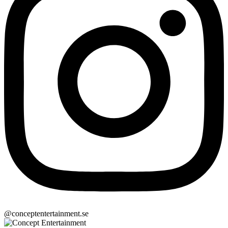
@conceptentertainment.se