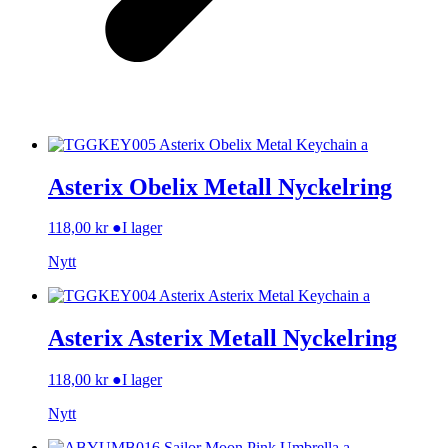
Asterix Obelix Metall Nyckelring
118,00
kr
●
I lager
Nytt
Asterix Asterix Metall Nyckelring
118,00
kr
●
I lager
Nytt