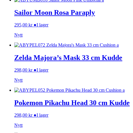
Sailor Moon Rosa Paraply
295,00
kr
●
I lager
Nytt
Zelda Majora’s Mask 33 cm Kudde
298,00
kr
●
I lager
Nytt
Pokemon Pikachu Head 30 cm Kudde
298,00
kr
●
I lager
Nytt