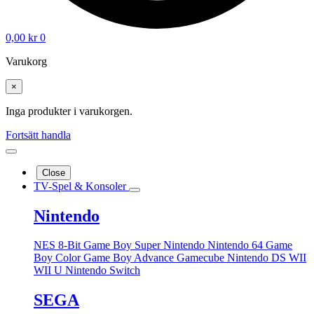
0,00
kr
0
Varukorg
×
Inga produkter i varukorgen.
Fortsätt handla
Close
TV-Spel & Konsoler
Nintendo
NES 8-Bit
Game Boy
Super Nintendo
Nintendo 64
Game
Boy Color
Game Boy Advance
Gamecube
Nintendo DS
WII
WII U
Nintendo Switch
SEGA