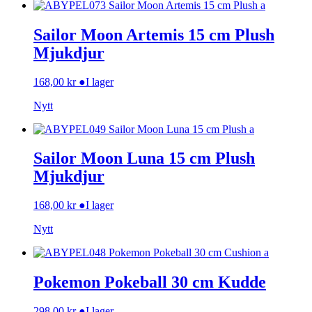
Sailor Moon Artemis 15 cm Plush
Mjukdjur
168,00
kr
●
I lager
Nytt
Sailor Moon Luna 15 cm Plush
Mjukdjur
168,00
kr
●
I lager
Nytt
Pokemon Pokeball 30 cm Kudde
298,00
kr
●
I lager