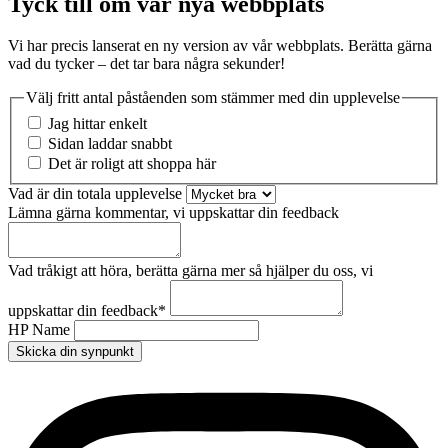
Tyck till om vår nya webbplats
Vi har precis lanserat en ny version av vår webbplats. Berätta gärna
vad du tycker – det tar bara några sekunder!
Välj fritt antal påståenden som stämmer med din upplevelse
Jag hittar enkelt
Sidan laddar snabbt
Det är roligt att shoppa här
Vad är din totala upplevelse
Lämna gärna kommentar, vi uppskattar din feedback
Vad tråkigt att höra, berätta gärna mer så hjälper du oss, vi
uppskattar din feedback
*
HP Name
Skicka din synpunkt