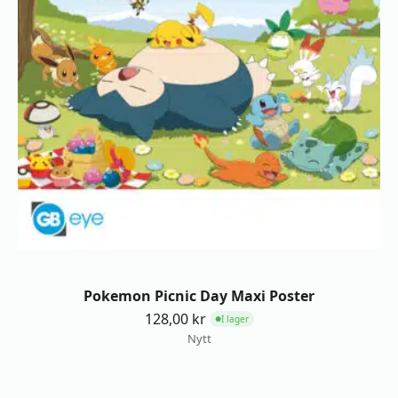
Pokemon Picnic Day Maxi Poster
128,00
kr
I lager
●
Nytt