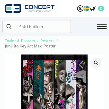
0
Search
for:
Tavlor & Posters
Posters
Junji Ito Key Art Maxi Poster