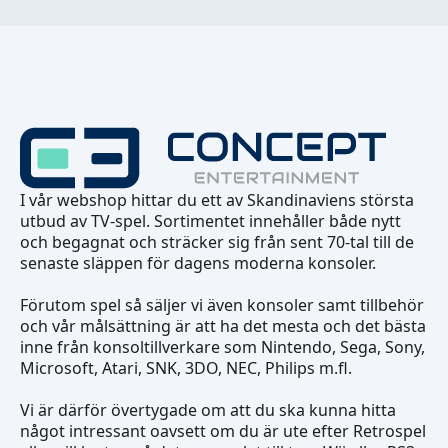
I vår webshop hittar du ett av Skandinaviens största
utbud av TV-spel. Sortimentet innehåller både nytt
och begagnat och sträcker sig från sent 70-tal till de
senaste släppen för dagens moderna konsoler.
Förutom spel så säljer vi även konsoler samt tillbehör
och vår målsättning är att ha det mesta och det bästa
inne från konsoltillverkare som Nintendo, Sega, Sony,
Microsoft, Atari, SNK, 3DO, NEC, Philips m.fl.
Vi är därför övertygade om att du ska kunna hitta
något intressant oavsett om du är ute efter Retrospel