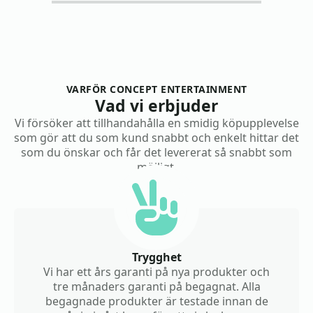
VARFÖR CONCEPT ENTERTAINMENT
Vad vi erbjuder
Vi försöker att tillhandahålla en smidig köpupplevelse
som gör att du som kund snabbt och enkelt hittar det
som du önskar och får det levererat så snabbt som
möjligt.
Trygghet
Vi har ett års garanti på nya produkter och
tre månaders garanti på begagnat. Alla
begagnade produkter är testade innan de