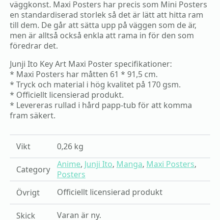
väggkonst. Maxi Posters har precis som Mini Posters
en standardiserad storlek så det är lätt att hitta ram
till dem. De går att sätta upp på väggen som de är,
men är alltså också enkla att rama in för den som
föredrar det.
Junji Ito Key Art Maxi Poster specifikationer:
* Maxi Posters har måtten 61 * 91,5 cm.
* Tryck och material i hög kvalitet på 170 gsm.
* Officiellt licensierad produkt.
* Levereras rullad i hård papp-tub för att komma
fram säkert.
Vikt
0,26 kg
Anime
,
Junji Ito
,
Manga
,
Maxi Posters
,
Category
Posters
Officiellt licensierad produkt
Övrigt
Varan är ny.
Skick