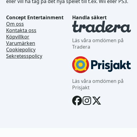
eller vill ha tag på det nya spelet till t.ex. Wii eller PS3.
Concept Entertainment
Handla säkert
Om oss
Kontakta oss
Köpvillkor
Läs våra omdömen på
Varumärken
Tradera
Cookiepolicy
Sekretesspolicy
Läs våra omdömen på
Prisjakt