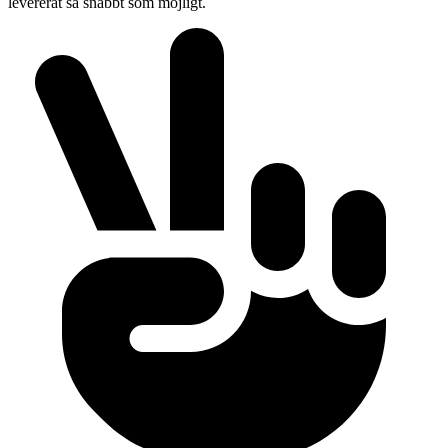
levererat så snabbt som möjligt.