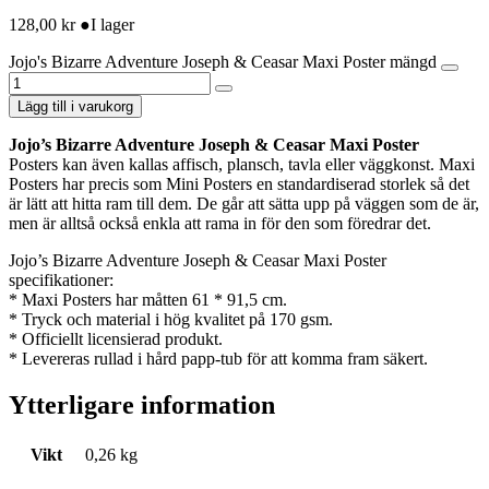
128,00
kr
●
I lager
Jojo's Bizarre Adventure Joseph & Ceasar Maxi Poster mängd
Lägg till i varukorg
Jojo’s Bizarre Adventure Joseph & Ceasar Maxi Poster
Posters kan även kallas affisch, plansch, tavla eller väggkonst. Maxi
Posters har precis som Mini Posters en standardiserad storlek så det
är lätt att hitta ram till dem. De går att sätta upp på väggen som de är,
men är alltså också enkla att rama in för den som föredrar det.
Jojo’s Bizarre Adventure Joseph & Ceasar Maxi Poster
specifikationer:
* Maxi Posters har måtten 61 * 91,5 cm.
* Tryck och material i hög kvalitet på 170 gsm.
* Officiellt licensierad produkt.
* Levereras rullad i hård papp-tub för att komma fram säkert.
Ytterligare information
Vikt
0,26 kg