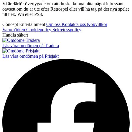
Vi är därför övertygade om att du ska kunna hitta något intressant
oavsett om du är ute efter Retrospel eller vill ha tag på det nya spelet
till t.ex. Wii eller PS3.
Concept Entertainment
Om oss
Kontakta oss
Köpvillkor
Varumärken
Cookiepolicy
Sekretesspolicy
Handla säkert
Läs våra omdömen på Tradera
Läs våra omdömen på Prisjakt