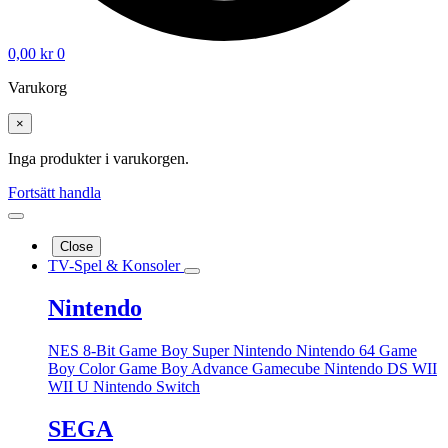
0,00
kr
0
Varukorg
×
Inga produkter i varukorgen.
Fortsätt handla
Close
TV-Spel & Konsoler
Nintendo
NES 8-Bit
Game Boy
Super Nintendo
Nintendo 64
Game
Boy Color
Game Boy Advance
Gamecube
Nintendo DS
WII
WII U
Nintendo Switch
SEGA