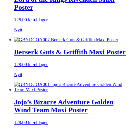
Poster
128,00
kr
●
I lager
Nytt
Berserk Guts & Griffith Maxi Poster
128,00
kr
●
I lager
Nytt
Jojo’s Bizarre Adventure Golden
Wind Team Maxi Poster
128,00
kr
●
I lager