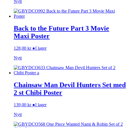
Nytt
Back to the Future Part 3 Movie
Maxi Poster
128,00
kr
●
I lager
Nytt
Chainsaw Man Devil Hunters Set med
2 st Chibi Poster
139,00
kr
●
I lager
Nytt