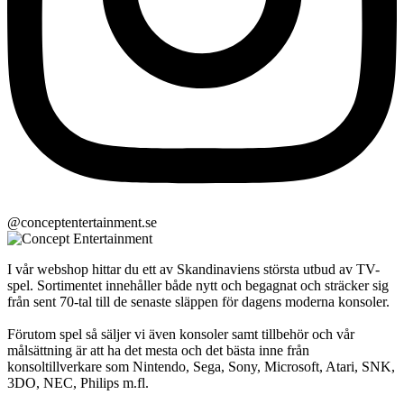
@conceptentertainment.se
I vår webshop hittar du ett av Skandinaviens största utbud av TV-
spel. Sortimentet innehåller både nytt och begagnat och sträcker sig
från sent 70-tal till de senaste släppen för dagens moderna konsoler.
Förutom spel så säljer vi även konsoler samt tillbehör och vår
målsättning är att ha det mesta och det bästa inne från
konsoltillverkare som Nintendo, Sega, Sony, Microsoft, Atari, SNK,
3DO, NEC, Philips m.fl.