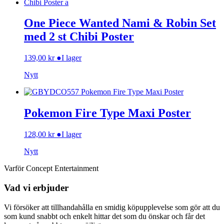
One Piece Wanted Nami & Robin Set
med 2 st Chibi Poster
139,00
kr
●
I lager
Nytt
Pokemon Fire Type Maxi Poster
128,00
kr
●
I lager
Nytt
Varför Concept Entertainment
Vad vi erbjuder
Vi försöker att tillhandahålla en smidig köpupplevelse som gör att du
som kund snabbt och enkelt hittar det som du önskar och får det