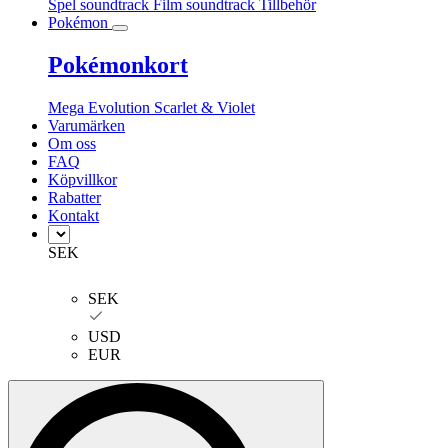
Spel soundtrack
Film soundtrack
Tillbehör
Pokémon
Pokémonkort
Mega Evolution
Scarlet & Violet
Varumärken
Om oss
FAQ
Köpvillkor
Rabatter
Kontakt
SEK
SEK
USD
EUR