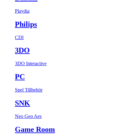
Playdia
Philips
CDI
3DO
3DO Interactive
PC
Spel
Tillbehör
SNK
Neo Geo Aes
Game Room