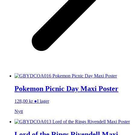
Pokemon Picnic Day Maxi Poster
128,00
kr
●
I lager
Nytt
Lord of the Rings Rivendell Maxi