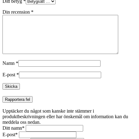
Ditt betyg
*
Din recension
*
Namn
*
E-post
*
Rapportera fel
Upptäcker du något som kanske inte stämmer i
produktbeskrivningen eller har önskemål om information kan du
meddela oss nedan.
Ditt namn
*
E-post
*