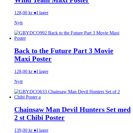
Wind Team Maxi Poster
128,00
kr
●
I lager
Nytt
Back to the Future Part 3 Movie
Maxi Poster
128,00
kr
●
I lager
Nytt
Chainsaw Man Devil Hunters Set med
2 st Chibi Poster
139,00
kr
●
I lager