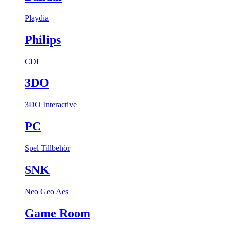
Playdia
Philips
CDI
3DO
3DO Interactive
PC
Spel
Tillbehör
SNK
Neo Geo Aes
Game Room