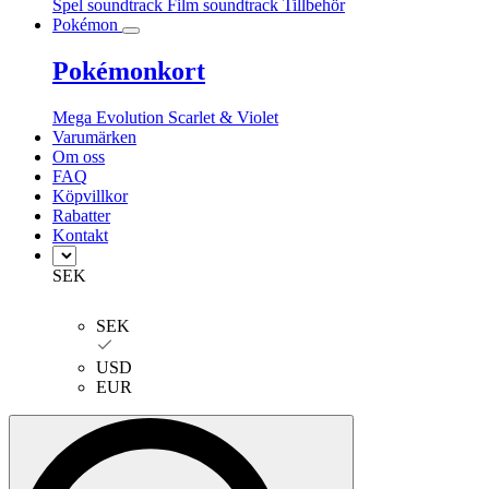
Spel soundtrack
Film soundtrack
Tillbehör
Pokémon
Pokémonkort
Mega Evolution
Scarlet & Violet
Varumärken
Om oss
FAQ
Köpvillkor
Rabatter
Kontakt
SEK
SEK
USD
EUR