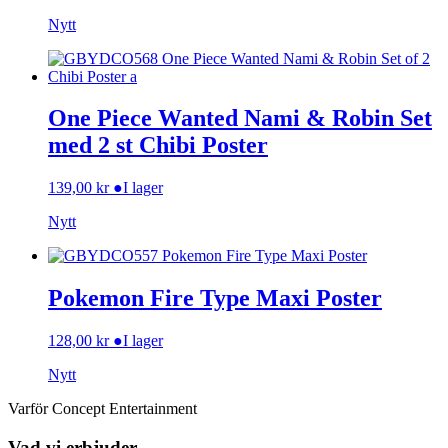
Nytt
One Piece Wanted Nami & Robin Set
med 2 st Chibi Poster
139,00
kr
●
I lager
Nytt
Pokemon Fire Type Maxi Poster
128,00
kr
●
I lager
Nytt
Varför Concept Entertainment
Vad vi erbjuder