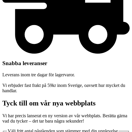
Snabba leveranser
Leverans inom tre dagar för lagervaror.
Vi erbjuder fast frakt på 59kr inom Sverige, oavsett hur mycket du
handlar.
Tyck till om vår nya webbplats
Vi har precis lanserat en ny version av vår webbplats. Berätta gärna
vad du tycker – det tar bara några sekunder!
Välj fritt antal påståenden som stämmer med din upplevelse