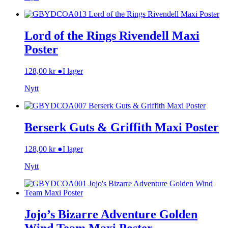
Lord of the Rings Rivendell Maxi
Poster
128,00
kr
●
I lager
Nytt
Berserk Guts & Griffith Maxi Poster
128,00
kr
●
I lager
Nytt
Jojo’s Bizarre Adventure Golden