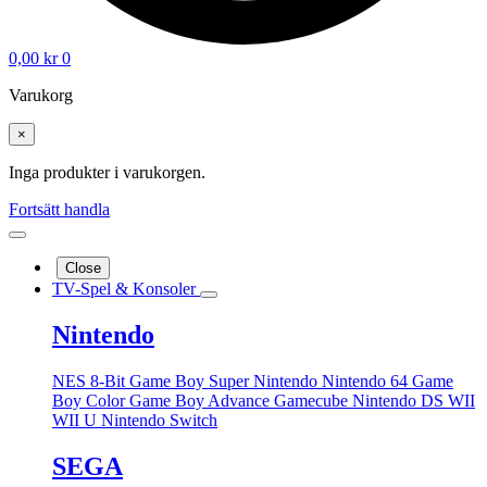
0,00
kr
0
Varukorg
×
Inga produkter i varukorgen.
Fortsätt handla
Close
TV-Spel & Konsoler
Nintendo
NES 8-Bit
Game Boy
Super Nintendo
Nintendo 64
Game
Boy Color
Game Boy Advance
Gamecube
Nintendo DS
WII
WII U
Nintendo Switch
SEGA