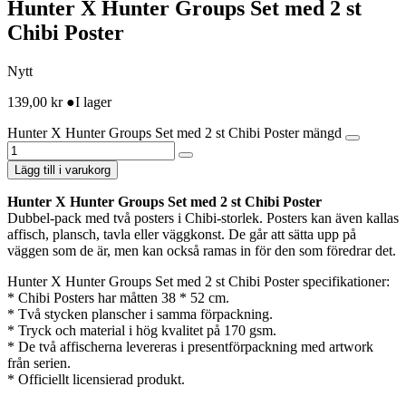
Hunter X Hunter Groups Set med 2 st
Chibi Poster
Nytt
139,00
kr
●
I lager
Hunter X Hunter Groups Set med 2 st Chibi Poster mängd
Lägg till i varukorg
Hunter X Hunter Groups Set med 2 st Chibi Poster
Dubbel-pack med två posters i Chibi-storlek. Posters kan även kallas
affisch, plansch, tavla eller väggkonst. De går att sätta upp på
väggen som de är, men kan också ramas in för den som föredrar det.
Hunter X Hunter Groups Set med 2 st Chibi Poster specifikationer:
* Chibi Posters har måtten 38 * 52 cm.
* Två stycken planscher i samma förpackning.
* Tryck och material i hög kvalitet på 170 gsm.
* De två affischerna levereras i presentförpackning med artwork
från serien.
* Officiellt licensierad produkt.