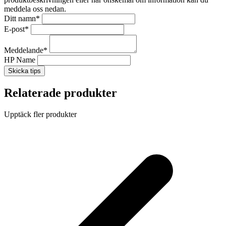
meddela oss nedan.
Ditt namn
*
E-post
*
Meddelande
*
HP Name
Skicka tips
Relaterade produkter
Upptäck fler produkter