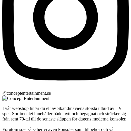
@conceptentertainment.se
I vår webshop hittar du ett av Skandinaviens största utbud av TV-
spel. Sortimentet innehåller både nytt och begagnat och sträcker sig
från sent 70-tal till de senaste släppen för dagens moderna konsoler.
Förutom spel så säljer vi även konsoler samt tillbehör och vår