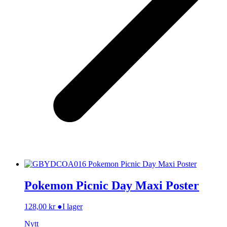
Pokemon Picnic Day Maxi Poster
128,00
kr
●
I lager
Nytt