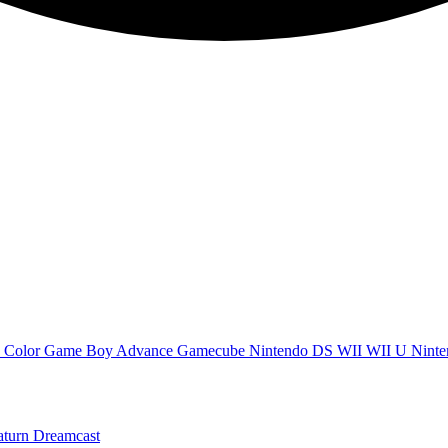
 Color
Game Boy Advance
Gamecube
Nintendo DS
WII
WII U
Ninte
aturn
Dreamcast