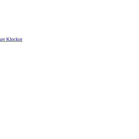
ker
Klockor