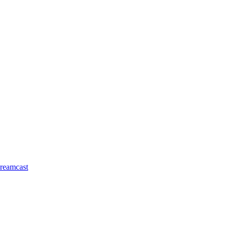
reamcast