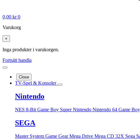
0,00
kr
0
Varukorg
×
Inga produkter i varukorgen.
Fortsätt handla
Close
TV-Spel & Konsoler
Nintendo
NES 8-Bit
Game Boy
Super Nintendo
Nintendo 64
Game Boy
SEGA
Master System
Game Gear
Mega Drive
Mega CD
32X
Sega S