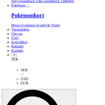
Spel soundtrack
Film soundtrack
Tillbehör
Pokémon
Pokémonkort
Mega Evolution
Scarlet & Violet
Varumärken
Om oss
FAQ
Köpvillkor
Rabatter
Kontakt
SEK
SEK
USD
EUR