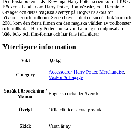
Den första boken i J.K. Rowlings Harry Potter serien kom ut 1997.
Böckerna handlar om Harry Potter, Ron Weasley och Hermione
Granger och deras magiska äventyr på Hogwarts skola för
häxkonster och trolldom. Serien blev snabbt en succé i bokform och
2001 kom den första filmen om den magiska världen av trollkonster
och trollkarlar. Harry Potters unika värld är idag en miljonsäljare i
både bok- och film-format och har fans i alla åldrar.
Ytterligare information
Vikt
0,9 kg
Accessoarer
,
Harry Potter
,
Merchandise
,
Category
Väskor & Bagage
Språk Förpackning /
Engelska och/eller Svenska
Manual
Övrigt
Officiellt licensierad produkt
Skick
Varan är ny.