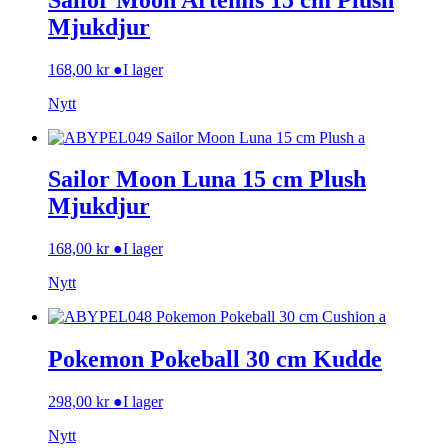
Mjukdjur
168,00
kr
●
I lager
Nytt
Sailor Moon Luna 15 cm Plush
Mjukdjur
168,00
kr
●
I lager
Nytt
Pokemon Pokeball 30 cm Kudde
298,00
kr
●
I lager
Nytt