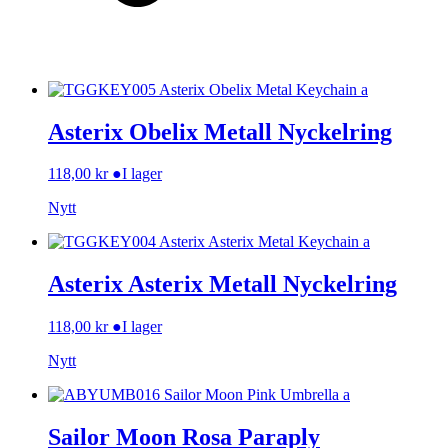
Asterix Obelix Metall Nyckelring
118,00
kr
●
I lager
Nytt
Asterix Asterix Metall Nyckelring
118,00
kr
●
I lager
Nytt
Sailor Moon Rosa Paraply