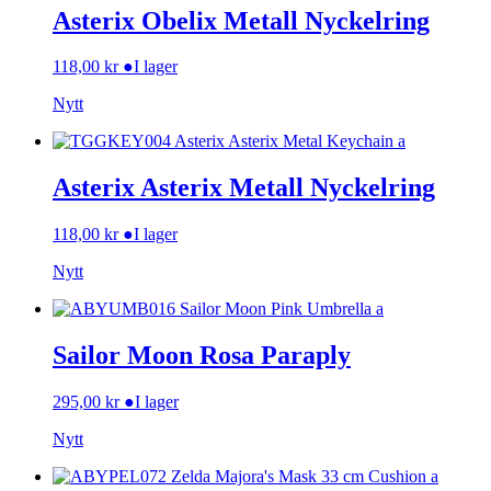
Asterix Obelix Metall Nyckelring
118,00
kr
●
I lager
Nytt
Asterix Asterix Metall Nyckelring
118,00
kr
●
I lager
Nytt
Sailor Moon Rosa Paraply
295,00
kr
●
I lager
Nytt