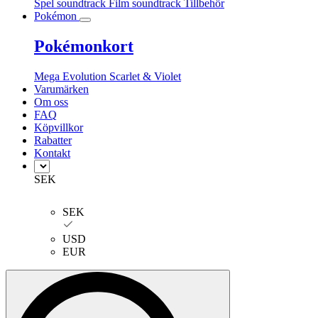
Spel soundtrack
Film soundtrack
Tillbehör
Pokémon
Pokémonkort
Mega Evolution
Scarlet & Violet
Varumärken
Om oss
FAQ
Köpvillkor
Rabatter
Kontakt
SEK
SEK
USD
EUR