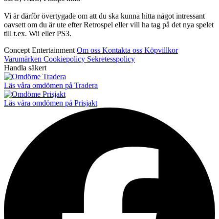
Vi är därför övertygade om att du ska kunna hitta något intressant
oavsett om du är ute efter Retrospel eller vill ha tag på det nya spelet
till t.ex. Wii eller PS3.
Concept Entertainment
Om oss
Kontakta oss
Köpvillkor
Varumärken
Cookiepolicy
Sekretesspolicy
Handla säkert
Läs våra omdömen på Tradera
Läs våra omdömen på Prisjakt