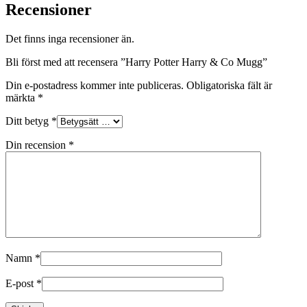
Recensioner
Det finns inga recensioner än.
Bli först med att recensera ”Harry Potter Harry & Co Mugg”
Din e-postadress kommer inte publiceras.
Obligatoriska fält är
märkta
*
Ditt betyg
*
Din recension
*
Namn
*
E-post
*