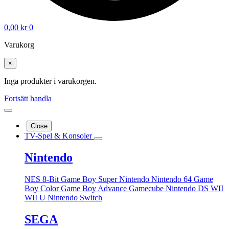
0,00
kr
0
Varukorg
×
Inga produkter i varukorgen.
Fortsätt handla
Close
TV-Spel & Konsoler
Nintendo
NES 8-Bit
Game Boy
Super Nintendo
Nintendo 64
Game
Boy Color
Game Boy Advance
Gamecube
Nintendo DS
WII
WII U
Nintendo Switch
SEGA