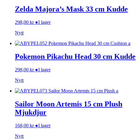
Zelda Majora’s Mask 33 cm Kudde
298,00
kr
●
I lager
Nytt
Pokemon Pikachu Head 30 cm Kudde
298,00
kr
●
I lager
Nytt
Sailor Moon Artemis 15 cm Plush
Mjukdjur
168,00
kr
●
I lager
Nytt