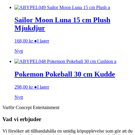
Sailor Moon Luna 15 cm Plush
Mjukdjur
168,00
kr
●
I lager
Nytt
Pokemon Pokeball 30 cm Kudde
298,00
kr
●
I lager
Nytt
Varför Concept Entertainment
Vad vi erbjuder
Vi försöker att tillhandahålla en smidig köpupplevelse som gör att du