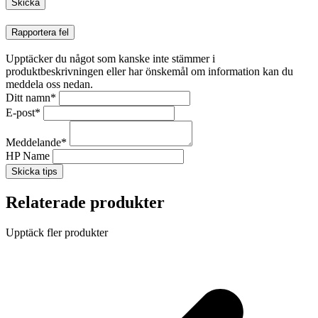
Rapportera fel
Upptäcker du något som kanske inte stämmer i
produktbeskrivningen eller har önskemål om information kan du
meddela oss nedan.
Ditt namn
*
E-post
*
Meddelande
*
HP Name
Skicka tips
Relaterade produkter
Upptäck fler produkter