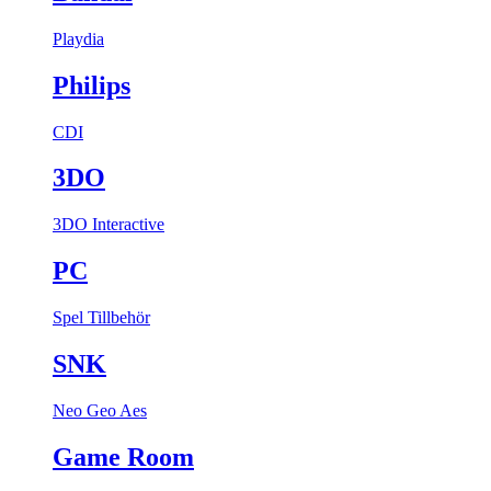
Playdia
Philips
CDI
3DO
3DO Interactive
PC
Spel
Tillbehör
SNK
Neo Geo Aes
Game Room