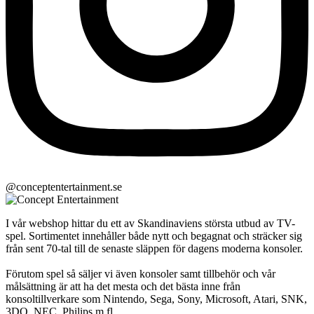
@conceptentertainment.se
I vår webshop hittar du ett av Skandinaviens största utbud av TV-
spel. Sortimentet innehåller både nytt och begagnat och sträcker sig
från sent 70-tal till de senaste släppen för dagens moderna konsoler.
Förutom spel så säljer vi även konsoler samt tillbehör och vår
målsättning är att ha det mesta och det bästa inne från
konsoltillverkare som Nintendo, Sega, Sony, Microsoft, Atari, SNK,
3DO, NEC, Philips m.fl.