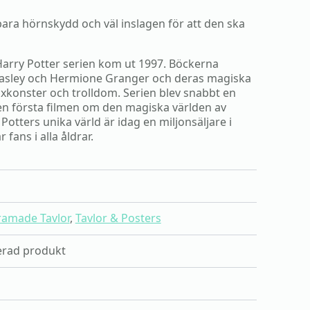
ara hörnskydd och väl inslagen för att den ska
 Harry Potter serien kom ut 1997. Böckerna
easley och Hermione Granger och deras magiska
xkonster och trolldom. Serien blev snabbt en
n första filmen om den magiska världen av
 Potters unika värld är idag en miljonsäljare i
fans i alla åldrar.
ramade Tavlor
,
Tavlor & Posters
sierad produkt