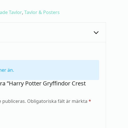
ade Tavlor
,
Tavlor & Posters
ner än.
ra ”Harry Potter Gryffindor Crest
 publiceras.
Obligatoriska fält är märkta
*