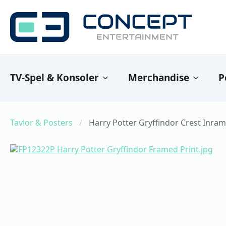
TV-Spel & Konsoler
Merchandise
P
Tavlor & Posters
Harry Potter Gryffindor Crest Inra