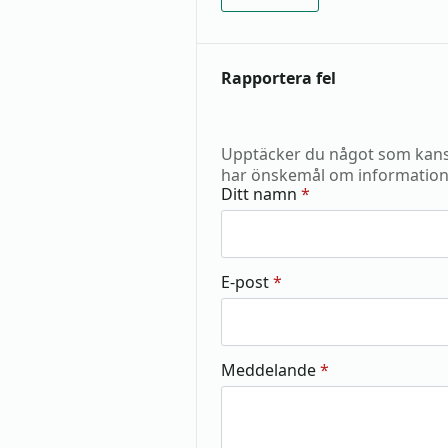
Rapportera fel
Upptäcker du något som kansk
har önskemål om information
Ditt namn
*
E-post
*
Meddelande
*