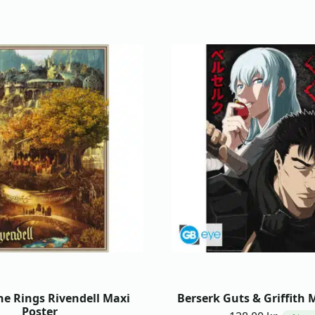
he Rings Rivendell Maxi
Berserk Guts & Griffith 
Poster