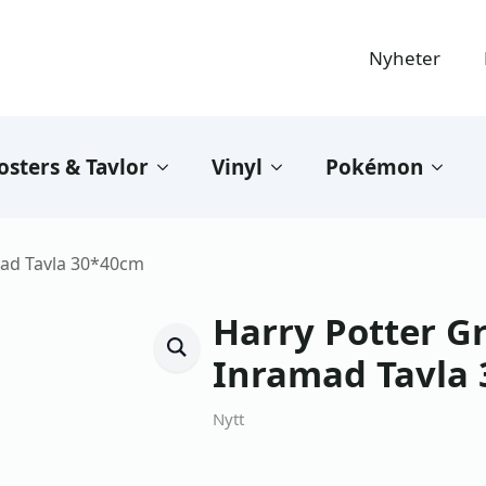
Nyheter
osters & Tavlor
Vinyl
Pokémon
mad Tavla 30*40cm
Harry Potter Gr
Inramad Tavla
Nytt