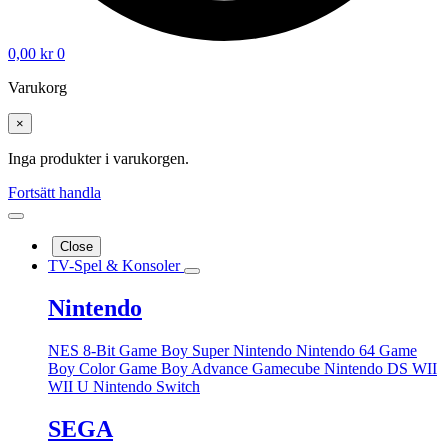
0,00
kr
0
Varukorg
×
Inga produkter i varukorgen.
Fortsätt handla
Close
TV-Spel & Konsoler
Nintendo
NES 8-Bit
Game Boy
Super Nintendo
Nintendo 64
Game
Boy Color
Game Boy Advance
Gamecube
Nintendo DS
WII
WII U
Nintendo Switch
SEGA