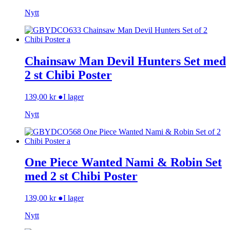
Nytt
Chainsaw Man Devil Hunters Set med
2 st Chibi Poster
139,00
kr
●
I lager
Nytt
One Piece Wanted Nami & Robin Set
med 2 st Chibi Poster
139,00
kr
●
I lager
Nytt