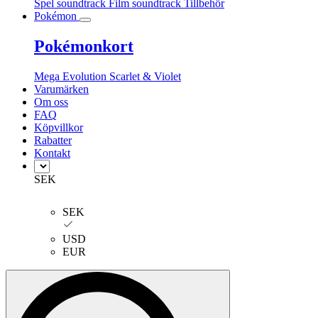
Spel soundtrack
Film soundtrack
Tillbehör
Pokémon
Pokémonkort
Mega Evolution
Scarlet & Violet
Varumärken
Om oss
FAQ
Köpvillkor
Rabatter
Kontakt
SEK
SEK
USD
EUR