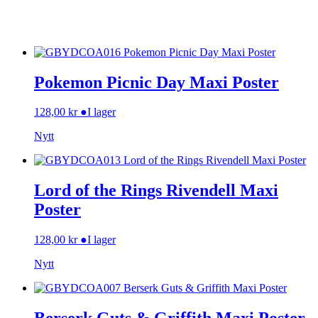
Pokemon Picnic Day Maxi Poster
128,00
kr
●
I lager
Nytt
Lord of the Rings Rivendell Maxi
Poster
128,00
kr
●
I lager
Nytt