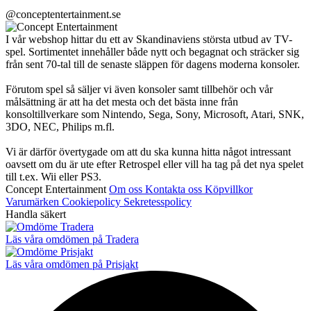
@conceptentertainment.se
I vår webshop hittar du ett av Skandinaviens största utbud av TV-
spel. Sortimentet innehåller både nytt och begagnat och sträcker sig
från sent 70-tal till de senaste släppen för dagens moderna konsoler.
Förutom spel så säljer vi även konsoler samt tillbehör och vår
målsättning är att ha det mesta och det bästa inne från
konsoltillverkare som Nintendo, Sega, Sony, Microsoft, Atari, SNK,
3DO, NEC, Philips m.fl.
Vi är därför övertygade om att du ska kunna hitta något intressant
oavsett om du är ute efter Retrospel eller vill ha tag på det nya spelet
till t.ex. Wii eller PS3.
Concept Entertainment
Om oss
Kontakta oss
Köpvillkor
Varumärken
Cookiepolicy
Sekretesspolicy
Handla säkert
Läs våra omdömen på Tradera
Läs våra omdömen på Prisjakt