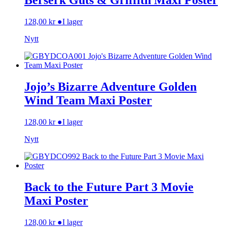
Berserk Guts & Griffith Maxi Poster
128,00
kr
●
I lager
Nytt
Jojo’s Bizarre Adventure Golden
Wind Team Maxi Poster
128,00
kr
●
I lager
Nytt
Back to the Future Part 3 Movie
Maxi Poster
128,00
kr
●
I lager