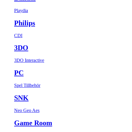
Playdia
Philips
CDI
3DO
3DO Interactive
PC
Spel
Tillbehör
SNK
Neo Geo Aes
Game Room