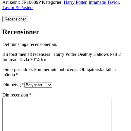
Artikelnr:
FP10689P
Kategorier:
Harry Potter
,
Inramade Tavlor
,
Tavlor & Posters
Recensioner
Recensioner
Det finns inga recensioner än.
Bli först med att recensera ”Harry Potter Deathly Hallows Part 2
Inramad Tavla 30*40cm”
Din e-postadress kommer inte publiceras.
Obligatoriska fält är
märkta
*
Ditt betyg
*
Din recension
*