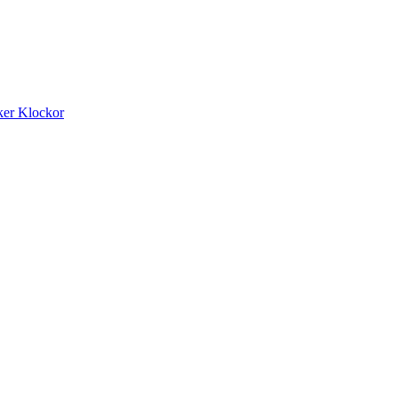
ker
Klockor