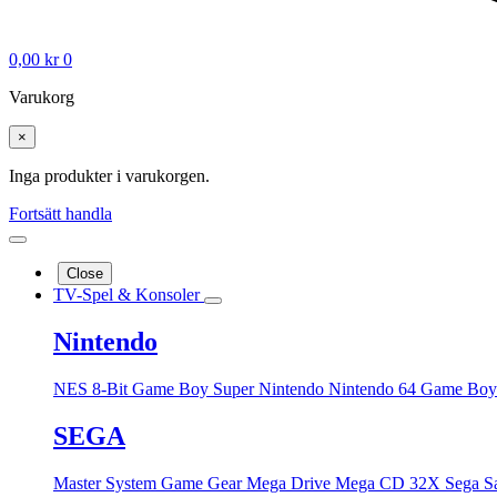
0,00
kr
0
Varukorg
×
Inga produkter i varukorgen.
Fortsätt handla
Close
TV-Spel & Konsoler
Nintendo
NES 8-Bit
Game Boy
Super Nintendo
Nintendo 64
Game Boy
SEGA
Master System
Game Gear
Mega Drive
Mega CD
32X
Sega S