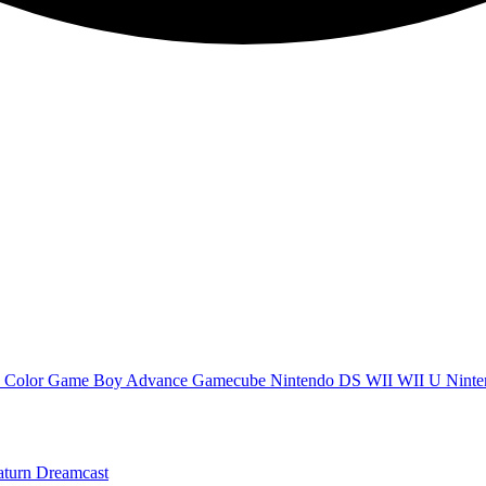
 Color
Game Boy Advance
Gamecube
Nintendo DS
WII
WII U
Ninte
aturn
Dreamcast