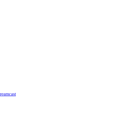
reamcast