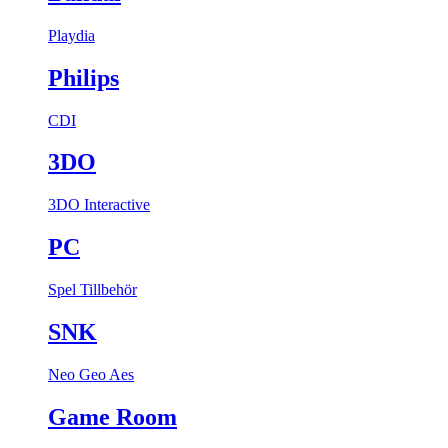
Playdia
Philips
CDI
3DO
3DO Interactive
PC
Spel
Tillbehör
SNK
Neo Geo Aes
Game Room