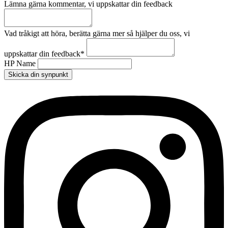
Lämna gärna kommentar, vi uppskattar din feedback
Vad tråkigt att höra, berätta gärna mer så hjälper du oss, vi
uppskattar din feedback
*
HP Name
Skicka din synpunkt