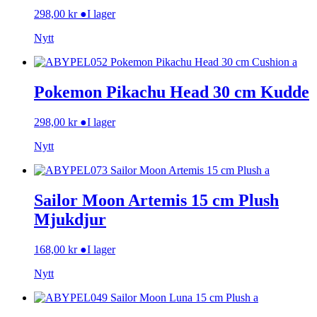
298,00
kr
●
I lager
Nytt
Pokemon Pikachu Head 30 cm Kudde
298,00
kr
●
I lager
Nytt
Sailor Moon Artemis 15 cm Plush
Mjukdjur
168,00
kr
●
I lager
Nytt