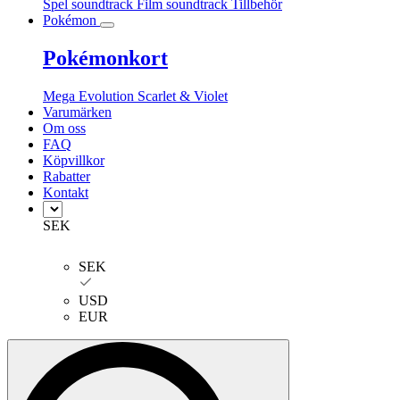
Spel soundtrack
Film soundtrack
Tillbehör
Pokémon
Pokémonkort
Mega Evolution
Scarlet & Violet
Varumärken
Om oss
FAQ
Köpvillkor
Rabatter
Kontakt
SEK
SEK
USD
EUR