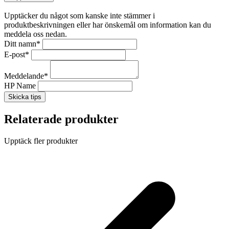
Upptäcker du något som kanske inte stämmer i
produktbeskrivningen eller har önskemål om information kan du
meddela oss nedan.
Ditt namn
*
E-post
*
Meddelande
*
HP Name
Skicka tips
Relaterade produkter
Upptäck fler produkter