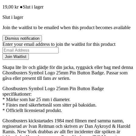
19,00
kr
●
Slut i lager
Slut i lager
Join the waitlist to be emailed when this product becomes available
Dismiss notification
Enter your email address to join the waitlist for this product
Join Waitlist
Skapa lite liv och glädje för din jacka, ryggsäck eller bag med denna
Ghostbusters Symbol Logo 25mm Pin Button Badge. Passar som
gåva eller present till fans av serien.
Ghostbusters Symbol Logo 25mm Pin Button Badge
specifikationer:
* Märke som har 25 mm i diameter.
* Fästes med säkerhetsnål som sitter på baksidan.
* Officiellt licensierad produkt.
Ghostbusters kickstartades 1984 med filmen med samma namn,
regisserad av Ivan Reitman och skriven av Dan Aykroyd & Harold
Ramis. New York drabbas av allt fler incidenter där spöken är