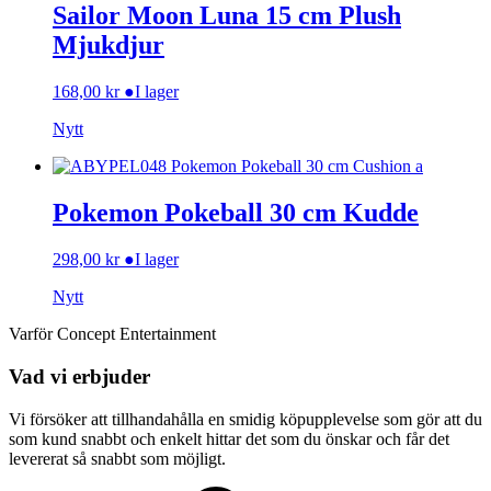
Sailor Moon Luna 15 cm Plush
Mjukdjur
168,00
kr
●
I lager
Nytt
Pokemon Pokeball 30 cm Kudde
298,00
kr
●
I lager
Nytt
Varför Concept Entertainment
Vad vi erbjuder
Vi försöker att tillhandahålla en smidig köpupplevelse som gör att du
som kund snabbt och enkelt hittar det som du önskar och får det
levererat så snabbt som möjligt.