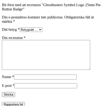
Bli först med att recensera ”Ghostbusters Symbol Logo 25mm Pin
Button Badge”
Din e-postadress kommer inte publiceras.
Obligatoriska fält är
märkta
*
Ditt betyg
*
Din recension
*
Namn
*
E-post
*
Rapportera fel