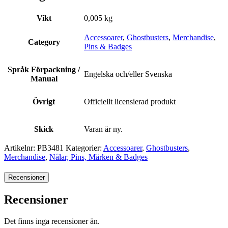
Vikt
0,005 kg
Accessoarer
,
Ghostbusters
,
Merchandise
,
Category
Pins & Badges
Språk Förpackning /
Engelska och/eller Svenska
Manual
Övrigt
Officiellt licensierad produkt
Skick
Varan är ny.
Artikelnr:
PB3481
Kategorier:
Accessoarer
,
Ghostbusters
,
Merchandise
,
Nålar, Pins, Märken & Badges
Recensioner
Recensioner
Det finns inga recensioner än.