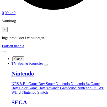
0,00
kr
0
Varukorg
×
Inga produkter i varukorgen.
Fortsätt handla
Close
TV-Spel & Konsoler
Nintendo
NES 8-Bit
Game Boy
Super Nintendo
Nintendo 64
Game
Boy Color
Game Boy Advance
Gamecube
Nintendo DS
WII
WII U
Nintendo Switch
SEGA