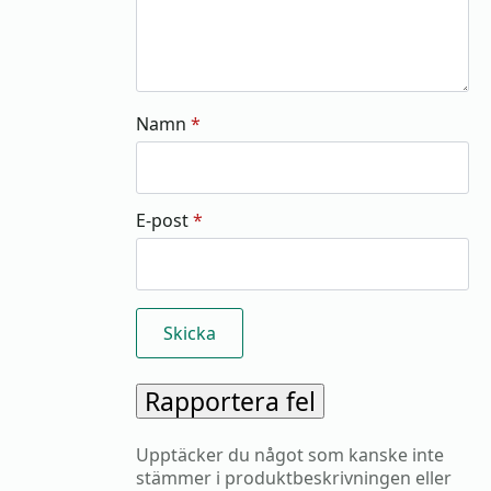
Namn
*
E-post
*
Rapportera fel
Upptäcker du något som kanske inte
stämmer i produktbeskrivningen eller