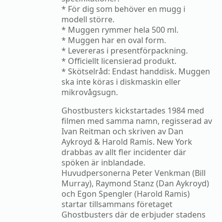
* För dig som behöver en mugg i
modell större.
* Muggen rymmer hela 500 ml.
* Muggen har en oval form.
* Levereras i presentförpackning.
* Officiellt licensierad produkt.
* Skötselråd: Endast handdisk. Muggen
ska inte köras i diskmaskin eller
mikrovågsugn.
Ghostbusters kickstartades 1984 med
filmen med samma namn, regisserad av
Ivan Reitman och skriven av Dan
Aykroyd & Harold Ramis. New York
drabbas av allt fler incidenter där
spöken är inblandade.
Huvudpersonerna Peter Venkman (Bill
Murray), Raymond Stanz (Dan Aykroyd)
och Egon Spengler (Harold Ramis)
startar tillsammans företaget
Ghostbusters där de erbjuder stadens