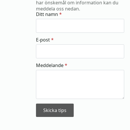
har önskemål om information kan du
meddela oss nedan.
Ditt namn
*
E-post
*
Meddelande
*
Skicka tips