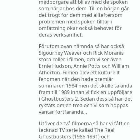
medborgare att bli av med de spöken
som härjar hos dem. Till en början går
det trögt för dem med allteftersom
problemen med spöken tilltar i
omfattning ökar också behovet för
deras verksamhet.
Förutom ovan nämnda så har också
Sigourney Weaver och Rick Moranis
stora roller i filmen, och vi ser även
Ernie Hudson, Annie Potts och William
Atherton. Filmen blev ett kulturellt
fenomen när den hade premiär
sommaren 1984 men det skulle ta ända
fram till 1989 innan vi fick en uppföljare
i Ghostbusters 2. Sedan dess så har det
ryktats om en trea och vi som hoppas
väntar fortfarande…
Utöver de två filmerna så har vi fått en
tecknad TV serie kallad The Real
Ghostbusters (1986-1991) och