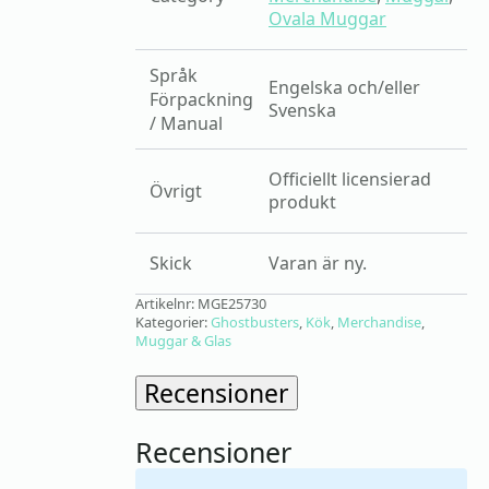
Ovala Muggar
Språk
Engelska och/eller
Förpackning
Svenska
/ Manual
Officiellt licensierad
Övrigt
produkt
Skick
Varan är ny.
Artikelnr:
MGE25730
Kategorier:
Ghostbusters
,
Kök
,
Merchandise
,
Muggar & Glas
Recensioner
Recensioner