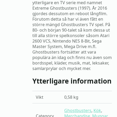
ytterligare en TV serie med namnet
Extreme Ghostbusters (1997). År 2016
gjordes dessutom en reboot långfilm.
Förutom detta så har vi även fått en
större mängd Ghostbusters TV spel. På
80- och början 90-talet så kom dessa ut
till alla större spelkonsoler såsom Atari
2600 VCS, Nintendo NES 8-Bit, Sega
Master System, Mega Drive m.fl.
Ghostbusters fortsätter att vara
populära än idag och finns nu även som
bordsspel, kläder, musik, mat, leksaker,
samlarprylar och mycket mer.
Ytterligare information
Vikt
0,58 kg
Ghostbusters
,
Kök
,
Category
Merchandise
,
Muggar
,