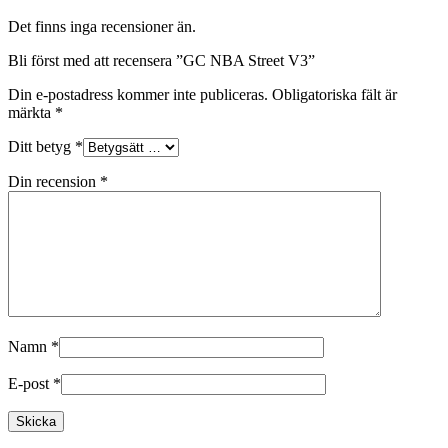
Det finns inga recensioner än.
Bli först med att recensera ”GC NBA Street V3”
Din e-postadress kommer inte publiceras.
Obligatoriska fält är
märkta
*
Ditt betyg
*
Din recension
*
Namn
*
E-post
*