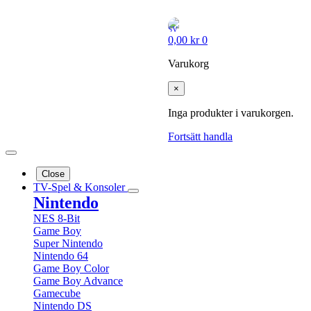
0,00
kr
0
Varukorg
×
Inga produkter i varukorgen.
Fortsätt handla
Close
TV-Spel & Konsoler
Nintendo
NES 8-Bit
Game Boy
Super Nintendo
Nintendo 64
Game Boy Color
Game Boy Advance
Gamecube
Nintendo DS