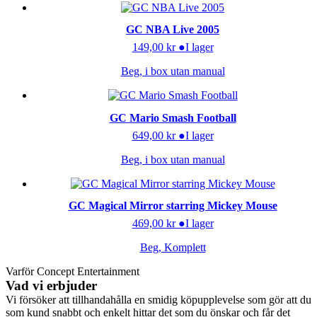
GC NBA Live 2005
149,00
kr
●
I lager
Beg, i box utan manual
GC Mario Smash Football
649,00
kr
●
I lager
Beg, i box utan manual
GC Magical Mirror starring Mickey Mouse
469,00
kr
●
I lager
Beg, Komplett
Varför Concept Entertainment
Vad vi erbjuder
Vi försöker att tillhandahålla en smidig köpupplevelse som gör att du
som kund snabbt och enkelt hittar det som du önskar och får det