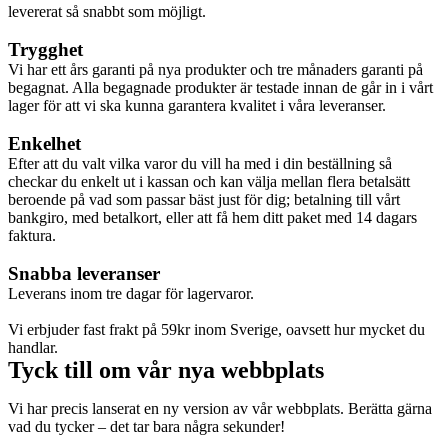
levererat så snabbt som möjligt.
Trygghet
Vi har ett års garanti på nya produkter och tre månaders garanti på
begagnat. Alla begagnade produkter är testade innan de går in i vårt
lager för att vi ska kunna garantera kvalitet i våra leveranser.
Enkelhet
Efter att du valt vilka varor du vill ha med i din beställning så
checkar du enkelt ut i kassan och kan välja mellan flera betalsätt
beroende på vad som passar bäst just för dig; betalning till vårt
bankgiro, med betalkort, eller att få hem ditt paket med 14 dagars
faktura.
Snabba leveranser
Leverans inom tre dagar för lagervaror.
Vi erbjuder fast frakt på 59kr inom Sverige, oavsett hur mycket du
handlar.
Tyck till om vår nya webbplats
Vi har precis lanserat en ny version av vår webbplats. Berätta gärna
vad du tycker – det tar bara några sekunder!