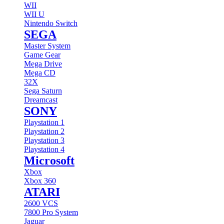
WII
WII U
Nintendo Switch
SEGA
Master System
Game Gear
Mega Drive
Mega CD
32X
Sega Saturn
Dreamcast
SONY
Playstation 1
Playstation 2
Playstation 3
Playstation 4
Microsoft
Xbox
Xbox 360
ATARI
2600 VCS
7800 Pro System
Jaguar