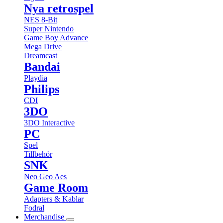
Nya retrospel
NES 8-Bit
Super Nintendo
Game Boy Advance
Mega Drive
Dreamcast
Bandai
Playdia
Philips
CDI
3DO
3DO Interactive
PC
Spel
Tillbehör
SNK
Neo Geo Aes
Game Room
Adapters & Kablar
Fodral
Merchandise