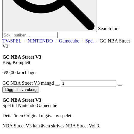
Search for:
TV-SPEL
NINTENDO
Gamecube
Spel
GC NBA Street
V3
GC NBA Street V3
Beg, Komplett
699,00
kr
●
I lager
GC NBA Street V3 mängd
Lägg till i varukorg
GC NBA Street V3
Spel till Nintendo Gamecube
Detta är en Original utgåva av spelet.
NBA Street V3 kan även skrivas NBA Street Vol 3.