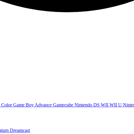
 Color
Game Boy Advance
Gamecube
Nintendo DS
WII
WII U
Ninte
aturn
Dreamcast