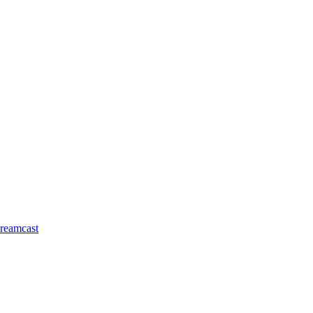
reamcast