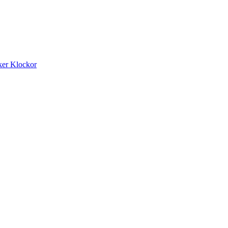
ker
Klockor