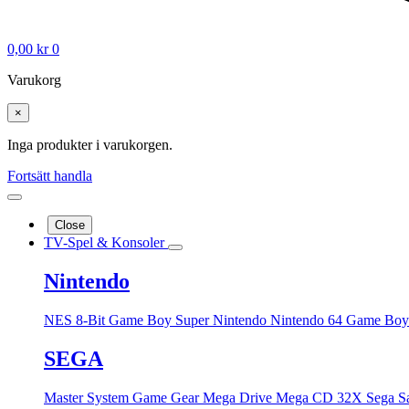
0,00
kr
0
Varukorg
×
Inga produkter i varukorgen.
Fortsätt handla
Close
TV-Spel & Konsoler
Nintendo
NES 8-Bit
Game Boy
Super Nintendo
Nintendo 64
Game Boy
SEGA
Master System
Game Gear
Mega Drive
Mega CD
32X
Sega S