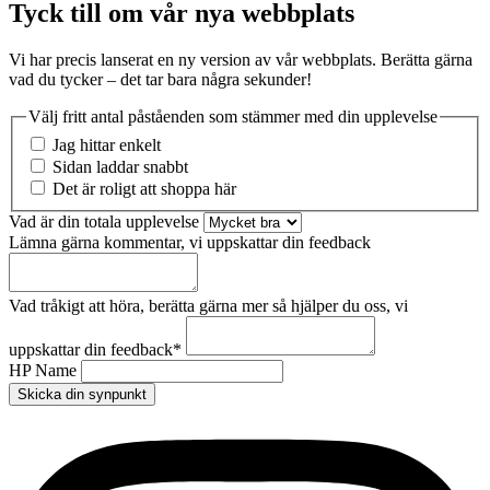
Tyck till om vår nya webbplats
Vi har precis lanserat en ny version av vår webbplats. Berätta gärna
vad du tycker – det tar bara några sekunder!
Välj fritt antal påståenden som stämmer med din upplevelse
Jag hittar enkelt
Sidan laddar snabbt
Det är roligt att shoppa här
Vad är din totala upplevelse
Lämna gärna kommentar, vi uppskattar din feedback
Vad tråkigt att höra, berätta gärna mer så hjälper du oss, vi
uppskattar din feedback
*
HP Name
Skicka din synpunkt