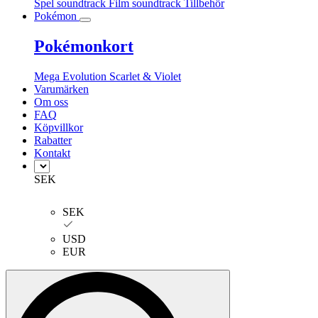
Spel soundtrack
Film soundtrack
Tillbehör
Pokémon
Pokémonkort
Mega Evolution
Scarlet & Violet
Varumärken
Om oss
FAQ
Köpvillkor
Rabatter
Kontakt
SEK
SEK
USD
EUR