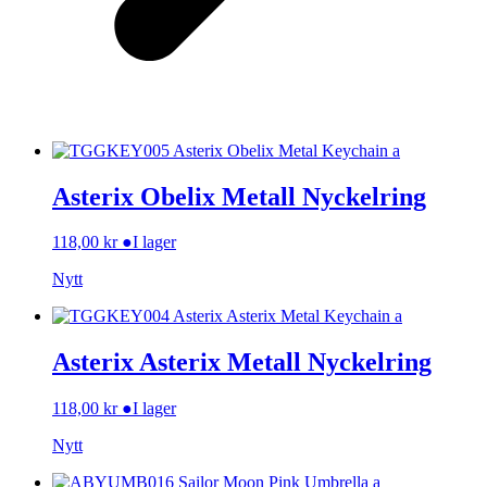
Asterix Obelix Metall Nyckelring
118,00
kr
●
I lager
Nytt
Asterix Asterix Metall Nyckelring
118,00
kr
●
I lager
Nytt