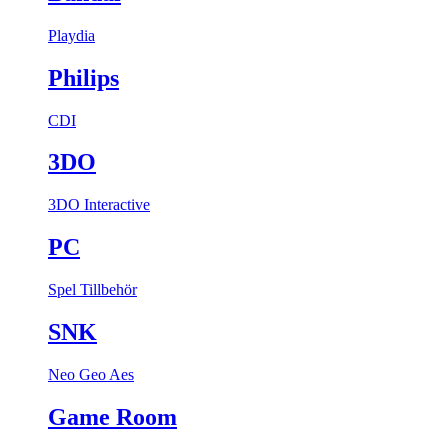
Playdia
Philips
CDI
3DO
3DO Interactive
PC
Spel
Tillbehör
SNK
Neo Geo Aes
Game Room