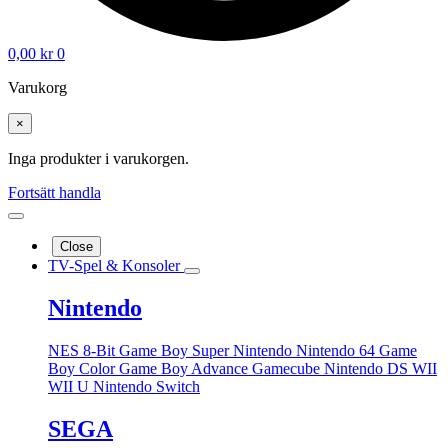
0,00
kr
0
Varukorg
×
Inga produkter i varukorgen.
Fortsätt handla
Close
TV-Spel & Konsoler
Nintendo
NES 8-Bit
Game Boy
Super Nintendo
Nintendo 64
Game
Boy Color
Game Boy Advance
Gamecube
Nintendo DS
WII
WII U
Nintendo Switch
SEGA