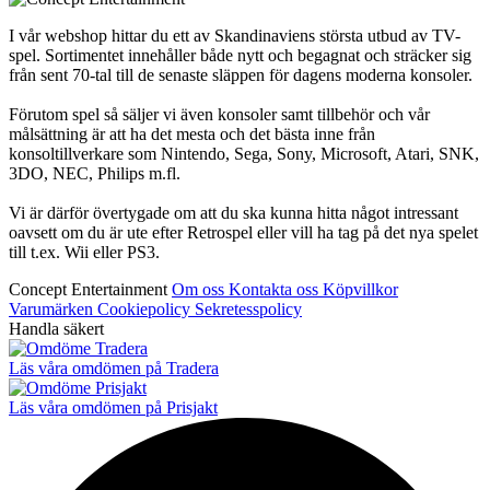
I vår webshop hittar du ett av Skandinaviens största utbud av TV-
spel. Sortimentet innehåller både nytt och begagnat och sträcker sig
från sent 70-tal till de senaste släppen för dagens moderna konsoler.
Förutom spel så säljer vi även konsoler samt tillbehör och vår
målsättning är att ha det mesta och det bästa inne från
konsoltillverkare som Nintendo, Sega, Sony, Microsoft, Atari, SNK,
3DO, NEC, Philips m.fl.
Vi är därför övertygade om att du ska kunna hitta något intressant
oavsett om du är ute efter Retrospel eller vill ha tag på det nya spelet
till t.ex. Wii eller PS3.
Concept Entertainment
Om oss
Kontakta oss
Köpvillkor
Varumärken
Cookiepolicy
Sekretesspolicy
Handla säkert
Läs våra omdömen på Tradera
Läs våra omdömen på Prisjakt