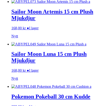
Sailor Moon Artemis 15 cm Plush
Mjukdjur
168,00
kr
●
I lager
Nytt
Sailor Moon Luna 15 cm Plush
Mjukdjur
168,00
kr
●
I lager
Nytt
Pokemon Pokeball 30 cm Kudde