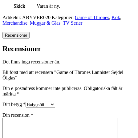
Skick
Varan är ny.
Artikelnr:
ABYVER020
Kategorier:
Game of Thrones
,
Kök
,
Merchandise
,
Muggar & Glas
,
TV Serier
Recensioner
Recensioner
Det finns inga recensioner än.
Bli först med att recensera ”Game of Thrones Lannister Sejdel
Ölglas”
Din e-postadress kommer inte publiceras.
Obligatoriska fält är
märkta
*
Ditt betyg
*
Din recension
*