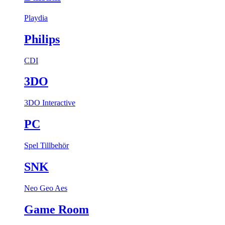
Playdia
Philips
CDI
3DO
3DO Interactive
PC
Spel
Tillbehör
SNK
Neo Geo Aes
Game Room