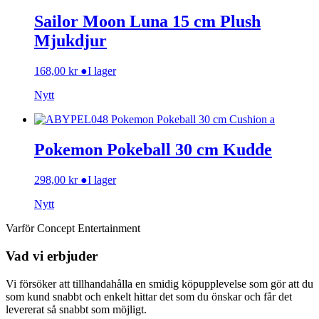
Sailor Moon Luna 15 cm Plush
Mjukdjur
168,00
kr
●
I lager
Nytt
Pokemon Pokeball 30 cm Kudde
298,00
kr
●
I lager
Nytt
Varför Concept Entertainment
Vad vi erbjuder
Vi försöker att tillhandahålla en smidig köpupplevelse som gör att du
som kund snabbt och enkelt hittar det som du önskar och får det
levererat så snabbt som möjligt.