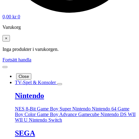
0,00
kr
0
Varukorg
×
Inga produkter i varukorgen.
Fortsätt handla
Close
TV-Spel & Konsoler
Nintendo
NES 8-Bit
Game Boy
Super Nintendo
Nintendo 64
Game
Boy Color
Game Boy Advance
Gamecube
Nintendo DS
WII
WII U
Nintendo Switch
SEGA