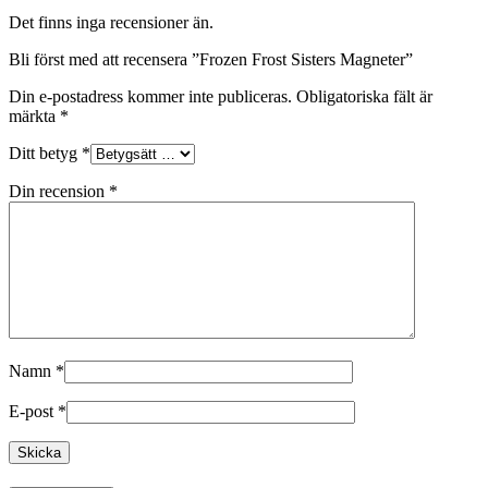
Det finns inga recensioner än.
Bli först med att recensera ”Frozen Frost Sisters Magneter”
Din e-postadress kommer inte publiceras.
Obligatoriska fält är
märkta
*
Ditt betyg
*
Din recension
*
Namn
*
E-post
*