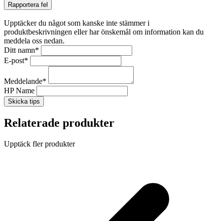
Rapportera fel
Upptäcker du något som kanske inte stämmer i
produktbeskrivningen eller har önskemål om information kan du
meddela oss nedan.
Ditt namn
*
E-post
*
Meddelande
*
HP Name
Skicka tips
Relaterade produkter
Upptäck fler produkter