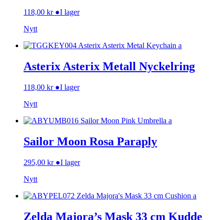
118,00
kr
●
I lager
Nytt
Asterix Asterix Metall Nyckelring
118,00
kr
●
I lager
Nytt
Sailor Moon Rosa Paraply
295,00
kr
●
I lager
Nytt
Zelda Majora’s Mask 33 cm Kudde