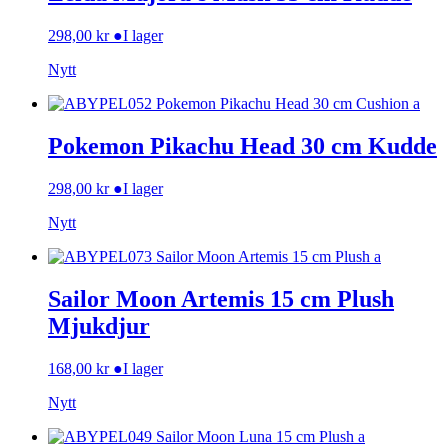
298,00
kr
●
I lager
Nytt
Pokemon Pikachu Head 30 cm Kudde
298,00
kr
●
I lager
Nytt
Sailor Moon Artemis 15 cm Plush
Mjukdjur
168,00
kr
●
I lager
Nytt