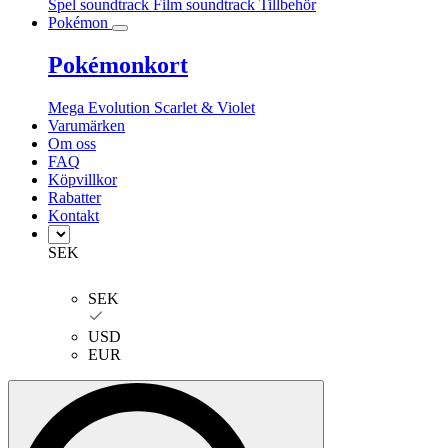
Spel soundtrack
Film soundtrack
Tillbehör
Pokémon
Pokémonkort
Mega Evolution
Scarlet & Violet
Varumärken
Om oss
FAQ
Köpvillkor
Rabatter
Kontakt
SEK
SEK
USD
EUR