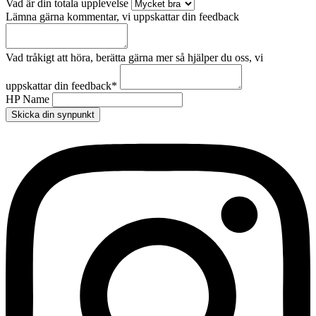
Vad är din totala upplevelse
Lämna gärna kommentar, vi uppskattar din feedback
Vad tråkigt att höra, berätta gärna mer så hjälper du oss, vi
uppskattar din feedback
*
HP Name
Skicka din synpunkt