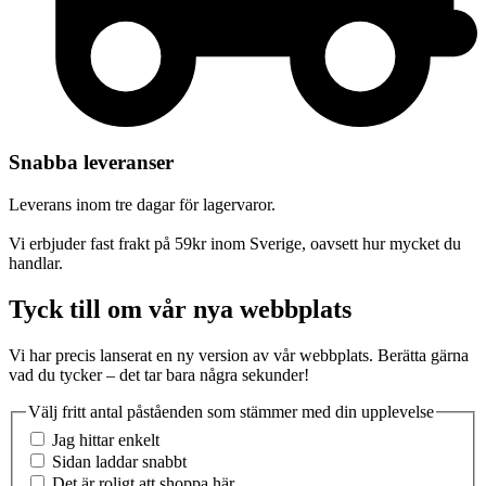
Snabba leveranser
Leverans inom tre dagar för lagervaror.
Vi erbjuder fast frakt på 59kr inom Sverige, oavsett hur mycket du
handlar.
Tyck till om vår nya webbplats
Vi har precis lanserat en ny version av vår webbplats. Berätta gärna
vad du tycker – det tar bara några sekunder!
Välj fritt antal påståenden som stämmer med din upplevelse
Jag hittar enkelt
Sidan laddar snabbt
Det är roligt att shoppa här