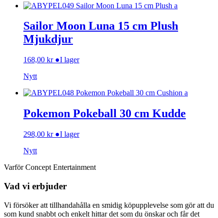
Sailor Moon Luna 15 cm Plush
Mjukdjur
168,00
kr
●
I lager
Nytt
Pokemon Pokeball 30 cm Kudde
298,00
kr
●
I lager
Nytt
Varför Concept Entertainment
Vad vi erbjuder
Vi försöker att tillhandahålla en smidig köpupplevelse som gör att du
som kund snabbt och enkelt hittar det som du önskar och får det