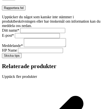
Rapportera fel
Upptäcker du något som kanske inte stämmer i
produktbeskrivningen eller har önskemål om information kan du
meddela oss nedan.
Ditt namn
*
E-post
*
Meddelande
*
HP Name
Skicka tips
Relaterade produkter
Upptäck fler produkter