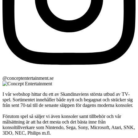
@conceptentertainment.se
I vår webshop hittar du ett av Skandinaviens största utbud av TV-
spel. Sortimentet innehåller både nytt och begagnat och sträcker sig
från sent 70-tal till de senaste släppen för dagens moderna konsoler.
Förutom spel så säljer vi även konsoler samt tillbehör och vår
målsättning är att ha det mesta och det bästa inne från
konsoltillverkare som Nintendo, Sega, Sony, Microsoft, Atari, SNK,
3DO, NEC, Philips m.fl.