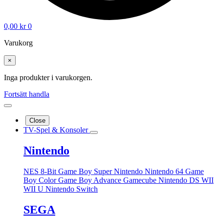
0,00
kr
0
Varukorg
×
Inga produkter i varukorgen.
Fortsätt handla
Close
TV-Spel & Konsoler
Nintendo
NES 8-Bit
Game Boy
Super Nintendo
Nintendo 64
Game
Boy Color
Game Boy Advance
Gamecube
Nintendo DS
WII
WII U
Nintendo Switch
SEGA