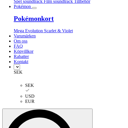
Spel soundtrack
Film soundtrack
Tillbehör
Pokémon
Pokémonkort
Mega Evolution
Scarlet & Violet
Varumärken
Om oss
FAQ
Köpvillkor
Rabatter
Kontakt
SEK
SEK
USD
EUR