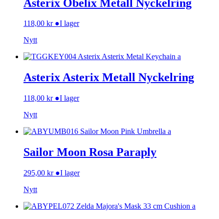
Asterix Obelix Metall Nyckelring
118,00
kr
●
I lager
Nytt
Asterix Asterix Metall Nyckelring
118,00
kr
●
I lager
Nytt
Sailor Moon Rosa Paraply
295,00
kr
●
I lager
Nytt