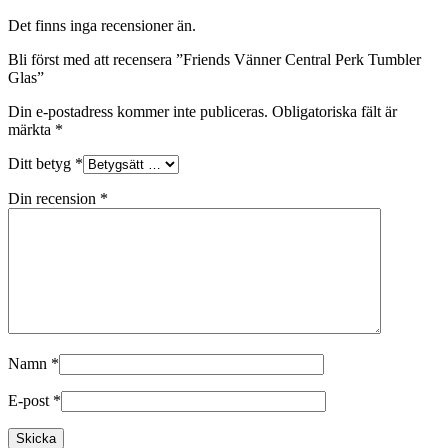
Det finns inga recensioner än.
Bli först med att recensera ”Friends Vänner Central Perk Tumbler
Glas”
Din e-postadress kommer inte publiceras.
Obligatoriska fält är
märkta
*
Ditt betyg
*
Din recension
*
Namn
*
E-post
*