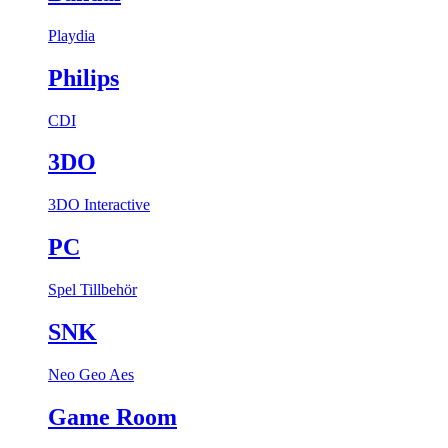
Playdia
Philips
CDI
3DO
3DO Interactive
PC
Spel
Tillbehör
SNK
Neo Geo Aes
Game Room