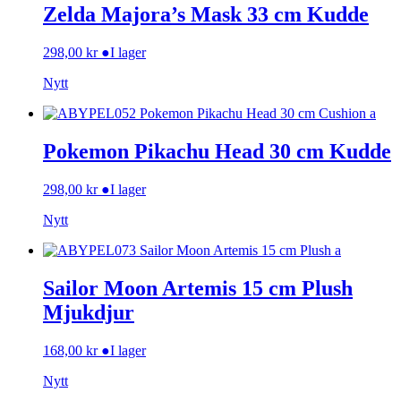
Zelda Majora’s Mask 33 cm Kudde
298,00
kr
●
I lager
Nytt
Pokemon Pikachu Head 30 cm Kudde
298,00
kr
●
I lager
Nytt
Sailor Moon Artemis 15 cm Plush
Mjukdjur
168,00
kr
●
I lager
Nytt