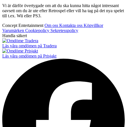
Vi är därför övertygade om att du ska kunna hitta något intressant
oavsett om du är ute efter Retrospel eller vill ha tag på det nya spelet
till t.ex. Wii eller PS3.
Concept Entertainment
Om oss
Kontakta oss
Köpvillkor
Varumärken
Cookiepolicy
Sekretesspolicy
Handla säkert
Läs våra omdömen på Tradera
Läs våra omdömen på Prisjakt