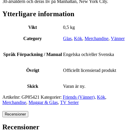
30-årsåldern och deras liv på Manhattan, New York City.
Ytterligare information
Vikt
0,5 kg
Category
Glas
,
Kök
,
Merchandise
,
Vänner
Språk Förpackning / Manual
Engelska och/eller Svenska
Övrigt
Officiellt licensierad produkt
Skick
Varan är ny.
Artikelnr:
GP85421
Kategorier:
Friends (Vänner)
,
Kök
,
Merchandise
,
Muggar & Glas
,
TV Serier
Recensioner
Recensioner