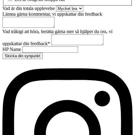
Vad är din totala upplevelse
Lämna gärna kommentar, vi uppskattar din feedback
Vad tråkigt att höra, berätta gärna mer så hjälper du oss, vi
uppskattar din feedback
*
HP Name
Skicka din synpunkt