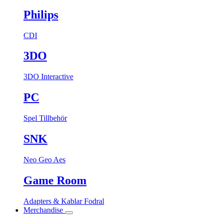
Philips
CDI
3DO
3DO Interactive
PC
Spel
Tillbehör
SNK
Neo Geo Aes
Game Room
Adapters & Kablar
Fodral
Merchandise