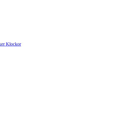
ker
Klockor