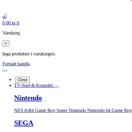
0,00
kr
0
Varukorg
×
Inga produkter i varukorgen.
Fortsätt handla
Close
TV-Spel & Konsoler
Nintendo
NES 8-Bit
Game Boy
Super Nintendo
Nintendo 64
Game Boy
SEGA