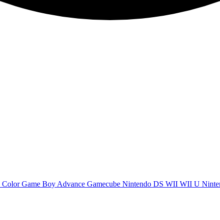
 Color
Game Boy Advance
Gamecube
Nintendo DS
WII
WII U
Ninte