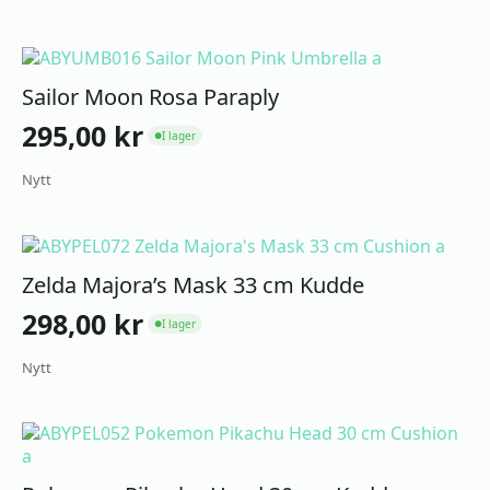
Sailor Moon Rosa Paraply
295,00
kr
I lager
●
Nytt
Zelda Majora’s Mask 33 cm Kudde
298,00
kr
I lager
●
Nytt