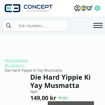
0
Search
for:
Merchandise
Musmattor
Die Hard Yippie Ki Yay Musmatta
Die Hard Yippie Ki
Yay Musmatta
Nytt
149,00
kr
I lager
●
Die