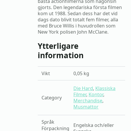
bästa actionfilmerna som någonsin
gjorts. Den legendariska första filmen
kom ut 1988. Sedan dess har det vid
dags dato blivit totalt fem filmer, alla
med Bruce Willis i huvudrollen som
New York polisen John McClane.
Ytterligare
information
Vikt
0,05 kg
Die Hard
,
Klassiska
Filmer
,
Kontor
,
Category
Merchandise
,
Musmattor
Språk
Engelska och/eller
Förpackning