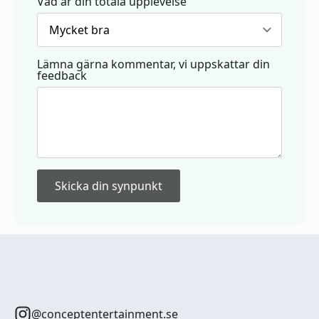
Vad är din totala upplevelse
Lämna gärna kommentar, vi uppskattar din
feedback
Skicka din synpunkt
@conceptentertainment.se