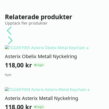
Relaterade produkter
Upptäck fler produkter
Asterix Obelix Metall Nyckelring
118,00
kr
I lager
●
Nytt
Asterix Asterix Metall Nyckelring
118,00
kr
I lager
●