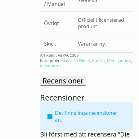
Svenska
/ Manual
Officiellt licensierad
Övrigt
produkt
Skick
Varan är ny.
Artikelnr:
ABYACC308
Kategorier:
Klassiska Filmer
,
Kontor
,
Merchandise
,
Musmattor
Recensioner
Recensioner
Det finns inga recensioner
än.
Bli först med att recensera ”Die