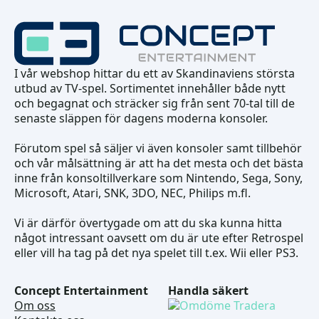
I vår webshop hittar du ett av Skandinaviens största
utbud av TV-spel. Sortimentet innehåller både nytt
och begagnat och sträcker sig från sent 70-tal till de
senaste släppen för dagens moderna konsoler.
Förutom spel så säljer vi även konsoler samt tillbehör
och vår målsättning är att ha det mesta och det bästa
inne från konsoltillverkare som Nintendo, Sega, Sony,
Microsoft, Atari, SNK, 3DO, NEC, Philips m.fl.
Vi är därför övertygade om att du ska kunna hitta
något intressant oavsett om du är ute efter Retrospel
eller vill ha tag på det nya spelet till t.ex. Wii eller PS3.
Concept Entertainment
Handla säkert
Om oss