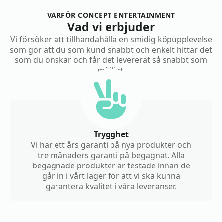
VARFÖR CONCEPT ENTERTAINMENT
Vad vi erbjuder
Vi försöker att tillhandahålla en smidig köpupplevelse
som gör att du som kund snabbt och enkelt hittar det
som du önskar och får det levererat så snabbt som
möjligt.
Trygghet
Vi har ett års garanti på nya produkter och
tre månaders garanti på begagnat. Alla
begagnade produkter är testade innan de
går in i vårt lager för att vi ska kunna
garantera kvalitet i våra leveranser.