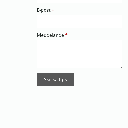
E-post
*
Meddelande
*
Skicka tips